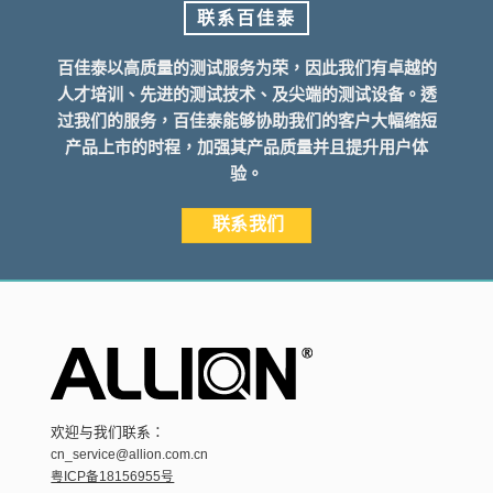
联系百佳泰
百佳泰以高质量的测试服务为荣，因此我们有卓越的
人才培训、先进的测试技术、及尖端的测试设备。透
过我们的服务，百佳泰能够协助我们的客户大幅缩短
产品上市的时程，加强其产品质量并且提升用户体
验。
联系我们
欢迎与我们联系：
cn_service@allion.com.cn
粤ICP备18156955号