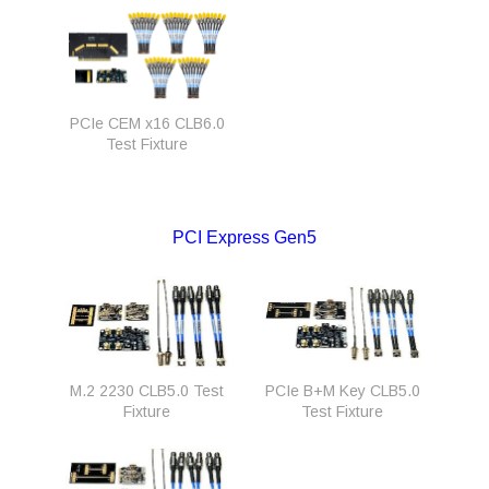
PCIe CEM x16 CLB6.0
Test Fixture
PCI Express Gen5
M.2 2230 CLB5.0 Test
PCIe B+M Key CLB5.0
Fixture
Test Fixture