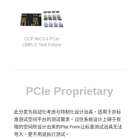
OCP NIC3.0 PCIe
CBB5.0 Test Fixture
PCIe Proprietary
此分类为自动化考虑与特制化设计治具，适用于非标
准测试空间平台的测试需求。过往系统设计上碍于有
限的空间所设计出来的Plat Form让标准测试治具无法
导入，更不用说执行测试。