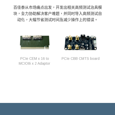
百佳泰从市场痛点出发，开发出相关高频测试治具模
块，全力协助解决客户难题，并同时导入高频测试自
动化，大幅节省测试时间及减少操作上的错误。
PCIe CEM x 16 to
PCIe CBB CMTS board
MCIO8i x 2 Adaptor