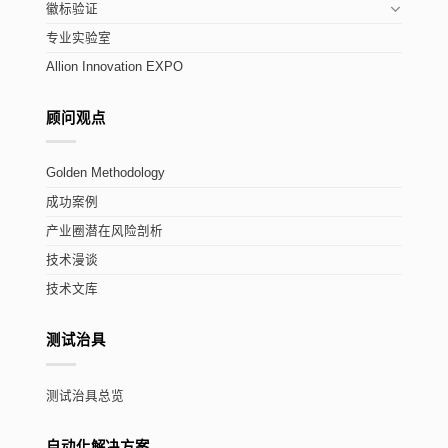
徽标验证
专业实验室
Allion Innovation EXPO
顾问观点
Golden Methodology
成功案例
产业圈潜在风险剖析
技术漫谈
技术文库
测试治具
测试治具总览
自动化解决方案