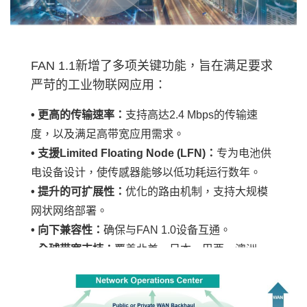
FAN 1.1新增了多项关键功能，旨在满足要求
严苛的工业物联网应用：
• 更高的传输速率：
支持高达2.4 Mbps的传输速
度，以及满足高带宽应用需求。
• 支援Limited Floating Node (LFN)：
专为电池供
电设备设计，使传感器能够以低功耗运行数年。
• 提升的可扩展性：
优化的路由机制，支持大规模
网状网络部署。
• 向下兼容性：
确保与FAN 1.0设备互通。
• 全球带宽支持：
覆盖北美、日本、巴西、澳洲、
新西兰、东南亚等地区的频段。