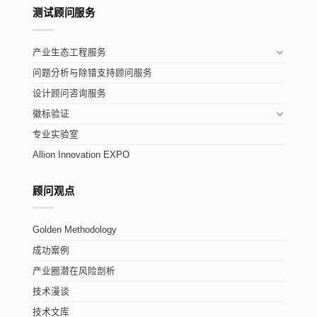
测试顾问服务
产业生态工程服务
问题分析与除错支持顾问服务
设计顾问咨询服务
徽标验证
专业实验室
Allion Innovation EXPO
顾问观点
Golden Methodology
成功案例
产业圈潜在风险剖析
技术漫谈
技术文库