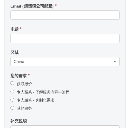
*
Email (烦请填公司邮箱)
*
电话
区域
*
您的需求
获取报价
专人联系 - 了解服务内容与流程
专人联系 - 客制化需求
其他服务
其
补充说明
他
服