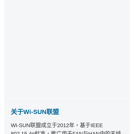
关于Wi-SUN联盟
Wi-SUN联盟成立于2012年，基于IEEE
802.15.4g标准，推广用于FAN与HAN中的无线