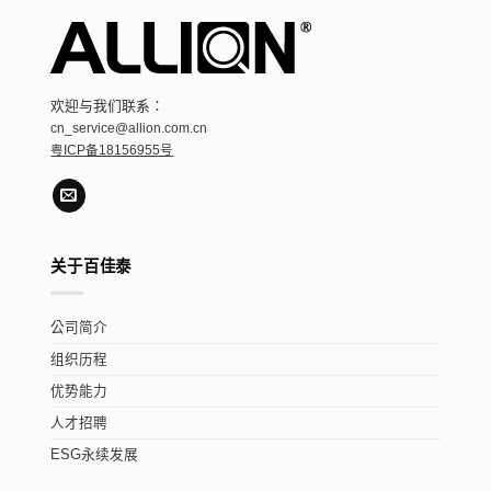
欢迎与我们联系：
cn_service@allion.com.cn
粤ICP备18156955号
关于百佳泰
公司简介
组织历程
优势能力
人才招聘
ESG永续发展