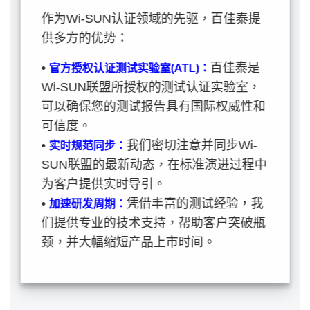
作为Wi-SUN认证领域的先驱，百佳泰提
供多方的优势：
•
百佳泰是
官方授权认证测试实验室(ATL)：
Wi-SUN联盟所授权的测试认证实验室，
可以确保您的测试报告具有国际权威性和
可信度。
•
我们密切注意并同步Wi-
实时规范同步：
SUN联盟的最新动态，在标准演进过程中
为客户提供实时导引。
•
凭借丰富的测试经验，我
加速研发周期：
们提供专业的技术支持，帮助客户突破瓶
颈，并大幅缩短产品上市时间。