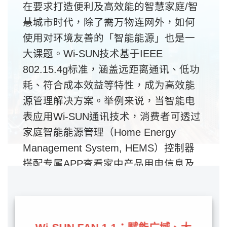
在要求打造便利及高效能的智慧家庭/智
慧城市时代，除了需万物连网外，如何
使用对环境友善的「智能能源」也是一
大课题。Wi-SUN技术基于IEEE
802.15.4g标准，涵盖远距离通讯、低功
耗、符合成本效益等特性，成为高效能
源管理解决方案。举例来说，当智能电
表应用Wi-SUN通讯技术，消费者可透过
家庭智能能源管理（Home Energy
Management System, HEMS）控制器
搭配专属APP查看家中产品用电信息及
电费预算设定；另一方面，对于电力公
司则可以精准分析用电量并主动优化能
源管控，二者皆达到节能效果。