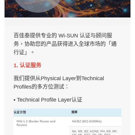
百佳泰提供专业的 Wi-SUN 认证与顾问服
务，协助您的产品获得进入全球市场的「通
行证」。
1. 认证服务
我们提供从Physical Layer到Technical
Profiles的多方位测试：
• Technical Profile Layer认证
认证计划
频率
FAN 1.0 (Border Router and
NA/BZ (902-928MHz)
Router)
NA, MX, BZ, AZ/NZ, PH, KR, MY,
CN, HK, SG2, TH, VN, (902-