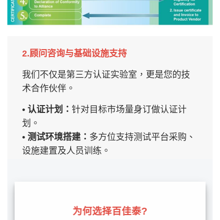
2.
顾问咨询与基础设施支持
我们不仅是第三方认证实验室，更是您的技
术合作伙伴。
• 认证计划：
针对目标市场量身订做认证计
划。
• 测试环境搭建：
多方位支持测试平台采购、
设施建置及人员训练。
• 技术除错与分析：
深入分析封包日志和实时
韧体修复验证。
为何选择百佳泰?