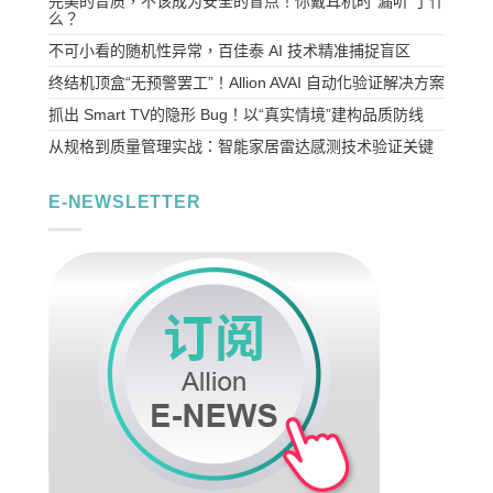
完美的音质，不该成为安全的盲点！你戴耳机时“漏听”了什
么？
不可小看的随机性异常，百佳泰 AI 技术精准捕捉盲区
终结机顶盒“无预警罢工”！Allion AVAI 自动化验证解决方案
抓出 Smart TV的隐形 Bug！以“真实情境”建构品质防线
从规格到质量管理实战：智能家居雷达感测技术验证关键
E-NEWSLETTER