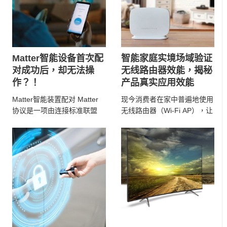
Matter智能设备首次配
智能家庭实境场域验证
对成功后，却无法操
无线路由器效能，揭秘
作？！
产品真实应用效能
Matter智能装置配对 Matter
现今消费者在家中普遍地使用
协议是一项由连接标准联盟
无线路由器（Wi-Fi AP），让
（Connectivity Stan ...
上网变得更加便利。市面上有
众多无线路由器 ...