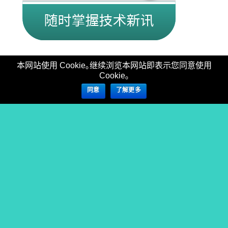
本网站使用 Cookie｡继续浏览本网站即表示您同意使用
Cookie｡
同意
了解更多
欢迎与我们联系：
cn_service@allion.com.cn
粤ICP备18156955号