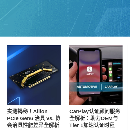
CarPlay认证顾问服务
实测揭秘！Allion
全解析：助力OEM与
PCIe Gen6 治具 vs. 协
Tier 1加速认证时程
会治具性能差异全解析