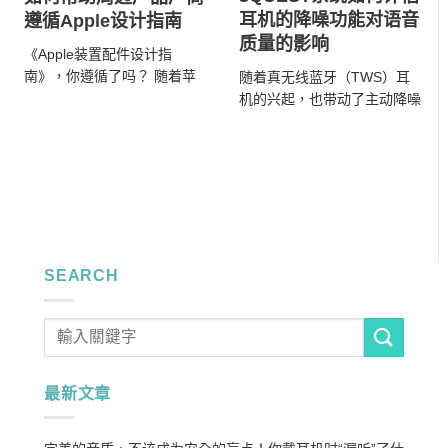
耳机的降噪功能对语音
遵循Apple设计指南
质量的影响
《Apple装置配件设计指
南》，你遵循了吗？ 随着苹
随着真无线蓝牙（TWS）耳
果公司每年发布最新产品时，
机的兴起，也带动了主动降噪
各大品牌也纷纷推出相应 ...
（ANC）耳机的再次发展。而
由于ANC芯片技术的 ...
SEARCH
最新文章