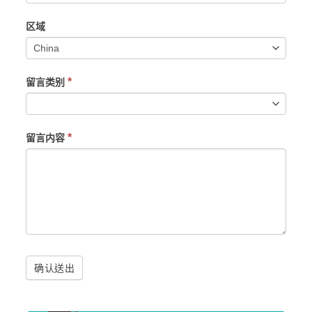
区域
*
留言类别
*
留言内容
确认送出