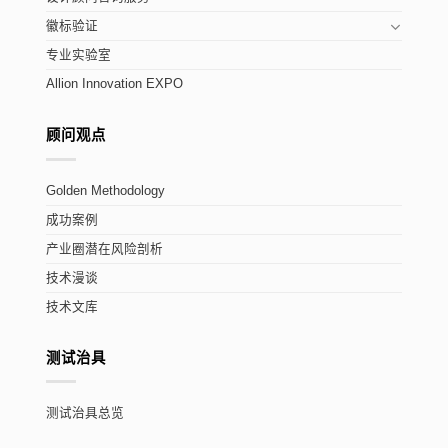
徽标验证
专业实验室
Allion Innovation EXPO
顾问观点
Golden Methodology
成功案例
产业圈潜在风险剖析
技术漫谈
技术文库
测试治具
测试治具总览