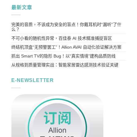
最新文章
完美的音质，不该成为安全的盲点！你戴耳机时“漏听”了什
么？
不可小看的随机性异常，百佳泰 AI 技术精准捕捉盲区
终结机顶盒“无预警罢工”！Allion AVAI 自动化验证解决方案
抓出 Smart TV的隐形 Bug！以“真实情境”建构品质防线
从规格到质量管理实战：智能家居雷达感测技术验证关键
E-NEWSLETTER