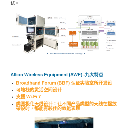
试。
Allion Wireless Equipment (AWE) -九大特点
Broadband Forum (BBF) 认证实验室所开发设
可堆栈的灵活空间设计
支援 Wi-Fi 7
类圆极化天线设计：让不同产品类型的天线在摆放
架设时，都能有较佳的效能表现