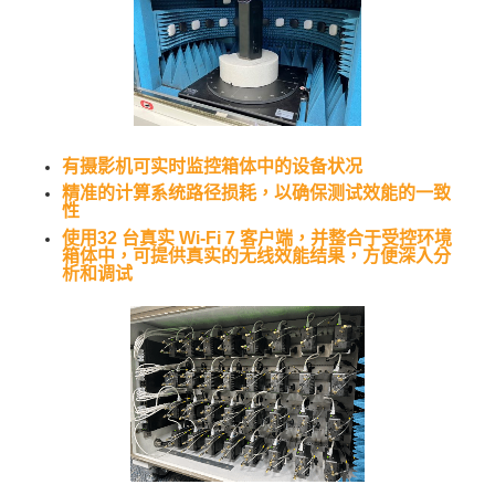
有摄影机可实时监控箱体中的设备状况
精准的计算系统路径损耗，以确保测试效能的一致
性
使用32 台真实 Wi-Fi 7 客户端，并整合于受控环境
箱体中，可提供真实的无线效能结果，方便深入分
析和调试