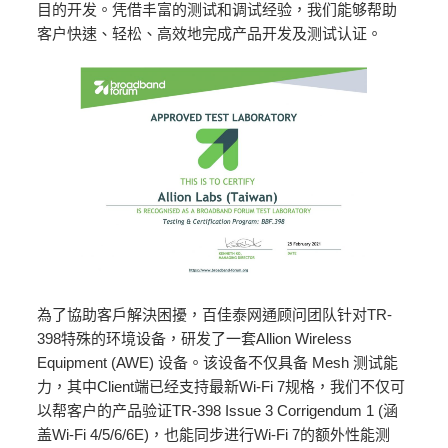
目的开发。凭借丰富的测试和调试经验，我们能够帮助
客户快速、轻松、高效地完成产品开发及测试认证。
為了協助客戶解決困擾，百佳泰网通顾问团队针对TR-
398特殊的环境设备，研发了一套Allion Wireless
Equipment (AWE) 设备。该设备不仅具备 Mesh 测试能
力，其中Client端已经支持最新Wi-Fi 7规格，我们不仅可
以帮客户的产品验证TR-398 Issue 3 Corrigendum 1 (涵
盖Wi-Fi 4/5/6/6E)，也能同步进行Wi-Fi 7的额外性能测