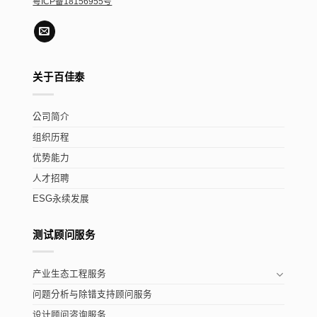
粤ICP备18156955号
关于百佳泰
公司简介
组织历程
优势能力
人才招聘
ESG永续发展
测试顾问服务
产业生态工程服务
问题分析与除错支持顾问服务
设计顾问咨询服务