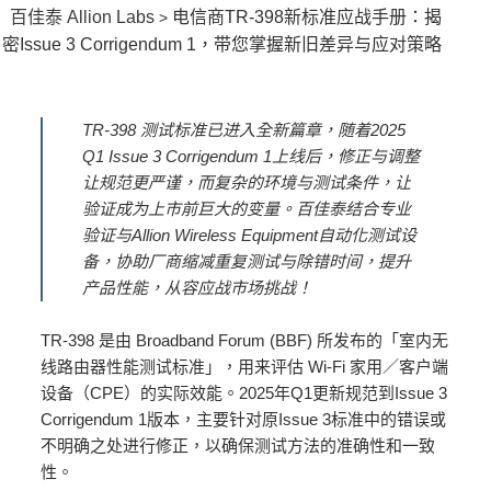
百佳泰 Allion Labs
电信商TR-398新标准应战手册：揭
>
密Issue 3 Corrigendum 1，带您掌握新旧差异与应对策略
TR-398 测试标准已进入全新篇章，随着2025
Q1 Issue 3 Corrigendum 1上线后，修正与调整
让规范更严谨，而复杂的环境与测试条件，让
验证成为上市前巨大的变量。百佳泰结合专业
验证与Allion Wireless Equipment自动化测试设
备，协助厂商缩减重复测试与除错时间，提升
产品性能，从容应战市场挑战！
TR-398 是由 Broadband Forum (BBF) 所发布的「室内无
线路由器性能测试标准」，用来评估 Wi-Fi 家用／客户端
设备（CPE）的实际效能。2025年Q1更新规范到Issue 3
Corrigendum 1版本，主要针对原Issue 3标准中的错误或
不明确之处进行修正，以确保测试方法的准确性和一致
性。