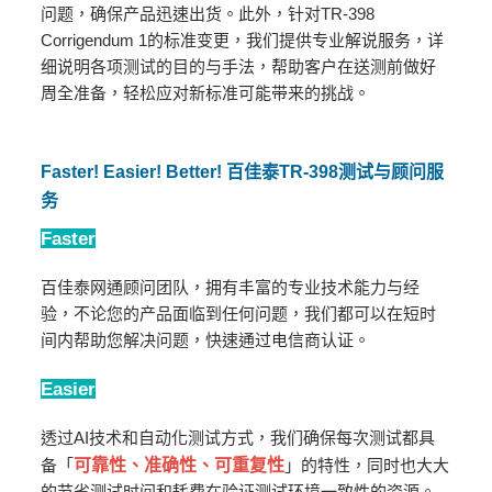
问题，确保产品迅速出货。此外，针对TR-398
Corrigendum 1的标准变更，我们提供专业解说服务，详
细说明各项测试的目的与手法，帮助客户在送测前做好
周全准备，轻松应对新标准可能带来的挑战。
Faster! Easier! Better! 百佳泰TR-398测试与顾问服
务
Faster
百佳泰网通顾问团队，拥有丰富的专业技术能力与经
验，不论您的产品面临到任何问题，我们都可以在短时
间内帮助您解决问题，快速通过电信商认证。
Easier
透过AI技术和自动化测试方式，我们确保每次测试都具
备「
可靠性、准确性、可重复性
」的特性，同时也大大
的节省测试时间和耗费在验证测试环境一致性的资源。