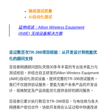
确保测试质量
AI自动化测试
延伸阅读：
Allion Wireless Equipment
(AWE) 无线设备解决方案
走过数百次TR-398项目经验：从开发设计到效能优
化的顾问支持
百佳泰网通顾问团队凭借30多年丰富的专业技术能力与
测试经验，并结合自主研发的Allion Wireless Equipment
(AWE)自动化测试设备，提供完整的TR-398测试服务。
我们不仅提供验证服务，更能为客户未来产品的开发设
计、规格制定及产品效能优化提供良好的顾问服务。
百佳泰已累计执行数百次TR-398项目，与电信商与各大
网通客户密切合作，协助开发商在认证过程中快速改进