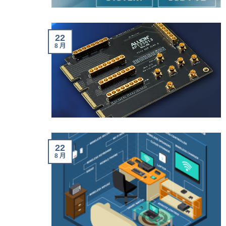
22
8 月
22
8 月