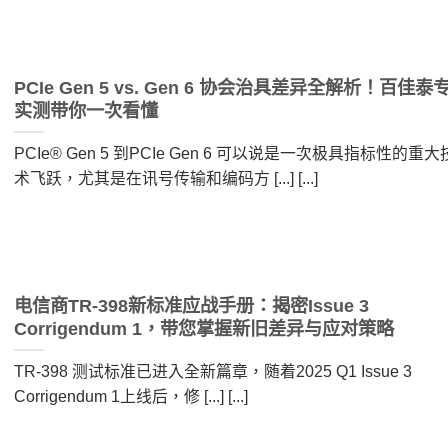
PCIe Gen 5 vs. Gen 6 协会治具差异全解析！百佳泰
实测带你一次看懂
PCIe® Gen 5 到PCIe Gen 6 可以说是一次极具指标性的重大
术飞跃，尤其是在讯号传输和编码方 [...] [...]
电信商TR-398新标准应战手册：揭密Issue 3
Corrigendum 1，带您掌握新旧差异与应对策略
TR-398 测试标准已进入全新篇章，随着2025 Q1 Issue 3
Corrigendum 1上线后，修 [...] [...]