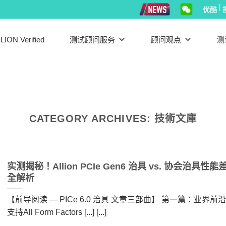
|
优酷
LION Verified
测试顾问服务
顾问观点
测
CATEGORY ARCHIVES:
技術文庫
实测揭秘！Allion PCIe Gen6 治具 vs. 协会治具性能
全解析
【前导阅读 — PICe 6.0 治具 文章三部曲】 第一篇：业界前
支持All Form Factors [...] [...]