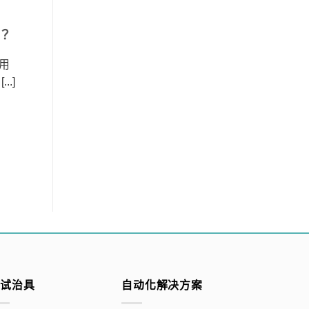
？
用
.]
测试治具
自动化解决方案