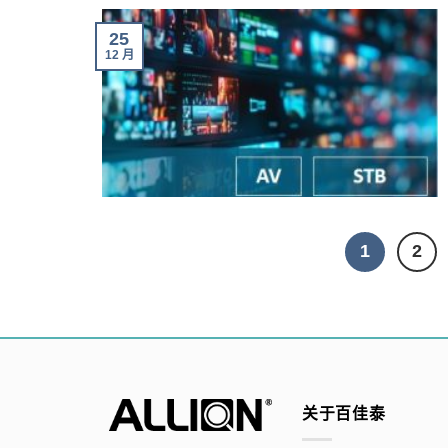
25
12 月
1
2
关于百佳泰