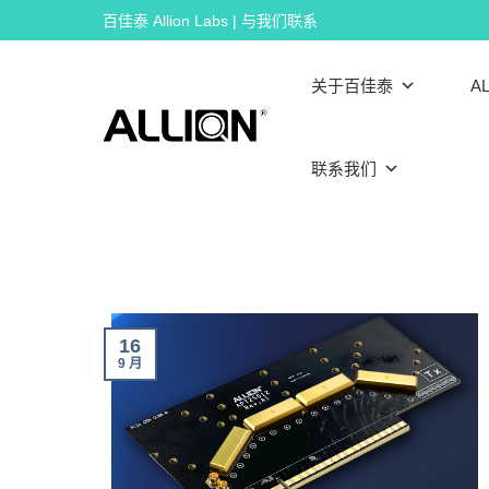
Skip
百佳泰 Allion Labs | 与我们联系
to
content
关于百佳泰
AL
联系我们
16
9 月