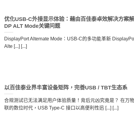
优化USB-C外接显示体验：藉由百佳泰卓效解决方案
DP ALT Mode关键问题
DisplayPort Alternate Mode：USB-C的多功能革新 DisplayPo
Alte [...] [...]
以百佳泰业界丰富设备矩阵，完善USB / TBT生态系
合规测试已无法满足用户体验质量！背后元凶究竟是？ 在万
联的数位时代，USB Type-C 接口以高便利性迅 [...] [...]