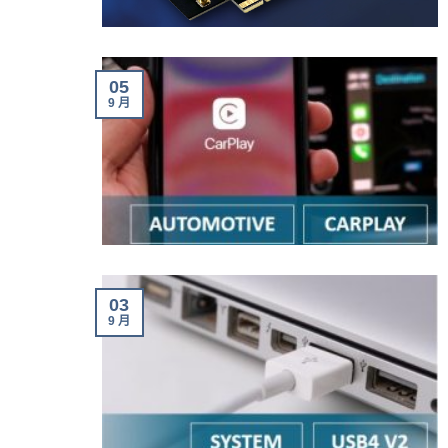
05
9 月
03
9 月