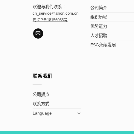
欢迎与我们联系：
公司简介
cn_service@allion.com.cn
组织历程
粤ICP备18156955号
优势能力
人才招聘
ESG永续发展
联系我们
公司据点
联系方式
Language