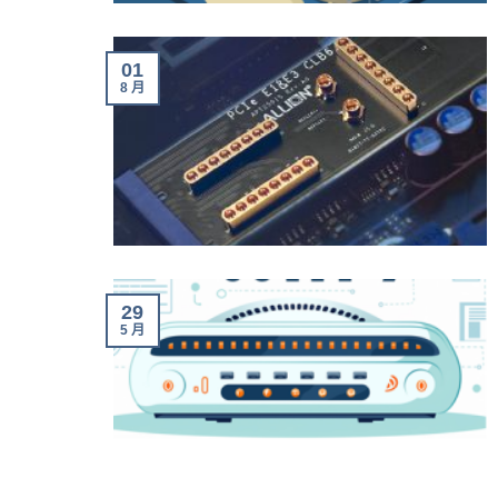
01
8 月
29
5 月