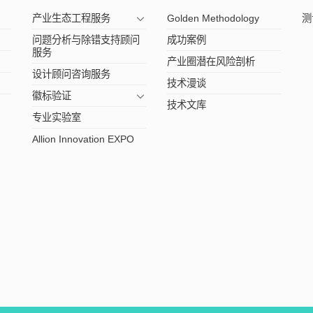
产业生态工程服务
Golden Methodology
测
问题分析与除错支持顾问
成功案例
服务
产业圈潜在风险剖析
设计顾问咨询服务
技术漫谈
徽标验证
技术文库
专业实验室
Allion Innovation EXPO