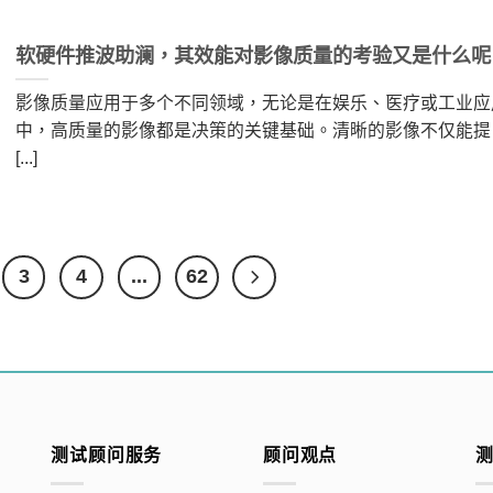
软硬件推波助澜，其效能对影像质量的考验又是什么呢
影像质量应用于多个不同领域，无论是在娱乐、医疗或工业应
中，高质量的影像都是决策的关键基础。清晰的影像不仅能提 [..
[...]
3
4
...
62
测试顾问服务
顾问观点