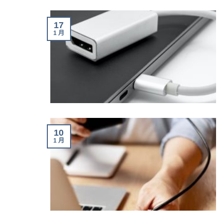
17
1 月
10
1 月