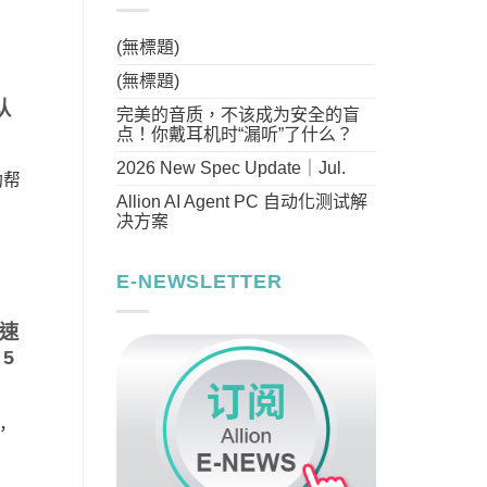
(無標題)
(無標題)
认
完美的音质，不该成为安全的盲
点！你戴耳机时“漏听”了什么？
2026 New Spec Update｜Jul.
功帮
Allion AI Agent PC 自动化测试解
决方案
E-NEWSLETTER
高速
 5
，