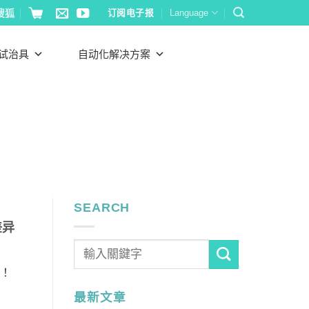
搜狐
订阅电子报
Language
试治具
自动化解决方案
SEARCH
差异
沿！
最新文章