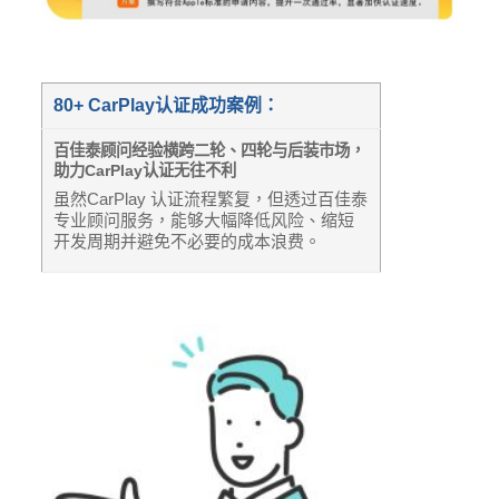
80+ CarPlay
认证成功案例：
百佳泰顾问经验横跨二轮、四轮与后装市场，
助力
CarPlay
认证无往不利
虽然CarPlay 认证流程繁复，但透过百佳泰
专业顾问服务，能够大幅降低风险、缩短
开发周期并避免不必要的成本浪费。