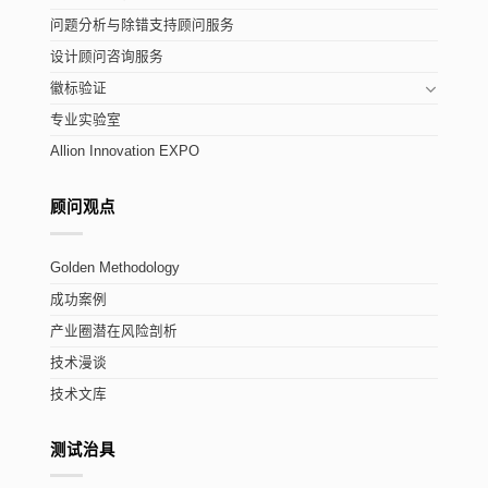
问题分析与除错支持顾问服务
设计顾问咨询服务
徽标验证
专业实验室
Allion Innovation EXPO
顾问观点
Golden Methodology
成功案例
产业圈潜在风险剖析
技术漫谈
技术文库
测试治具