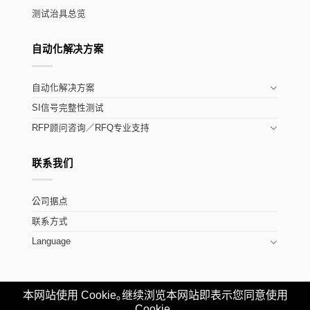
测试治具总览
自动化解决方案
自动化解决方案
SI信号完整性测试
RFP顾问咨询／RFQ专业支持
联系我们
公司据点
联系方式
Language
本网站使用 Cookie｡继续浏览本网站即表示您同意使用
Copyright ©Allion Labs, Inc.
粤公网安备
Cookie｡