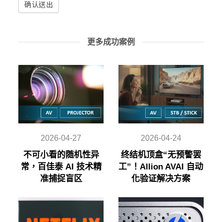
确认送出
更多成功案例
2026-04-27
2026-04-24
不可小看的随机性异
终结机顶盒“无预警罢
常，百佳泰 AI 技术精
工”！Allion AVAI 自动
准捕捉盲区
化验证解决方案