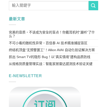
最新文章
完美的音质，不该成为安全的盲点！你戴耳机时“漏听”了什
么？
不可小看的随机性异常，百佳泰 AI 技术精准捕捉盲区
终结机顶盒“无预警罢工”！Allion AVAI 自动化验证解决方案
抓出 Smart TV的隐形 Bug！以“真实情境”建构品质防线
从规格到质量管理实战：智能家居雷达感测技术验证关键
E-NEWSLETTER