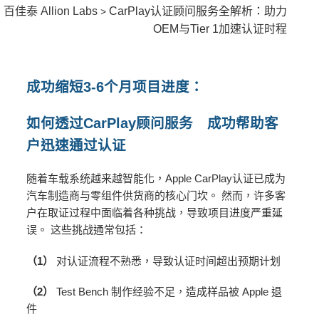
百佳泰 Allion Labs
CarPlay认证顾问服务全解析：助力
>
OEM与Tier 1加速认证时程
成功缩短
3-6
个月项目进度：
如何透过
CarPlay
顾问服务 成功帮助客
户迅速通过认证
随着车载系统越来越智能化，Apple CarPlay认证已成为
汽车制造商与零组件供货商的核心门坎。 然而，许多客
户在取证过程中面临着各种挑战，导致项目进度严重延
误。 这些挑战通常包括：
（1）
对认证流程不熟悉，导致认证时间超出预期计划
（2）
Test Bench 制作经验不足，造成样品被 Apple 退
件