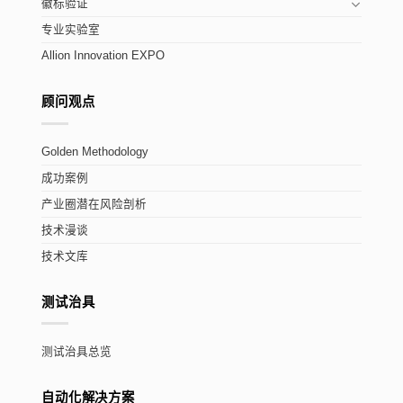
徽标验证
专业实验室
Allion Innovation EXPO
顾问观点
Golden Methodology
成功案例
产业圈潜在风险剖析
技术漫谈
技术文库
测试治具
测试治具总览
自动化解决方案