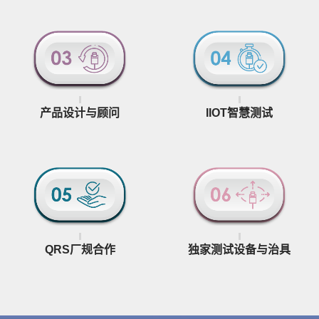
IIOT智慧测试
产品设计与顾问
QRS厂规合作
独家测试设备与治具