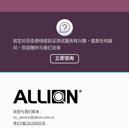
若您对百佳泰线缆验证测试服务有兴趣，或是任何疑
问，欢迎随时与我们洽询
立即咨询
欢迎与我们联系：
cn_service@allion.com.cn
粤ICP备18156955号