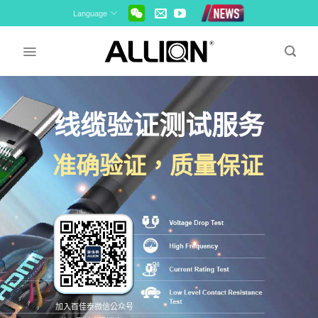
Skip
Language
to
content
线缆验证测试服务
准确验证，质量保证
加入百佳泰微信公众号