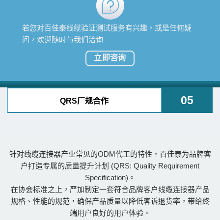
若您对百佳泰线缆验证测试服务有兴趣，或是任何疑
问，欢迎随时与我们洽询
立即咨询
05
QRS厂规合作
针对线缆连接器产业常见的ODM代工的特性，百佳泰为品牌客
户打造专属的质量提升计划 (QRS: Quality Requirement
Specification)。
在协会标准之上，严加制定一套符合品牌客户线缆连接器产品
规格、性能的规范，确保产品质量以降低客诉退货率，带给终
端用户良好的用户体验。