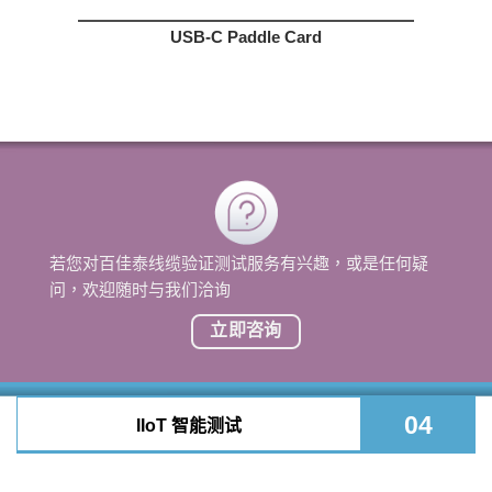
USB-C Paddle Card
若您对百佳泰线缆验证测试服务有兴趣，或是任何疑
问，欢迎随时与我们洽询
立即咨询
04
IIoT 智能测试