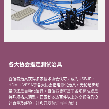
各大协会指定测试治具
百佳泰治具获得多家技术协会认可，成为USB-IF、
HDMI、VESA等各大协会指定测试治具。无论是高频
量测还是自动化治具，百佳泰皆可基于各项标准或是
特殊规格来调整，已累积多达百件以上的高频治具设
计案量及经验，让您开发验证事半功倍！