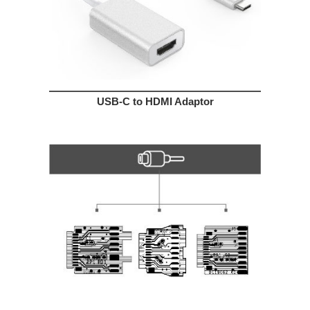
USB-C to HDMI Adaptor