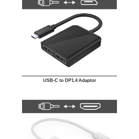
USB-C to DP1.4 Adaptor