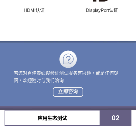
HDMI认证
DisplayPort认证
若您对百佳泰线缆验证测试服务有兴趣，或是任何疑
问，欢迎随时与我们洽询
立即咨询
02
应用生态测试