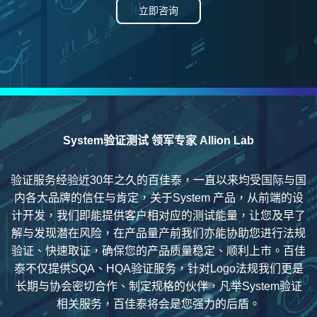
立即咨询
System验证测试 领军专家 Allion Lab
验证服务经验近30年之久的百佳泰，一直以来均受国际与国
内各大品牌的信任与肯定，关于System 产品，从前端的设
计开发，我们即能提供客户相对应的测试能量，让您及早了
解与发现潜在风险，在产品量产前我们亦能协助您进行法规
验证、快速取证，确保您的产品质量稳定、顺利上市。百佳
泰不仅提供SQA、HQA验证服务，针对Logo法规我们更是
长期与协会密切合作、制定规格的伙伴，凡举System验证
相关服务，百佳泰将会是您强力的后盾。