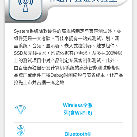
System系统除软硬件的高规格制定与兼容测试外，零
组件更是一大考验。百佳泰拥有一站式测试计划，涵
盖系统、音频、显示器、嵌入式控制器、触觉组件、
SSD及无线技术，均能依据客户需求，从多达300种以
上的测试项目中对产品制定专属客制化测试。此外，
由百佳泰独自研发计算机/系统的高速智能测试能帮助
品牌厂或组件厂将Debug时间缩短与节省成本，让产品
抢先上市并占据一席之地。
Wireless全系
列(含Wi-Fi 6)
Bluetooth®