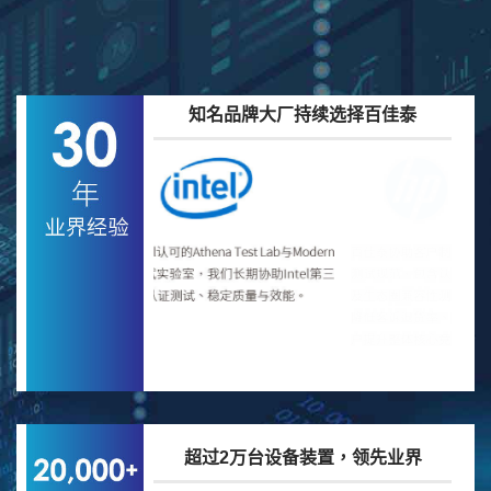
知名品牌大厂持续选择百佳泰
超过2万台设备装置，领先业界