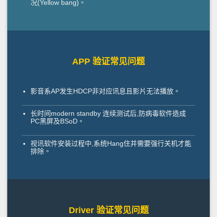
况(Yellow bang)。
APP 验证常见问题
影音系AP发生HDCP非对应讯息且影片无法播放。
长时间modern standby 连续测试后,防病毒软件造成
PC黑屏及BSoD。
视讯软件安装过程中,系统Hang住并需要强行关机才能
排除。
Driver 验证常见问题