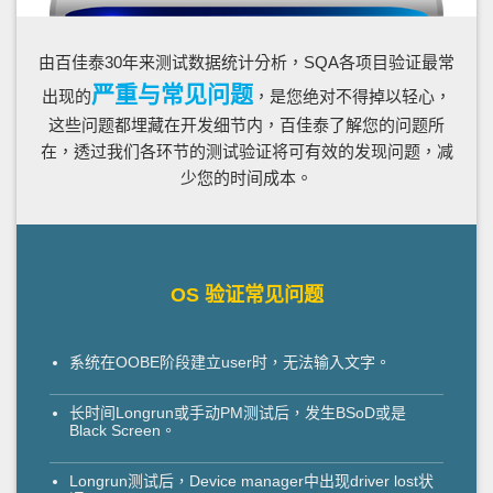
由百佳泰30年来测试数据统计分析，SQA各项目验证最常
严重与常见问题
出现的
，是您绝对不得掉以轻心，
这些问题都埋藏在开发细节内，百佳泰了解您的问题所
在，透过我们各环节的测试验证将可有效的发现问题，减
少您的时间成本。
OS 验证常见问题
系统在OOBE阶段建立user时，无法输入文字。
长时间Longrun或手动PM测试后，发生BSoD或是
Black Screen。
Longrun测试后，Device manager中出现driver lost状