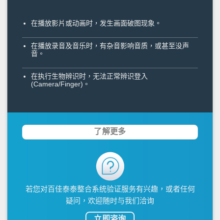
在播放影片或动画时，发生画面破图现象。
在播放录音及音乐时，有杂音影响音质，或甚至没声
音。
在执行生物辨识时，无法正常辨识登入
(Camera/Finger)。
了解更多
若您对百佳泰泰整合系统验证服务有兴趣，或者任何
疑问，欢迎随时与我们洽询
立即咨询