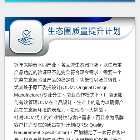
近年来随着不同产业、各品牌生态圈兴起，以往着重
产品功能的验证已不能完全符合现今需求，需要一个
完整生态圈验证产品的稳定性、功能性以及兼容性。
尤其处于原厂委托设计(ODM: Original Design
Manufacturer)专业分工、商业合作模式下，厂商该如
何有效管理ODM在产品设计、生产上的能力以确保产
品在生态圈环境的表现力，是现今一大挑战。
针对ODM代工的产业特性与客户需求，百佳泰为品牌
客户打造专属的质量提升计划(QRS: Quality
Requirement Specification)，严加制定了一套符合客户
产品规格与性能的测试规范，不但能够确保产品质量