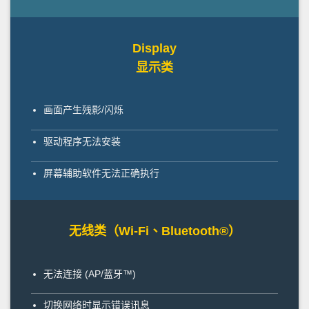
Display
显示类
画面产生残影/闪烁
驱动程序无法安装
屏幕辅助软件无法正确执行
无线类（Wi-Fi、Bluetooth®）
无法连接 (AP/蓝牙™)
切换网络时显示错误讯息