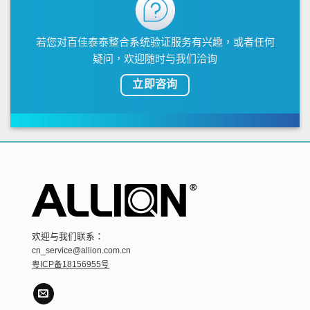
若您对百佳泰泰整合系统验证服务有兴趣，或者任何
疑问，欢迎随时与我们洽询
立即咨询
欢迎与我们联系：
cn_service@allion.com.cn
粤ICP备18156955号