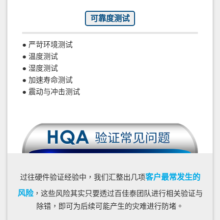
可靠度测试
● 严苛环境测试
● 温度测试
● 湿度测试
● 加速寿命测试
● 震动与冲击测试
过往硬件验证经验中，我们汇整出几项
客户最常发生的
风险
，这些风险其实只要透过百佳泰团队进行相关验证与
除错，即可为后续可能产生的灾难进行防堵。