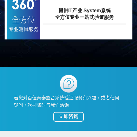
提供IT产业 System系统
全方位专业一站式验证服务
若您对百佳泰泰整合系统验证服务有兴趣，或者任何
疑问，欢迎随时与我们洽询
立即咨询