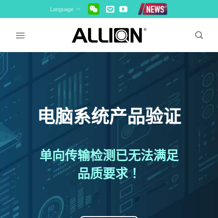
Skip
Language
to
content
电脑系统产品验证
单向传输检测已无法满足
品质要求！