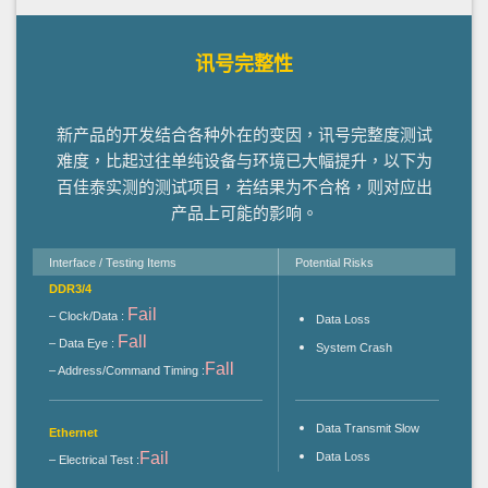
讯号完整性
新产品的开发结合各种外在的变因，讯号完整度测试
难度，比起过往单纯设备与环境已大幅提升，以下为
百佳泰实测的测试项目，若结果为不合格，则对应出
产品上可能的影响。
Interface / Testing Items
Potential Risks
DDR3/4
Fail
– Clock/Data :
Data Loss
Fall
– Data Eye :
System Crash
Fall
– Address/Command Timing :
Data Transmit Slow
Ethernet
Fail
Data Loss
– Electrical Test :