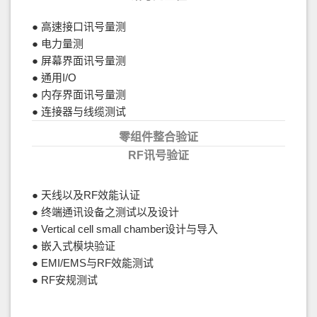
● 高速接口讯号量测
● 电力量测
● 屏幕界面讯号量测
● 通用I/O
● 内存界面讯号量测
● 连接器与线缆测试
零组件整合验证
RF讯号验证
● 天线以及RF效能认证
● 终端通讯设备之测试以及设计
● Vertical cell small chamber设计与导入
● 嵌入式模块验证
● EMI/EMS与RF效能测试
● RF安规测试