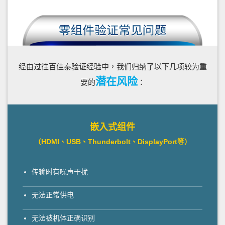
经由过往百佳泰验证经验中，我们归纳了以下几项较为重
潜在风险
要的
：
嵌入式组件
（HDMI、USB、Thunderbolt、DisplayPort等）
传输时有噪声干扰
无法正常供电
无法被机体正确识别