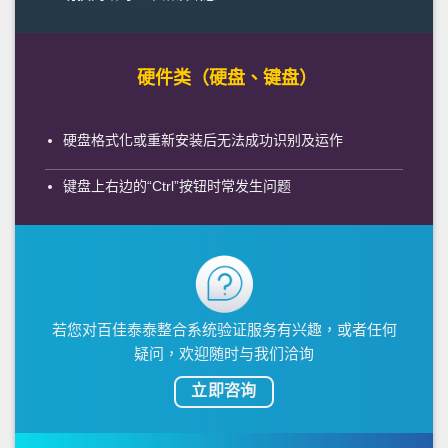
硬件类（硬盘、键盘）
硬盘格式化或重新安装后无法成功识别及运作
键盘上右边的“Ctrl”按钮时常发生问题
若您对百佳泰泰整合系统验证服务有兴趣，或者任何
疑问，欢迎随时与我们洽询
立即咨询