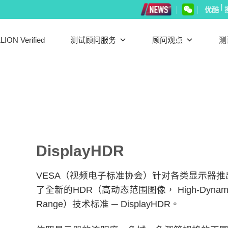
|
优酷
LION Verified
测试顾问服务
顾问观点
测
DisplayHDR
VESA（视频电子标准协会）针对各类显示器推
了全新的HDR（高动态范围图像， High-Dynam
Range）技术标准 ─ DisplayHDR。