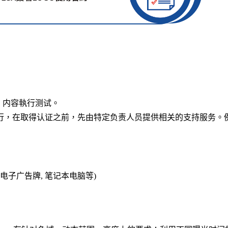
、内容執行测试。
进行，在取得认证之前，先由特定负责人员提供相关的支持服务。
电子广告牌
,
笔记本电脑等
)