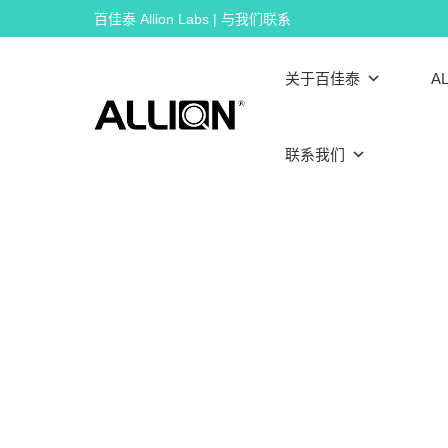
Skip
百佳泰 Allion Labs | 与我们联系
to
content
关于百佳泰
AL
联系我们