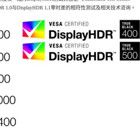
 1.0与DisplayHDR 1.1零时差的相符性测试及相关技术咨询。