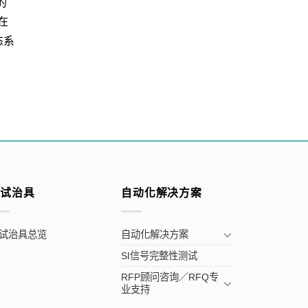
的
在
态系
测试治具
自动化解决方案
试治具总览
自动化解决方案
SI信号完整性测试
RFP顾问咨询／RFQ专
业支持