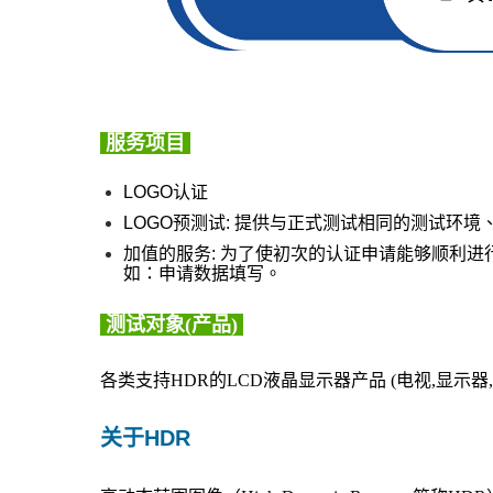
服务项目
LOGO认证
LOGO
预测试
: 提供与正式测试相同的测试环境
加值的服务: 为了使初次的认证申请能够顺利
如：申请数据填写。
测试对象
(
产品)
)
各类支持
HDR
的
LCD
液晶显示器产品
(
电视
,
显示器
,
关于HDR