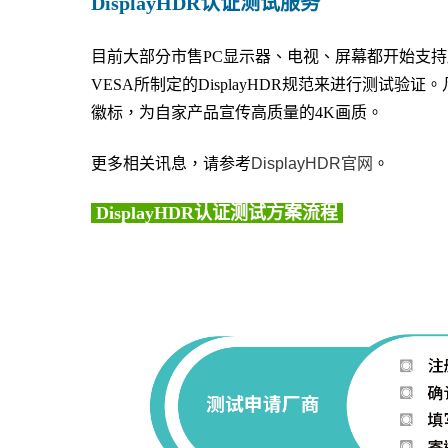
DisplayHDR
认证测试服务
目前大部分市售
PC
显示器、电视、屏幕都开始支持
VESA
所制定的
DisplayHDR
规范来进行测试验证。
徽标，为自家产品宣传高质量的
4K
画质。
更多相关讯息，请参考
DisplayHDR官网
。
DisplayHDR认证测试方案流程