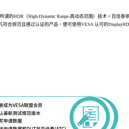
所谓的
HDR
（
High-Dynamic Range-
高动态范围）技术。百佳泰
凡符合规范且通过认证的产品，便可使用
VESA
认可的
DisplayH