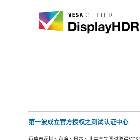
第一波成立官方授权之测试认证中心
百佳泰深圳、台湾、日本、北美率先同时取得VESA授权，成为Di