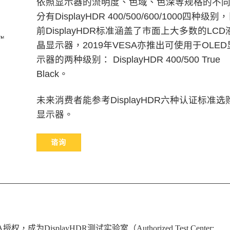
依照显示器的流明度、色域、色深等规格的不
分有DisplayHDR 400/500/600/1000四种级别
前DisplayHDR标准涵盖了市面上大多数的LCD
晶显示器，2019年VESA亦推出可使用于OLED
示器的两种级别： DisplayHDR 400/500 True
Black。
未来消费者能参考DisplayHDR六种认证标准选
显示器。
谘询
splayHDR测试实验室（Authorized Test Center: