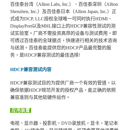
百佳泰台湾（Allion Labs, Inc.）、百佳泰深圳（Allion
Shenzhen, Inc.）及百佳泰日本（Allion Japan, Inc.）正
式成为DCP, LLC授权全球唯一可同时执行HDMI、
DisplayPort以及MHL接口上的HDCP兼容性测试的测
试实验室。厂商不需投资高昂的设备与测试费用，即
可透过百佳泰的全球据点，快速进行相关的技术咨询
与送测。百佳泰能提供您的HDCP产品最完整的服
务，是HDCP兼容测试的最佳选择!
HDCP兼容测试内容
HDCP兼容测试目的为提供厂商一个有效的管道，以
确保依据HDCP规范开发的授权产品，能正确的依照
兼容准则与其他软硬件运作。
应用装置
电视、显示器、投影机，
DVD
录放机，显卡，笔记本