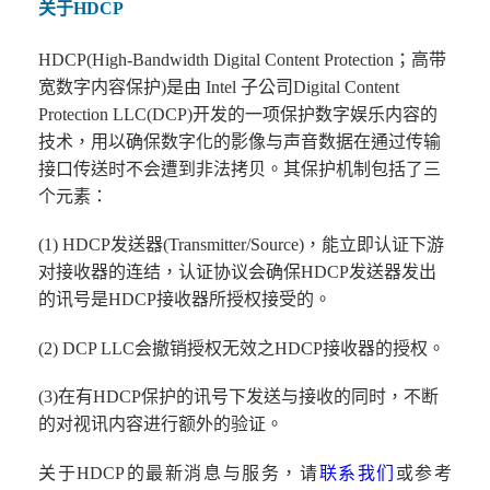
关于HDCP
HDCP(High-Bandwidth Digital Content Protection；高带
宽数字内容保护)是由 Intel 子公司Digital Content
Protection LLC(DCP)开发的一项保护数字娱乐内容的
技术，用以确保数字化的影像与声音数据在通过传输
接口传送时不会遭到非法拷贝。其保护机制包括了三
个元素：
(1) HDCP发送器(Transmitter/Source)，能立即认证下游
对接收器的连结，认证协议会确保HDCP发送器发出
的讯号是HDCP接收器所授权接受的。
(2) DCP LLC会撤销授权无效之HDCP接收器的授权。
(3)在有HDCP保护的讯号下发送与接收的同时，不断
的对视讯内容进行额外的验证。
关于HDCP的最新消息与服务，请
联系我们
或参考