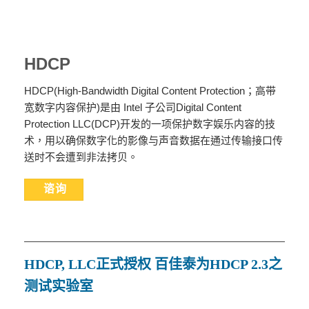
HDCP
HDCP(High-Bandwidth Digital Content Protection；高带
宽数字内容保护)是由 Intel 子公司Digital Content
Protection LLC(DCP)开发的一项保护数字娱乐内容的技
术，用以确保数字化的影像与声音数据在通过传输接口传
送时不会遭到非法拷贝。
谘询
HDCP, LLC
正式授权
百佳泰为
HDCP 2.3
之
测试实验室