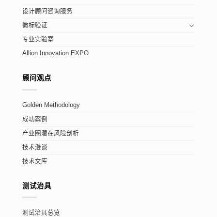
设计顾问咨询服务
徽标验证
专业实验室
Allion Innovation EXPO
顾问观点
Golden Methodology
成功案例
产业圈潜在风险剖析
技术漫谈
技术文库
测试治具
测试治具总览