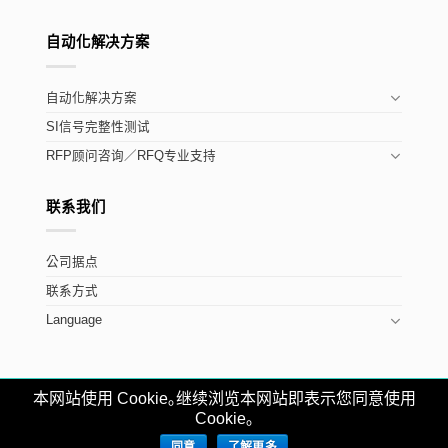
自动化解决方案
自动化解决方案
SI信号完整性测试
RFP顾问咨询／RFQ专业支持
联系我们
公司据点
联系方式
Language
本网站使用 Cookie｡继续浏览本网站即表示您同意使用
Copyright ©Allion Labs, Inc.
粤公网安备
Cookie｡
44030002009748号
粤ICP备18156955号
同意
了解更多