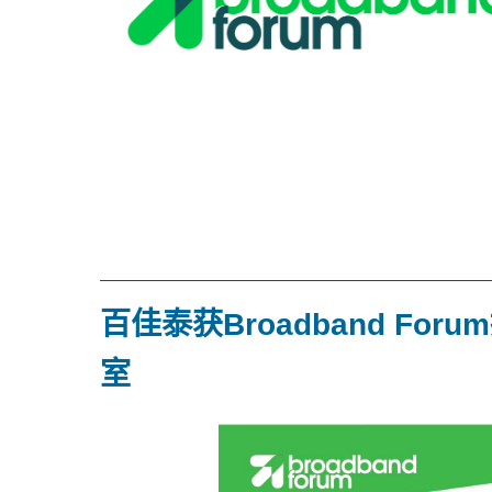
百佳泰获Broadband For
室