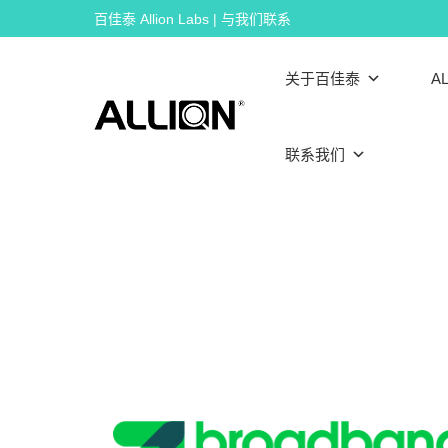
Skip
百佳泰 Allion Labs | 与我们联系
to
content
关于百佳泰
AL
联系我们