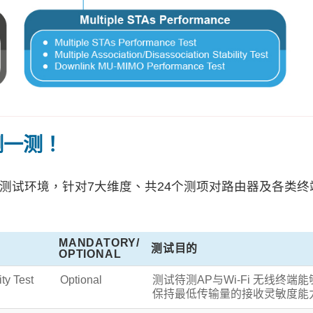
测一测！
无线测试环境，针对7大维度、共24个测项对路由器及各类终
MANDATORY/
测试目的
OPTIONAL
ty Test
Optional
测试待测AP与Wi-Fi 无线终端能
保持最低传输量的接收灵敏度能