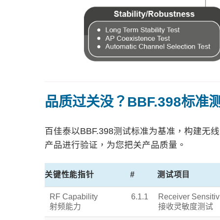
品质过关没？BBF.398标准
百佳泰以BBF.398测试标准为基准，构建
产品进行验证，为您把关产品质量。
关键性能指针
#
测试项目
RF Capability
6.1.1
Receiver Sensitivi
射频能力
接收灵敏度测试