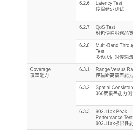
6.2.6
Latency Test
传输延迟测试
6.2.7
QoS Test
封包傳輸服務品
6.2.8
Multi-Band Throu
Test
多频段同时传输
Coverage
6.3.1
Range Versus Rat
覆盖能力
传输距离覆盖能
6.3.2
Spatial Consisten
360度覆盖能力测
6.3.3
802.11ax Peak
Performance Test
802.11ax极限