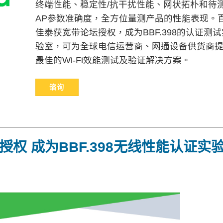
终端性能、稳定性/抗干扰性能、网状拓朴和待
AP参数准确度，全方位量测产品的性能表现。
佳泰获宽带论坛授权，成为BBF.398的认证测试
验室，可为全球电信运营商、网通设备供货商
最佳的Wi-Fi效能测试及验证解决方案。
谘询
um授权
成为BBF.398无线性能认证实