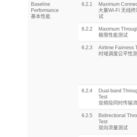
Baseline
6.2.1
Maximum Connect
Performance
大量Wi-Fi 无线
基本性能
试
6.2.2
Maximum Through
极限性能测试
6.2.3
Airtime Fairness 
时域调度公平性
6.2.4
Dual-band Throu
Test
双频段同时传输
6.2.5
Bidirectional Thr
Test
双向流量测试