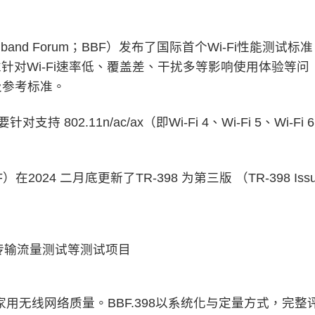
and Forum；BBF）发布了国际首个Wi-Fi性能测试标准
该标准针对Wi-Fi速率低、覆盖差、干扰多等影响使用体验等问
及参考标准。
支持 802.11n/ac/ax（即Wi-Fi 4、Wi-Fi 5、Wi-Fi 
在2024 二月底更新了TR-398 为第三版 （TR-398 Iss
传输流量测试等测试项目
家用无线网络质量。BBF.398以系统化与定量方式，完整