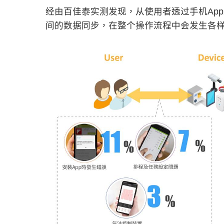
经由百佳泰实测发现，从使用者透过手机Ap
间的数据同步，在整个操作流程中会发生各