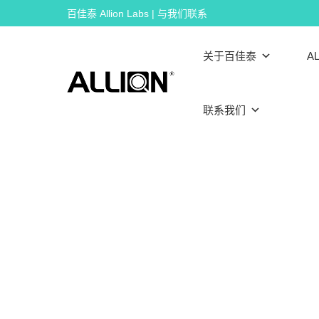
Skip
百佳泰 Allion Labs | 与我们联系
to
content
关于百佳泰
AL
联系我们