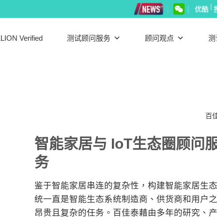
|
优酷
LION Verified
测试顾问服务
顾问观点
测
百佳泰
智能家居与 IoT生态圈顾问
务
鉴于智能家居串连的复杂性，构建智能家居生
统一直是智能生态系统制造商、供货商和用户
昂贵且复杂的任务。百佳泰藉由多年的研究、