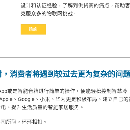
设计和认证经验，了解到供货商的痛点，帮助
克服众多的物联网挑战。
諮詢
时，消费者将遇到较过去更为复杂的问
App或是智能音箱进行简单的操作，便能轻松控制智慧冷
pple、Google、小米、华为更是积极布局、建立自己的
省电、提升生活质量的智能家居服务。
各司所职，环环相扣。