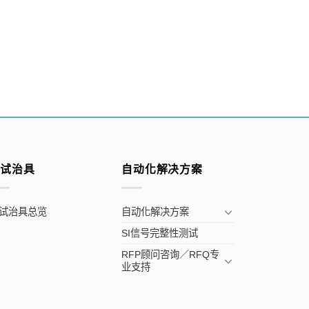
测试治具
自动化解决方案
试治具总览
自动化解决方案
SI信号完整性测试
RFP顾问咨询／RFQ专
业支持