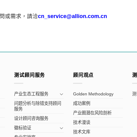
疑問或需求，請洽
cn_service@allion.com.cn
测试顾问服务
顾问观点
产业生态工程服务
Golden Methodology
测
问题分析与除错支持顾问
成功案例
服务
产业圈潜在风险剖析
设计顾问咨询服务
技术漫谈
徽标验证
技术文库