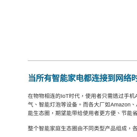
当所有智能家电都连接到网络
在物物相连的IoT时代，使用者只需透过手机
气、智能灯泡等设备。而各大厂如Amazon、A
能生态圈，期望能带给使用者更方便、节能
整个智能家庭生态圈由不同类型产品组成，