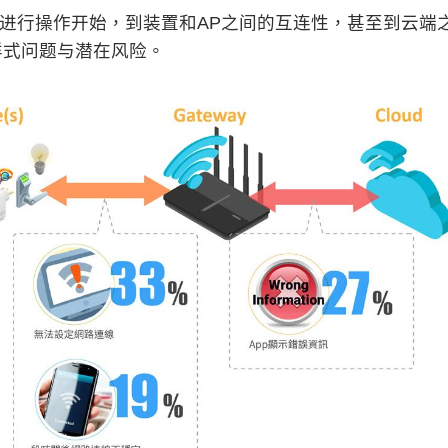
p进行操作开始，到装置和AP之间的互连性，甚至到云端
样式问题与潜在风险。