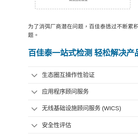
为了消弭厂商潜在问题，百佳泰透过不断累
题。
百佳泰一站式检测 轻松解决产
生态圈互操作性验证
应用程序顾问服务
无线基础设施顾问服务 (WICS)
安全性评估