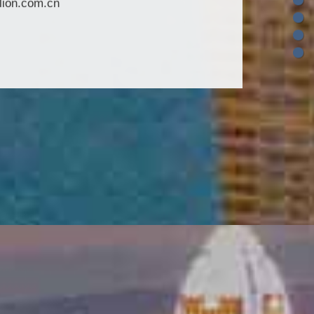
lion.com.cn