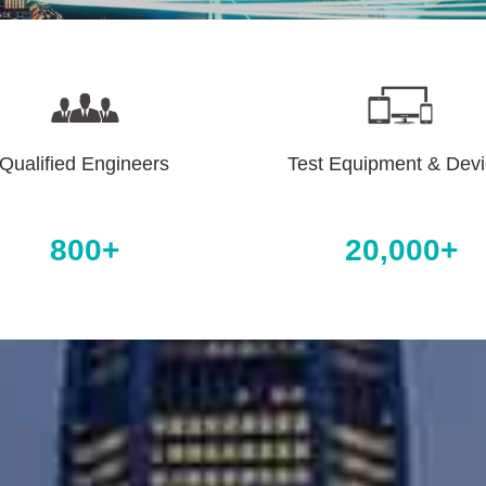
Qualified Engineers
Test Equipment & Dev
800+
20,000+