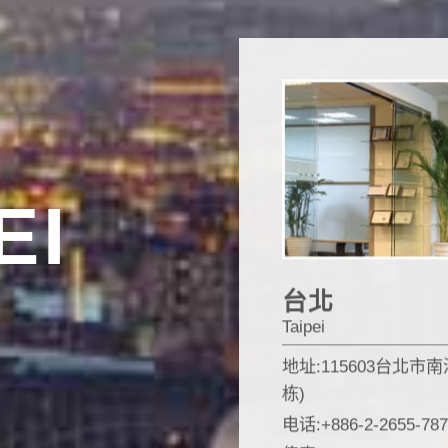
EI
台北
Taipei
地址:115603台北市
栋)
电话:+886-2-2655-787