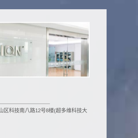
市南山区科技南八路12号8楼(超多维科技大