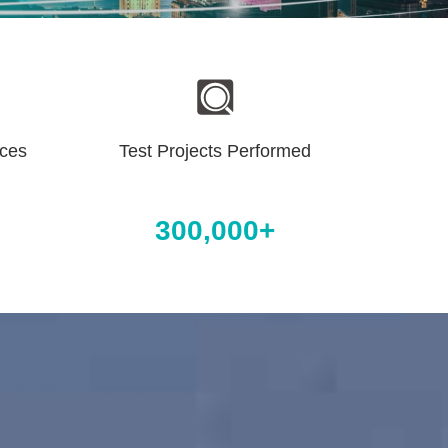
ices
Test Projects Performed
300,000+