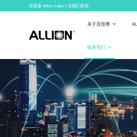
Skip
百佳泰 Allion Labs | 与我们联系
to
content
关于百佳泰
AL
联系我们