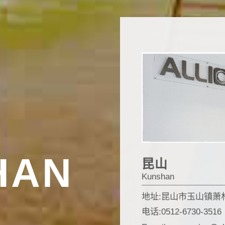
HAN
昆山
Kunshan
地址:昆山市玉山镇萧林
电话:0512-6730-3516