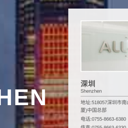
深圳
HEN
Shenzhen
地址:518057​深圳
厦)中国总部
电话:0755-8663-6380
传真:0755-8663-6330