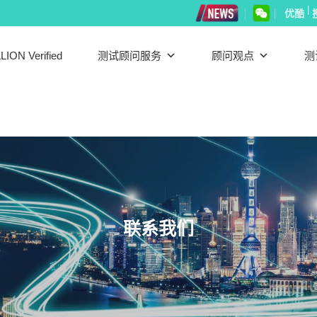
|
优酷
LION Verified
测试顾问服务
顾问观点
测
联系我们