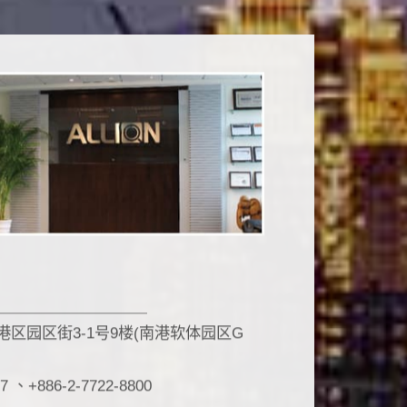
南港区园区街3-1号9楼(南港软体园区G
7 、+886-2-7722-8800