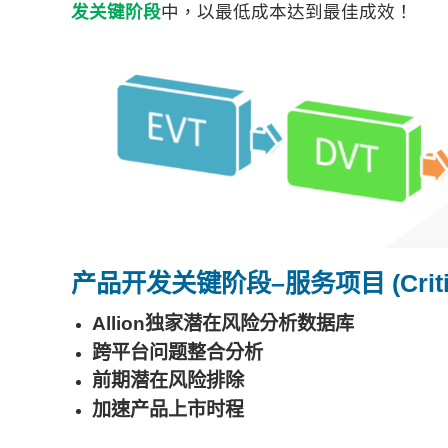
发关键阶段
中，以最低成本达到最佳成效！
产品开发关键阶段–服务项目 (Critica
Allion独家潜在风险分析数据库
跨平台问题整合分析
前期潜在风险排除
加速产品上市时程