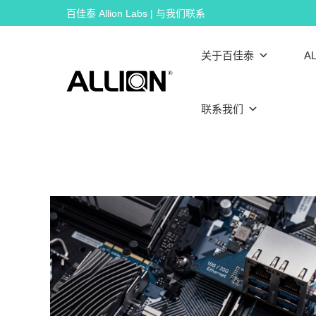
Skip
百佳泰 Allion Labs | 与我们联系
to
content
关于百佳泰
AL
联系我们