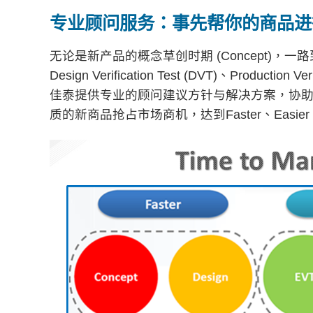
专业顾问服务：事先帮你的商品进行
无论是新产品的概念草创时期 (Concept)，一路到设计开发(D
Design Verification Test (DVT)、Production
佳泰提供专业的顾问建议方针与解决方案，协
质的新商品抢占市场商机，达到Faster、Easier