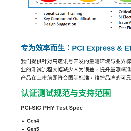
专为效率而生：PCI Express & E
我们提供针对高速讯号开发的量测环境与业界
业的测试流程大幅减少人为误差，提升量测精
产品在上市前即符合国际标准，维护品牌的可
认证测试规范与支持范围
PCI-SIG PHY Test Spec
Gen4
Gen5