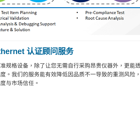
thernet 认证顾问服务
标准规格设备，除了让您无需自行采购昂贵仪器外，更能
准度。我们的服务能有效降低因品质不一导致的重测风险
靠度与市场信任。