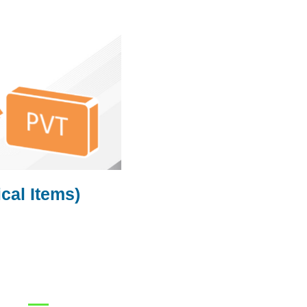
l Items)