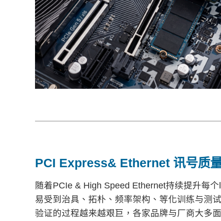
PCI Express& Ethernet 讯
随着PCIe & High Speed Ethernet
易受到治具、拓朴、频率架构、等化训练与测
验证的过程越来越艰巨，各家品牌与厂商大多面