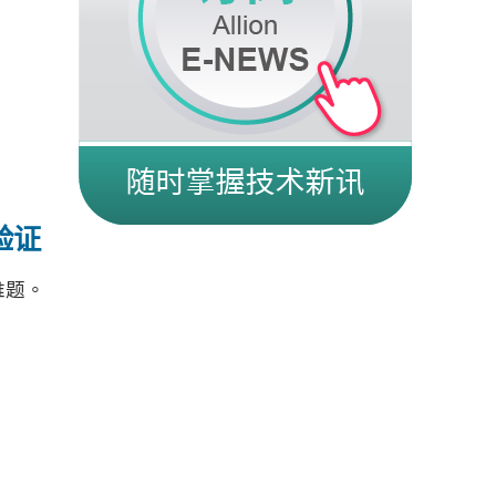
验证
难题。