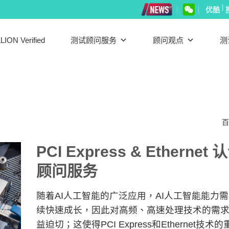
|
优酷
LION Verified
测试顾问服务
顾问观点
测
百
PCI Express & Ethernet 
顾问服务
随着AI人工智能的广泛应用，AI人工智能能力
续快速成长，因此对高频、高速处理技术的需
益迫切；这使得PCI Express和Ethernet技术的