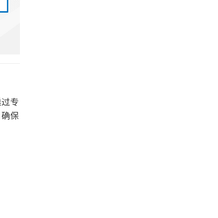
透过专
，确保