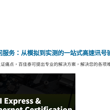
et 认证顾问服务：从模拟到实测的一站式高速讯号
hernet 认证痛点，百佳泰可提出专业的解决方案，解决您的各项