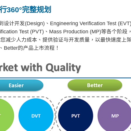
360°完整规划
esign)、Engineering Verification Test (EVT
 Verification Test (PVT)、Mass Production (MP)等各个阶
助您减少人力成本、提供验证与开发质量，以最快速度上
、Better的产品上市流程！