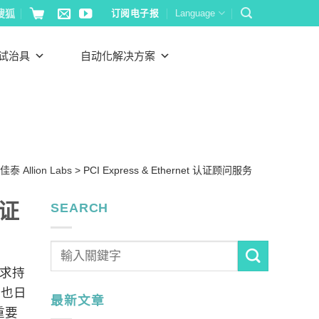
搜狐
订阅电子报
Language
试治具
自动化解决方案
佳泰 Allion Labs
>
PCI Express & Ethernet 认证顾问服务
认证
SEARCH
需求持
求也日
最新文章
重要