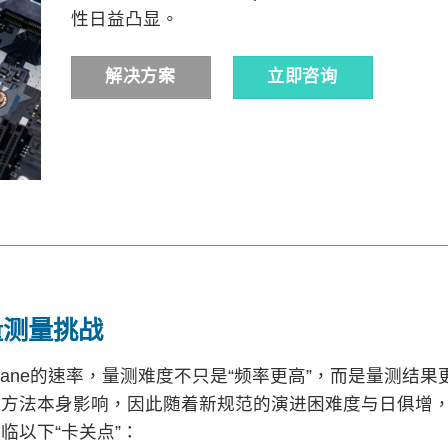
性日益凸显。
解决方案
立即咨询
号质量测量挑战
持续提升每个lane的速率，量测难度不只是“频率更高”，而是量测结果
试方法本身影响，因此随着新规范的演进困难度与日俱增
临以下“卡关点”：