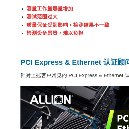
测量工作量爆量增加
测试范围过大
质量保证受到影响，检测结果不一致
检测设备昂贵，难以负担
PCI Express & Ethern
针对上述客户常见的 PCI Express & Et