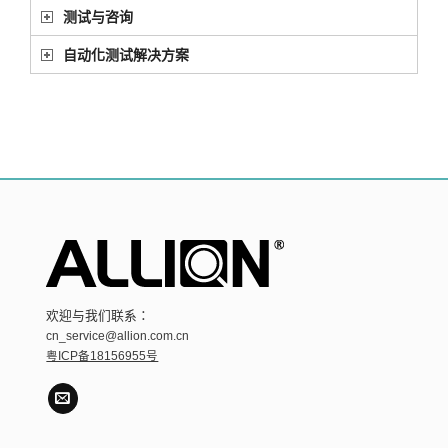
测试与咨询
自动化测试解决方案
欢迎与我们联系：
cn_service@allion.com.cn
粤ICP备18156955号