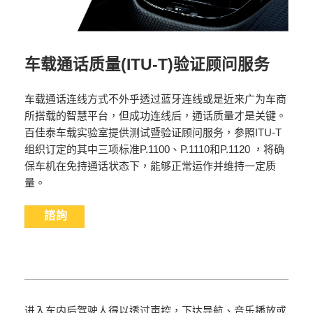
车载通话质量(ITU-T)验证顾问服务
车载通话连线方式不外乎透过蓝牙连线或是近来广为车商
所搭载的智慧平台，但成功连线后，通话质量才是关键。
百佳泰车载实验室提供测试暨验证顾问服务，参照ITU-T
组织订定的其中三项标准P.1100、P.1110和P.1120 ，将确
保车机在免持通话状态下，能够正常运作并维持一定质
量。
諮詢
进入车内后驾驶人得以透过声控，下达导航、音乐播放或