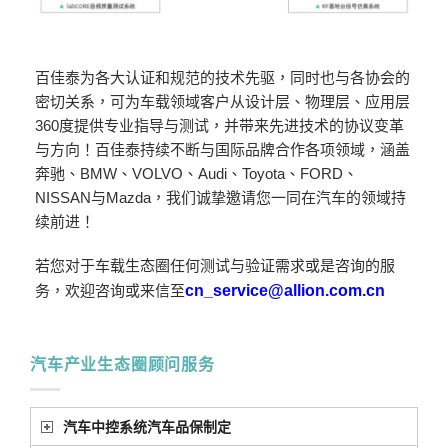
百佳泰为各大认证和规范的技术先驱，同时也与各协会的
密切关系，可为车载领域客户从设计层、物理层、应用层
360度提供专业指导与测试，并带来先进技术的协议变革
与方向！百佳泰持续不断与国际品牌合作各项领域，涵盖
奔驰、BMW、VOLVO、Audi、Toyota、FORD、
NISSAN与Mazda，我们诚挚邀请您一同在汽车的领域持
续前进！
若您对于车载生态圈任何测试与验证需求或是咨询的服
务，欢迎咨询或来信至
cn_service@allion.com.cn
汽车产业生态圈顾问服务
汽车中控系统汽车品保制定