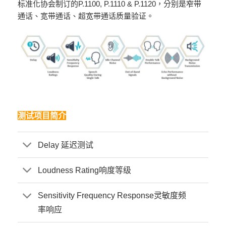
标准化协会制订的P.1100, P.1110 & P.1120，分别是窄带
通话、宽带通话、超宽带通话质量验证。
测试项目简介
Delay 延迟测试
Loudness Rating响度等级
Sensitivity Frequency Response灵敏度频
率响应