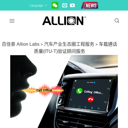
Skip
Language
to
content
百佳泰 Allion Labs
汽车产业生态圈工程服务
车载通话
>
>
质量(ITU-T)验证顾问服务