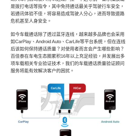
是拨打电话等指令，其中免持通话最关乎驾驶行车安全，
若通讯体验不佳，将容易造成驾驶人分心，进而导致道路
危机甚至人身安全。
如今车载通话除了透过蓝牙连线，越来越多品牌也会采用
如CarPlay、Android Auto、CarLife等平台系统，但在连线
后该如何保持通话质量？对使用者而言会产生哪些影响？
百佳泰在车电生态圈累积16年以上充足经验，并发展出多
项车载相关专业验证技术，我们的车载通话质量验证顾问
服务将能有效解决客户的困扰。