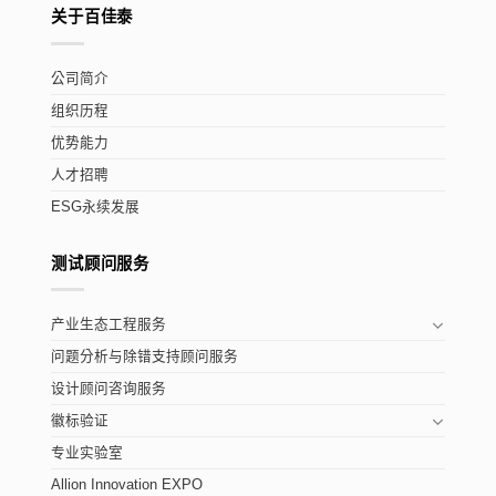
关于百佳泰
公司简介
组织历程
优势能力
人才招聘
ESG永续发展
测试顾问服务
产业生态工程服务
问题分析与除错支持顾问服务
设计顾问咨询服务
徽标验证
专业实验室
Allion Innovation EXPO