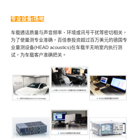
专业设备/场地
车载通话质量与声音频率、环境或讯号干扰等密切相关，
为了使量测专业准确，百佳泰投资超过百万美元的德国专
业量测设备(HEAD acoustics)在车载半无响室内执行测
试，为车载客户准确把关。