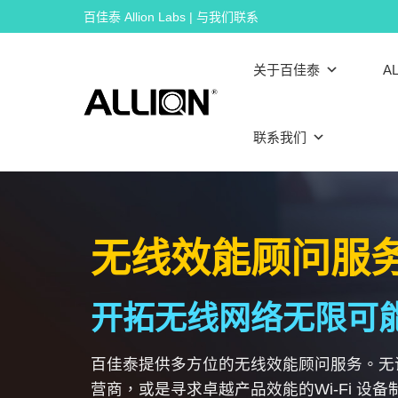
Skip
百佳泰 Allion Labs | 与我们联系
to
content
关于百佳泰
AL
联系我们
无线效能顾问服
开拓无线网络无限可
百佳泰提供多方位的无线效能顾问服务。无
营商，或是寻求卓越产品效能的Wi-Fi 设