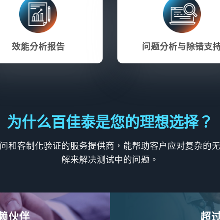
效能分析报告
问题分析与除错支
为什么百佳泰是您的理想选择？
问和客制化验证的服务提供商，能帮助客户应对复杂的
解来解决测试中的问题。
赖伙伴
超