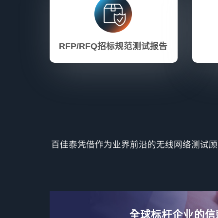
RFP/RFQ
招标规范测试报告
百佳泰凭借作为业界前沿的无线网络测试顾
全球标杆企业的信