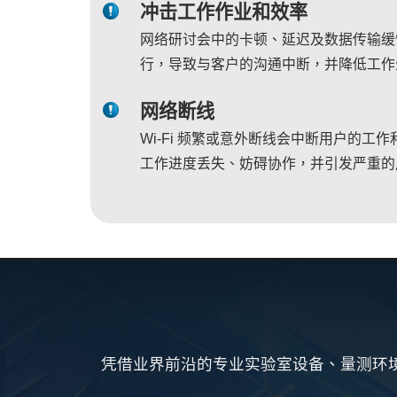
冲击工作作业和效率
网络研讨会中的卡顿、延迟及数据传输缓
行，导致与客户的沟通中断，并降低工作
网络断线
Wi-Fi 频繁或意外断线会中断用户的工
工作进度丢失、妨碍协作，并引发严重的
凭借业界前沿的专业实验室设备、量测环