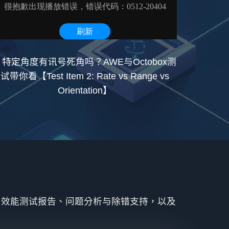
▲特定角度有讯号死角吗？AWE与Octobox测
试带你看【Test Item 2: Rate vs Range vs
Orientation】
、效能测试报告、问题分析与除错支持，以及