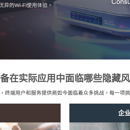
异的Wi-Fi使用体验。
备在实际应用中面临哪些隐藏风
，终端用户和服务提供商如今面临着众多挑战，每一项
企