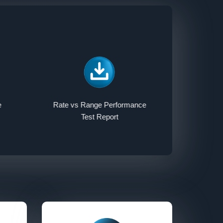
e
Rate vs Range Performance
Test Report