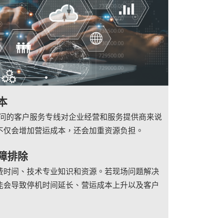
本
关疑问的客户服务专线对企业经营和服务提供商来说
不仅会增加营运成本，还会加重资源负担。
障排除
费时间、技术专业知识和资源。若现场问题解决
能会导致停机时间延长、营运成本上升以及客户