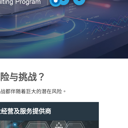
险与挑战？
挑战都伴随着巨大的潜在风险。
业经营及服务提供商