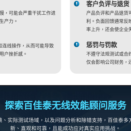
客户负评与退货
慢，可能会严重干扰工作进
产品负评和产品退货
生产力。
利。负面回馈通常反映
率上升，还会使企业
惩罚与罚款
作和连线操作，从而可能导致
用户挫折感。
不遵守法规测试或合
仅会影响公司财务，
探索百佳泰无线效能顾问服务
境、实际测试场域，以及问题分析和除错支持，百佳泰多
新、直观和可靠，且能成功应对真实应用挑战。