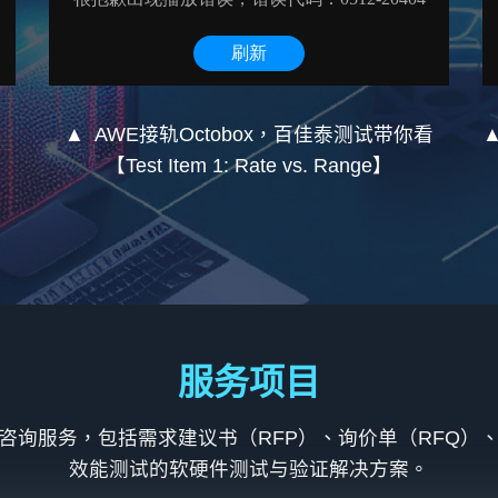
▲ AWE接轨Octobox，百佳泰测试带你看
【Test Item 1: Rate vs. Range】
服务项目
咨询服务，包括需求建议书（RFP）、询价单（RFQ）
效能测试的软硬件测试与验证解决方案。