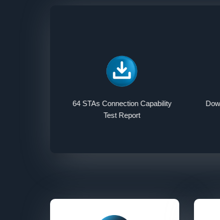
64 STAs Connection Capability
Dow
Test Report