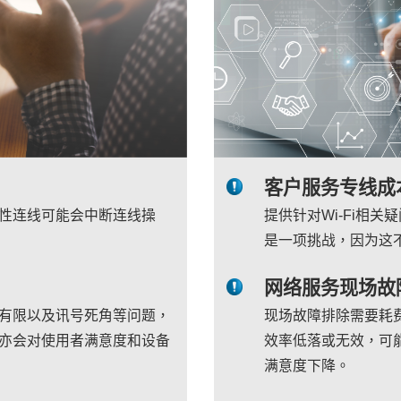
客户服务专线成
性连线可能会中断连线操
提供针对Wi-Fi相
是一项挑战，因为这
网络服务现场故
有限以及讯号死角等问题，
现场故障排除需要耗
亦会对使用者满意度和设备
效率低落或无效，可
满意度下降。