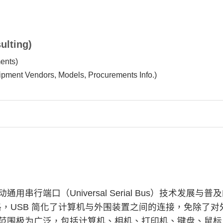
lting)
nts)
ndors, Models, Procurements Info.)
用串行端口（Universal Serial Bus）技术发展与普
，USB 简化了计算机与外围装置之间的连接，免除了对
产品范围极为广泛，包括计算机、相机、打印机、键盘、鼠标