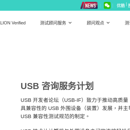
|
优酷
LION Verified
测试顾问服务
顾问观点
测
USB 咨询服务计划
USB 开发者论坛（USB-IF）致力于推动高质量
具兼容性的 USB 外围设备（装置）发展，并主
USB 兼容性测试规范的制定。