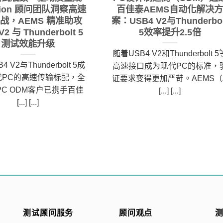
lion 顾问团队洞察高速
百佳泰AEMS自动化解决
战，AEMS 精准助攻
案：USB4 V2与Thunderbol
V2 与 Thunderbolt 5
5效率提升2.5倍
测试效能升级
随着USB4 V2和Thunderbolt 5
 V2与Thunderbolt 5成
高速接口成为现代PC的标准，
代PC的高速传输标配，全
证要求变得更加严苛。AEMS（
C ODM客户已携手百佳
[...] [...]
[...] [...]
测试顾问服务
顾问观点