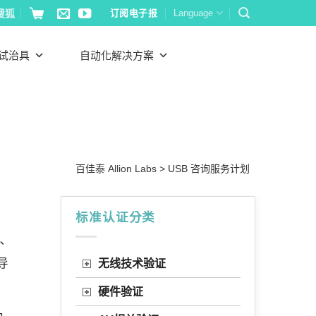
搜狐
订阅电子报
Language
试治具
自动化解决方案
百佳泰 Allion Labs
>
USB 咨询服务计划
标准认证分类
、
导
无线技术验证
硬件验证