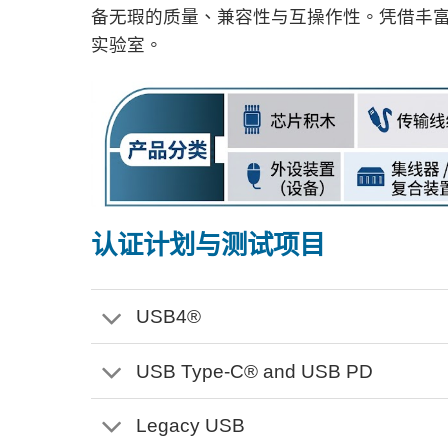
备无瑕的质量、兼容性与互操作性。凭借丰富的
实验室。
认证计划与测试项目
USB4®
USB Type-C® and USB PD
Legacy USB