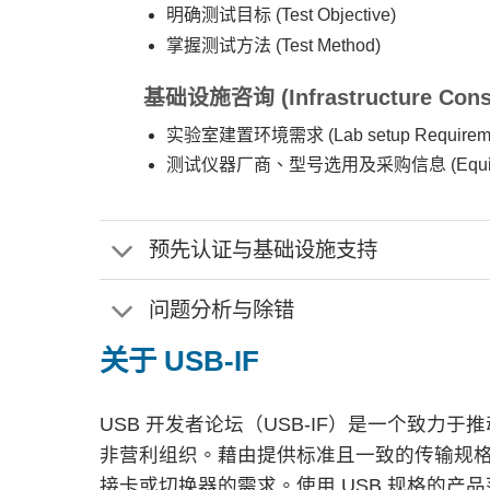
明确测试目标 (Test Objective)
掌握测试方法 (Test Method)
基础设施咨询 (Infrastructure Consu
实验室建置环境需求 (Lab setup Requireme
测试仪器厂商、型号选用及采购信息 (Equipment Ve
预先认证与基础设施支持
问题分析与除错
关于 USB-IF
USB 开发者论坛（USB-IF）是一个致力于推动通
非营利组织。藉由提供标准且一致的传输规格
接卡或切换器的需求。使用 USB 规格的