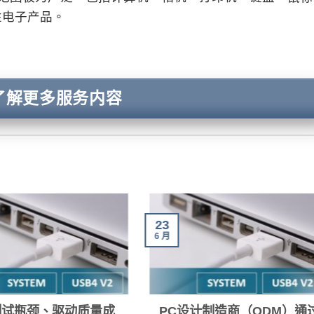
性电子产品。
了解更多服务内容
23
6 月
测试瓶颈、驱动质量成
PC设计制造商（ODM）通