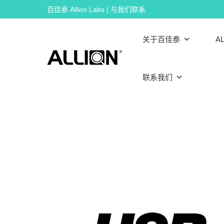
Skip
百佳泰 Allion Labs | 与我们联系
to
content
关于百佳泰
AL
联系我们