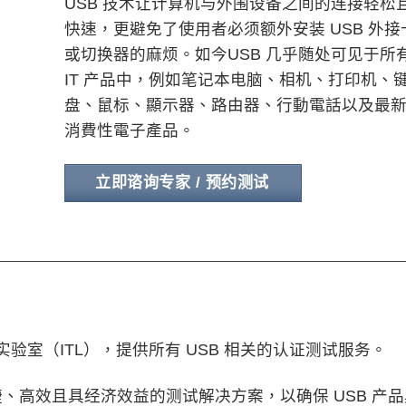
USB 技术让计算机与外围设备之间的连接轻松
快速，更避免了使用者必须额外安装 USB 外接
或切换器的麻烦。如今USB 几乎随处可见于所
IT 产品中，例如笔记本电脑、相机、打印机、
盘、鼠标、顯示器、路由器、行動電話以及最
消費性電子產品。
立即谘询专家 / 预约测试
立测试实验室（ITL），提供所有 USB 相关的认证测试服务。
、高效且具经济效益的测试解决方案，以确保 USB 产品