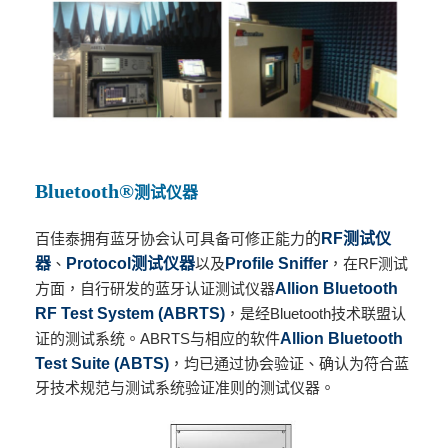
Bluetooth®
测试仪器
百佳泰拥有蓝牙协会认可具备可修正能力
的
RF测试仪
器
、
Protocol测试仪器
以及
Profile Sniffer
，在RF测试
方面，自行研发的蓝牙认证测试仪器
Allion Bluetooth
RF Test System (ABRTS)
，是经Bluetooth技术联盟认
证的测试系统。ABRTS与相应的软件
Allion Bluetooth
Test Suite (ABTS)
，均已通过协会验证、确认为符合蓝
牙技术规范与测试系统验证准则的测试仪器。