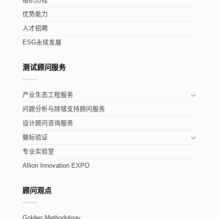
组织历程
优势能力
人才招聘
ESG永续发展
测试顾问服务
产业生态工程服务
问题分析与除错支持顾问服务
设计顾问咨询服务
徽标验证
专业实验室
Allion Innovation EXPO
顾问观点
Golden Methodology