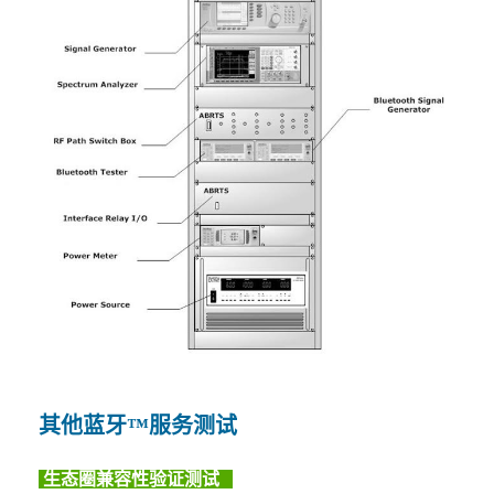
其他蓝牙™服务测试
生态圈兼容性验证测试