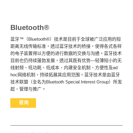
Bluetooth®
蓝牙™（Bluetooth®）技术是目前于全球被广泛应用的短
距离无线传输标准，透过蓝牙技术的桥接，使得各式各样
的电子装置得以方便的进行数据的交换与沟通。蓝牙技术
目前也仍持续蓬勃发展，透过其既有优势—轻薄短小的无
线射频、低功耗、低成本、内建安全机制、方便性及ad
hoc网络机制，持续拓展其应用范围。蓝牙技术是由蓝牙
技术联盟（全名为Bluetooth Special Interest Group）所发
起、管理与推广。
谘询