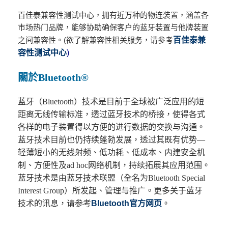
百佳泰兼容性测试中心，拥有近万种的物连装置，涵盖各
市场热门品牌，能够协助确保客户的蓝牙装置与他牌装置
之间兼容性。(欲了解兼容性相关服务，请参考
百佳泰兼
容性测试中心
)
關於Bluetooth®
蓝牙（Bluetooth）技术是目前于全球被广泛应用的短
距离无线传输标准，透过蓝牙技术的桥接，使得各式
各样的电子装置得以方便的进行数据的交换与沟通。
蓝牙技术目前也仍持续蓬勃发展，透过其既有优势—
轻薄短小的无线射频、低功耗、低成本、内建安全机
制、方便性及ad hoc网络机制，持续拓展其应用范围。
蓝牙技术是由蓝牙技术联盟（全名为Bluetooth Special
Interest Group）所发起、管理与推广。更多关于蓝牙
技术的讯息，请参考
Bluetooth
官方网页
。