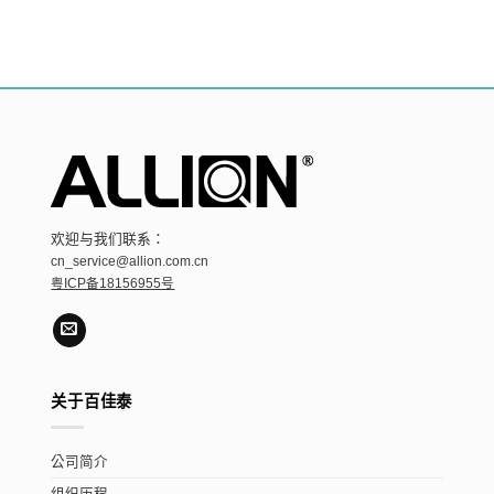
欢迎与我们联系：
cn_service@allion.com.cn
粤ICP备18156955号
关于百佳泰
公司简介