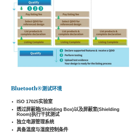
Bluetooth®
测试环境
ISO 17025
实验室
透过
屏蔽箱
(Shielding Box)
以及
屏蔽
室
(Shielding
Room)
执行干扰测试
独立电源管理系统
具备温度与湿度控制条件