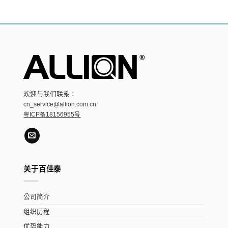
欢迎与我们联系：
cn_service@allion.com.cn
粤ICP备18156955号
关于百佳泰
公司简介
组织历程
优势能力