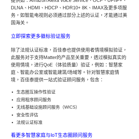
提供如：Amazon Alexa Voice Service、OCF、UPnP+、
DLNA、HDMI、HDCP、HDR10+ 8K、IMAX及更多项服
务，如智能电视则必须通过部分上述的认证，才能通过美
国海关。
立即探索更多徽标验证服务
除了法规认证标准，百佳泰也提供使用者情境模拟验证，
此服务对于支持Matter的产品至关重要，透过模拟真实的
使用情境，进行QoE（体验质量）验证，例如：智慧家
庭、智能办公室或智能建筑/场域等。针对智慧家庭情
境，百佳泰提供一站式验证顾问服务，包含：
生态圈互操作性验证
应用程序顾问服务
无线基础设施顾问服务（WICS）
安全性评估
法规认证标准
看更多智慧家庭与IoT生态圈顾问服务