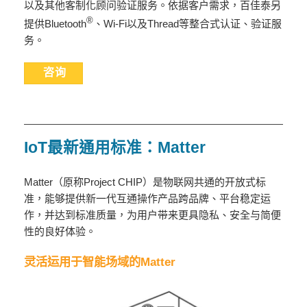
以及其他客制化顾问验证服务。依据客户需求，百佳泰另
®
提供Bluetooth
、Wi-Fi以及Thread等整合式认证、验证服
务。
咨询
IoT最新通用标准：Matter
Matter（原称Project CHIP）是物联网共通的开放式标
准，能够提供新一代互通操作产品跨品牌、平台稳定运
作，并达到标准质量，为用户带来更具隐私、安全与简便
性的良好体验。
灵活运用于智能场域的
Matter