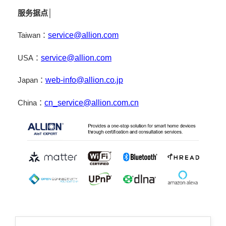
服务据点│
Taiwan：
service@allion.com
USA：
service@allion.com
Japan：
web-info@allion.co.jp
China：
cn_service@allion.com.cn