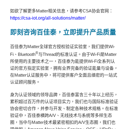
如欲了解更多Matter相关信息，请参考CSA协会官网：
https://csa-iot.org/all-solutions/matter/
即刻咨询百佳泰，立即提升产品质量
百佳泰为Matter全球官方授权验证实验室，我们提供Wi-
®
Fi、Bluetooth
与Thread的标准认证。由于Wi-Fi是Matter
所使用的主要技术之一，百佳泰为能提供Wi-Fi全系列认
证的官方指定实验室，拥有业界完备的验证能量与设备，
在Matter认证服务中，将可提供客户全面且缜密的一站式
认证顾问服务。
身为认证领域的领导品牌，百佳泰富含三十年以上经历，
累积超过百万件的认证项目实力，我们也与国际标准验证
协会密切合作，并参与开发、制定各种技术规格。在标准
验证中，百佳泰横跨A/V、无线技术与系统等多样生态
圈，当中与Matter技术最紧密相扣的A/V生态圈，我们也