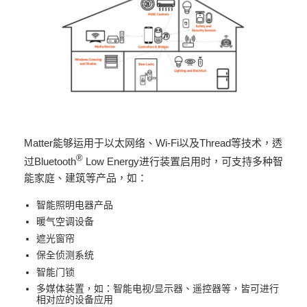
Matter能够运用于以太网络、Wi-Fi以及Thread等技术，透
®
过Bluetooth
Low Energy进行装置启用时，可支持多种智
能家庭、建筑等产品，如：
智能照明电器产品
暖气空调设备
遮光窗帘
保全侦测系统
智能门锁
多媒体装置，如：智能电视/显示器、遥控器等，皆可进行
相对应的设备应用