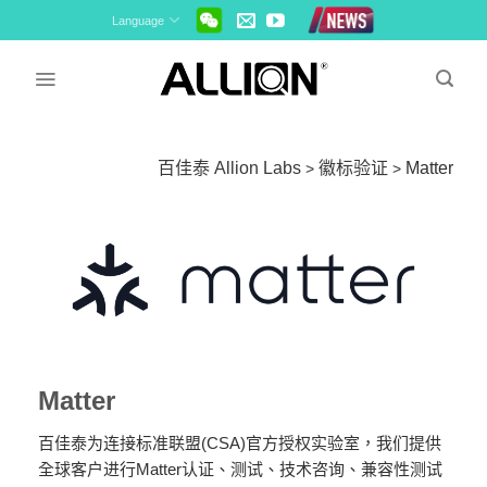
Skip
Language
to
content
百佳泰 Allion Labs
徽标验证
Matter
>
>
Matter
百佳泰为连接标准联盟(CSA)官方授权实验室，我们提供
全球客户进行Matter认证、测试、技术咨询、兼容性测试