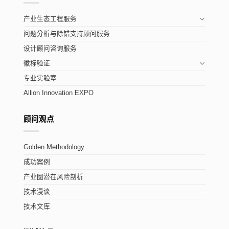
产业生态工程服务
问题分析与除错支持顾问服务
设计顾问咨询服务
徽标验证
专业实验室
Allion Innovation EXPO
顾问观点
Golden Methodology
成功案例
产业圈潜在风险剖析
技术漫谈
技术文库