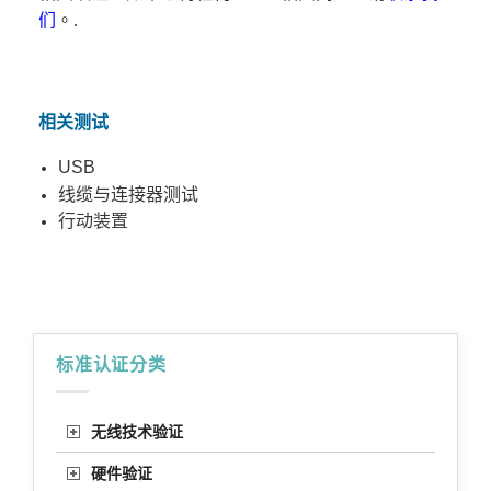
们
。.
相关测试
USB
线缆与连接器测试
行动装置
标准认证分类
无线技术验证
硬件验证