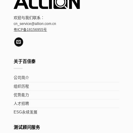
欢迎与我们联系：
cn_service@allion.com.cn
粤ICP备18156955号
关于百佳泰
公司简介
组织历程
优势能力
人才招聘
ESG永续发展
测试顾问服务