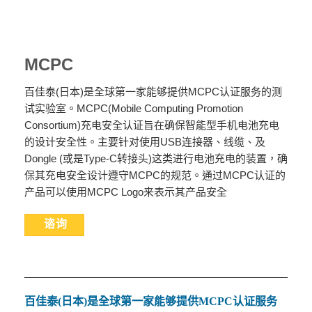
MCPC
百佳泰(日本)是全球第一家能够提供MCPC认证服务的测
试实验室。MCPC(Mobile Computing Promotion
Consortium)充电安全认证旨在确保智能型手机电池充电
的设计安全性。主要针对使用USB连接器、线缆、及
Dongle (或是Type-C转接头)这类进行电池充电的装置，确
保其充电安全设计遵守MCPC的规范。通过MCPC认证的
产品可以使用MCPC Logo来表示其产品安全
谘询
百佳泰
(
日本
)
是全球第一家能够提供
MCPC
认证服务