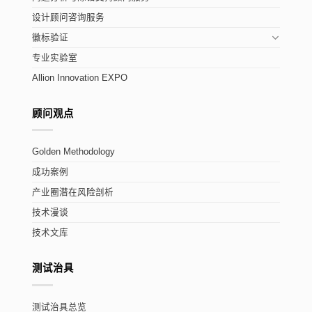
设计顾问咨询服务
徽标验证
专业实验室
Allion Innovation EXPO
顾问观点
Golden Methodology
成功案例
产业圈潜在风险剖析
技术漫谈
技术文库
测试治具
测试治具总览