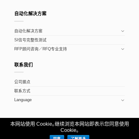
自动化解决方案
自动化解决方案
SI信号完整性测试
RFP顾问咨询／RFQ专业支持
联系我们
公司据点
联系方式
Language
本网站使用 Cookie｡继续浏览本网站即表示您同意使用
Copyright ©Allion Labs, Inc.
粤公网安备
Cookie｡
44030002009748号
粤ICP备18156955号