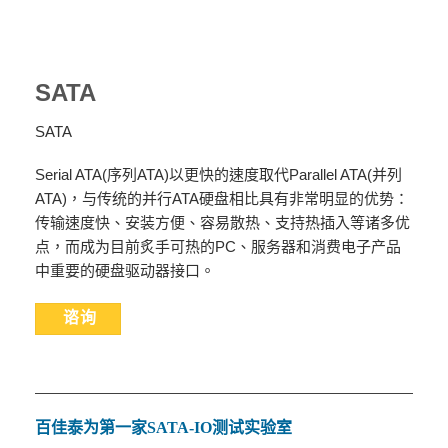
SATA
SATA
Serial ATA(序列ATA)以更快的速度取代Parallel ATA(并列
ATA)，与传统的并行ATA硬盘相比具有非常明显的优势：
传输速度快、安装方便、容易散热、支持热插入等诸多优
点，而成为目前炙手可热的PC、服务器和消费电子产品
中重要的硬盘驱动器接口。
谘询
百佳泰为第一家
SATA-IO
测试实验室