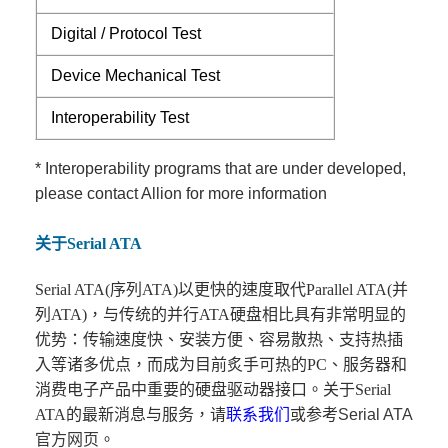
Digital
/
Protocol Test
Device Mechanical Test
Interoperability Test
* Interoperability programs that are under developed,
please contact Allion for more information
关于Serial ATA
Serial ATA(序列ATA)以更快的速度取代Parallel ATA(并
列ATA)，与传统的并行ATA硬盘相比具有非常明显的
优势：传输速度快、安装方便、容易散热、支持热插
入等诸多优点，而成为目前炙手可热的PC、服务器和
消费电子产品中重要的硬盘驱动器接口。关于Serial
ATA的最新消息与服务，请
联系我们
或参考
Serial ATA
官方网页
。