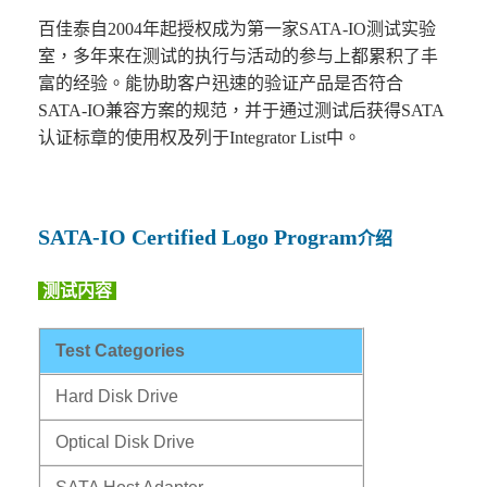
百佳泰自2004年起授权成为第一家SATA-IO测试实验
室，多年来在测试的执行与活动的参与上都累积了丰
富的经验。能协助客户迅速的验证产品是否符合
SATA-IO兼容方案的规范，并于通过测试后获得SATA
认证标章的使用权及列于Integrator List中。
SATA-IO Certified Logo Program
介绍
测试内容
Test Categories
Hard Disk Drive
Optical Disk Drive