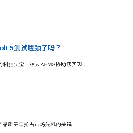
lt 5
测试瓶颈了吗？
验证的制胜法宝，透过AEMS协助您实现：
产品质量与抢占市场先机的关键。