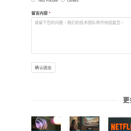
Test Fixture
Others
留言内容
*
确认送出
更