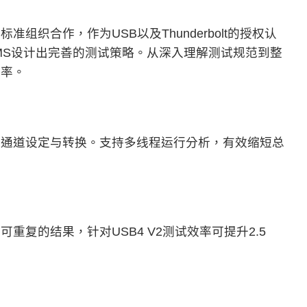
组织合作，作为USB以及Thunderbolt的授权认
MS设计出完善的测试策略。从深入理解测试规范到整
效率。
试通道设定与转换。支持多线程运行分析，有效缩短总
复的结果，针对USB4 V2测试效率可提升2.5