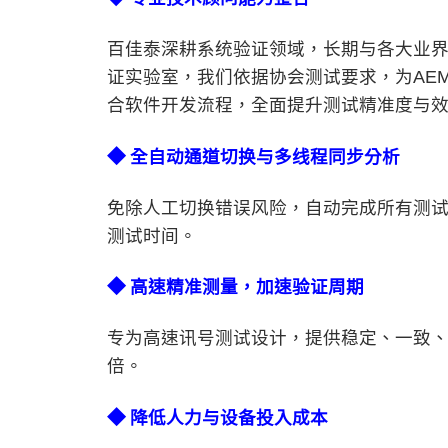
百佳泰深耕系统验证领域，长期与各大业界标准
证实验室，我们依据协会测试要求，为AE
合软件开发流程，全面提升测试精准度与
◆
全自动通道切换与多线程同步分析
免除人工切换错误风险，自动完成所有测
测试时间。
◆
高速精准测量，加速验证周期
专为高速讯号测试设计，提供稳定、一致、可重
倍。
◆
降低人力与设备投入成本