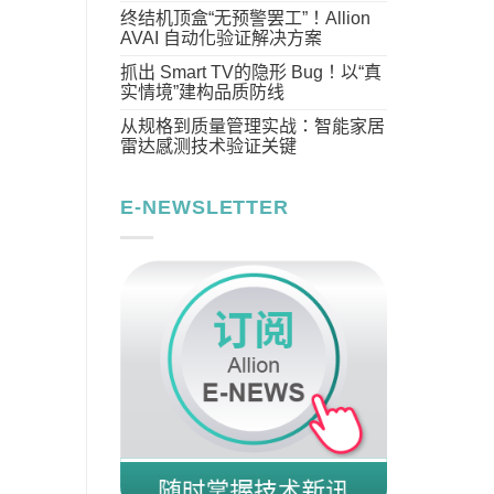
终结机顶盒“无预警罢工”！Allion
AVAI 自动化验证解决方案
抓出 Smart TV的隐形 Bug！以“真
实情境”建构品质防线
从规格到质量管理实战：智能家居
雷达感测技术验证关键
E-NEWSLETTER