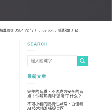
USB4 V2 与 Thunderbolt 5 测试效能升级
SEARCH
最新文章
完美的音质，不该成为安全的盲
点！你戴耳机时“漏听”了什么？
不可小看的随机性异常，百佳泰
AI 技术精准捕捉盲区