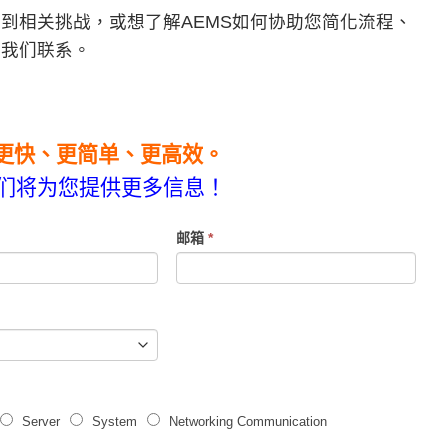
到相关挑战，或想了解AEMS如何协助您简化流程、
与我们联系。
得更快、更简单、更高效。
们将为您提供更多信息！
邮箱
*
Server
System
Networking Communication