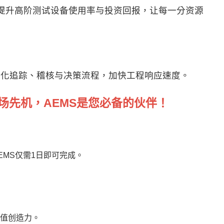
并提升高阶测试设备使用率与投资回报，让每一分资源
强化追踪、稽核与决策流程，加快工程响应速度。
场先机，
AEMS
是您必备的伙伴！
MS仅需1日即可完成。
值创造力。