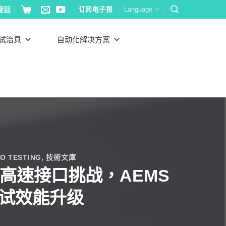
搜狐
订阅电子报
Language
试治具
自动化解决方案
O TESTING
,
技術文庫
察高速接口挑战，AEMS
5 测试效能升级