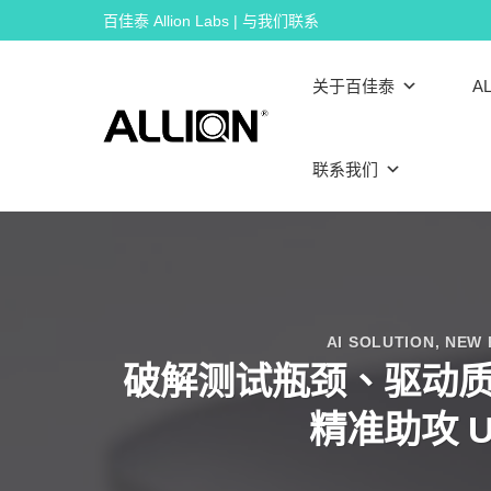
Skip
百佳泰 Allion Labs | 与我们联系
to
content
关于百佳泰
AL
联系我们
AI SOLUTION
,
NEW 
破解测试瓶颈、驱动质量
精准助攻 US