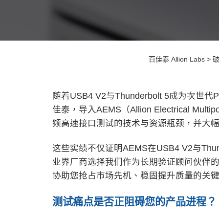
百佳泰 Allion Labs
>
破
随着USB4 V2与Thunderbolt 5成
佳泰，导入AEMS（Allion Electrical 
频高速接口测试的技术与资源瓶颈，并大
这些实绩不仅证明AEMS在USB4 V2与Th
业界厂商选择我们作为长期验证顾问伙伴的
协助您抢占市场先机、稳固提升质量的关
测试痛点是否正阻碍您的产品进程？