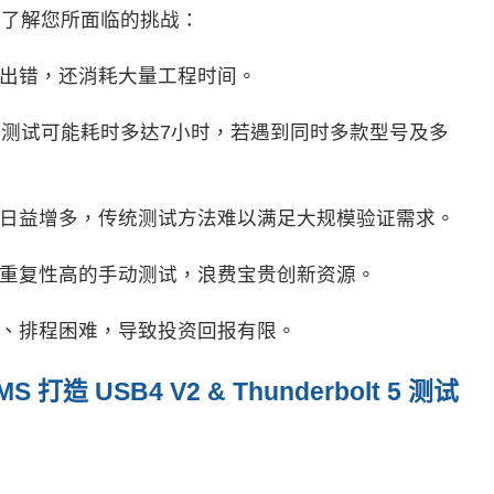
入了解您所面临的挑战：
出错，还消耗大量工程时间。
射器测试可能耗时多达7小时，若遇到同时多款型号及多
。
日益增多，传统测试方法难以满足大规模验证需求。
重复性高的手动测试，浪费宝贵创新资源。
、排程困难，导致投资回报有限。
MS
打造
USB4 V2 & Thunderbolt 5
测试