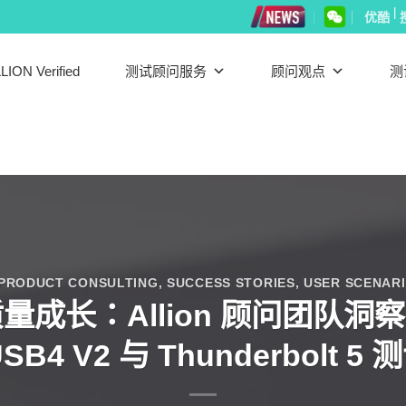
|
优酷
LION Verified
测试顾问服务
顾问观点
测
PRODUCT CONSULTING
,
SUCCESS STORIES
,
USER SCENARI
成长：Allion 顾问团队洞
B4 V2 与 Thunderbolt 