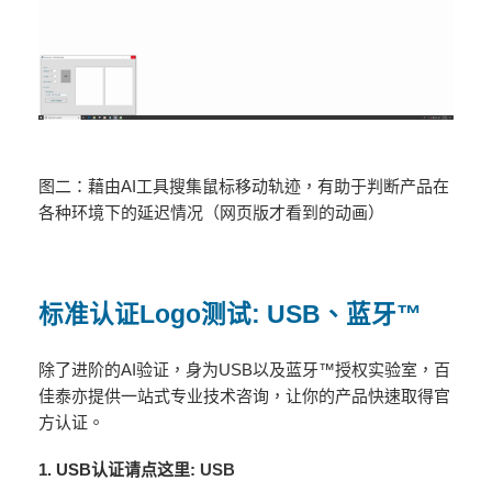
图二：藉由AI工具搜集鼠标移动轨迹，有助于判断产品在
各种环境下的延迟情况（网页版才看到的动画）
标准认证
Logo
测试
: USB
、蓝牙™
除了进阶的AI验证，身为USB以及蓝牙™授权实验室，百
佳泰亦提供一站式专业技术咨询，让你的产品快速取得官
方认证。
1. USB
认证请点这里
:
USB