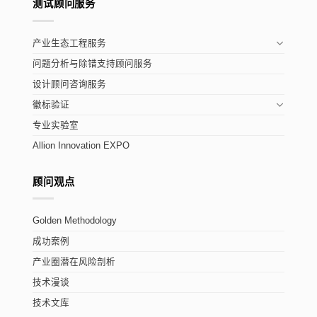
测试顾问服务
产业生态工程服务
问题分析与除错支持顾问服务
设计顾问咨询服务
徽标验证
专业实验室
Allion Innovation EXPO
顾问观点
Golden Methodology
成功案例
产业圈潜在风险剖析
技术漫谈
技术文库