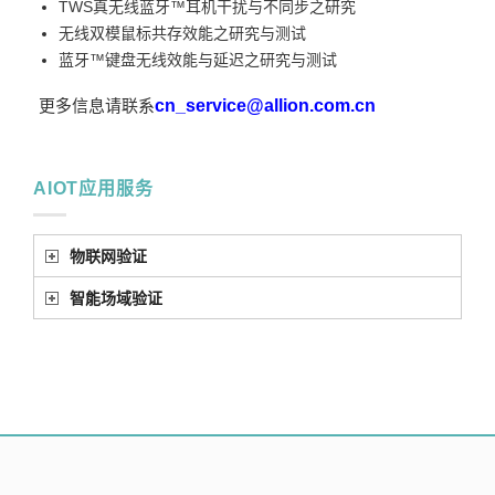
TWS真无线蓝牙™耳机干扰与不同步之研究
无线双模鼠标共存效能之研究与测试
蓝牙™键盘无线效能与延迟之研究与测试
更多信息请联系
cn_service@allion.com.cn
AIOT应用服务
物联网验证
智能场域验证