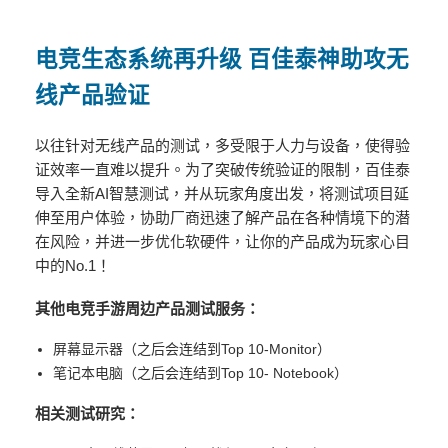
电竞
生态系统再升级
百佳泰神助攻无
线产品验证
以往针对无线产品的测试，多受限于人力与设备，使得验
证效率一直难以提升。为了突破传统验证的限制，百佳泰
导入全新AI智慧测试，并从玩家角度出发，将测试项目延
伸至用户体验，协助厂商迅速了解产品在各种情境下的潜
在风险，并进一步优化软硬件，让你的产品成为玩家心目
中的No.1！
其他电竞手游周边产品测试服务：
屏幕显示器（之后会连结到Top 10-Monitor）
笔记本电脑（之后会连结到Top 10- Notebook）
相关测试研究：