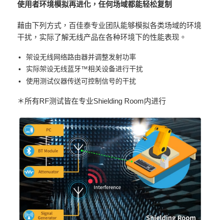
使用者环境模拟再进化，任何场域都能轻松复制
藉由下列方式，百佳泰专业团队能够模拟各类场域的环境
干扰，实际了解无线产品在各种环境下的性能表现。
架设无线网络路由器并调整发射功率
实际架设无线蓝牙™相关设备进行干扰
使用测试仪器传送可控制信号的干扰
＊所有RF测试皆在专业Shielding Room内进行