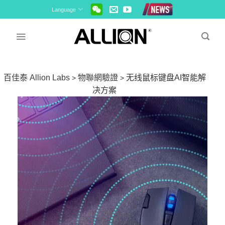
Skip
Language
to
content
百佳泰 Allion Labs
物聯網驗證
无线鼠标键盘AI智能解
>
>
决方案