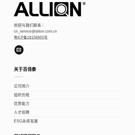
欢迎与我们联系：
cn_service@allion.com.cn
粤ICP备18156955号
关于百佳泰
公司简介
组织历程
优势能力
人才招聘
ESG永续发展