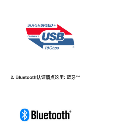
2. Bluetooth
认证请点这里
:
蓝牙™