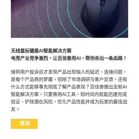
无线鼠标键盘
AI
智能解决方案
电竞产业竞争激烈，让百佳泰用
AI
，帮你杀出一条血路！
接到用户投诉后才发现产品出现恼人的延迟、连接问题，
是每个产品商的梦靥。但除了市场调研与客户反馈，还有
什么方式能够事先彻底了解产品表现？百佳泰推出全新AI
智能解决方案，只要善用AI工具，短时间内就能迅速完成
验证、铲除潜在风险，优化产品性能并成为玩家的最佳战
友。
諮詢