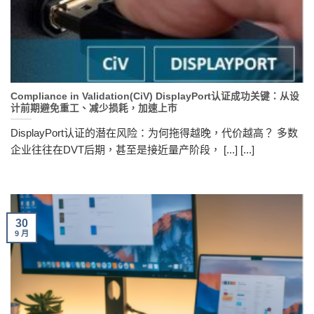
Compliance in Validation(CiV) DisplayPort认证成功关键：从设
计前期避免重工、减少损耗，加速上市
DisplayPort认证的潜在风险：为何拖得越晚，代价越高？ 多数
企业往往在DVT后期，甚至是接近量产阶段， [...] [...]
30
9 月