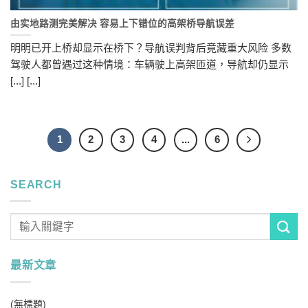
由实地路测完美解决 容易上下错位的高架桥导航误差
明明已开上桥却显示在桥下？导航误判背后竟藏重大风险 多数
驾驶人都曾遇过这种情境：车辆驶上高架匝道，导航却仍显示
[...] [...]
1
2
3
4
...
6
SEARCH
最新文章
(無標題)