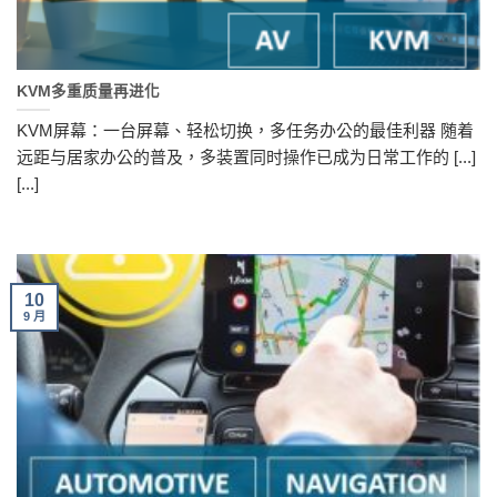
KVM多重质量再进化
KVM屏幕：一台屏幕、轻松切换，多任务办公的最佳利器 随着
远距与居家办公的普及，多装置同时操作已成为日常工作的 [...]
[...]
10
9 月