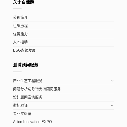
关于百佳泰
公司简介
组织历程
优势能力
人才招聘
ESG永续发展
测试顾问服务
产业生态工程服务
问题分析与除错支持顾问服务
设计顾问咨询服务
徽标验证
专业实验室
Allion Innovation EXPO