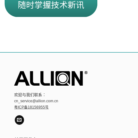
欢迎与我们联系：
cn_service@allion.com.cn
粤ICP备18156955号