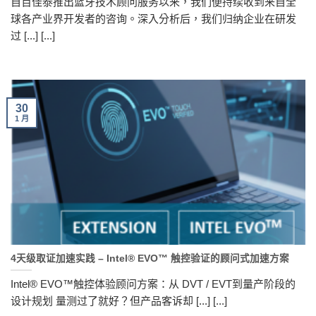
自百佳泰推出蓝牙技术顾问服务以来，我们便持续收到来自全
球各产业界开发者的咨询。深入分析后，我们归纳企业在研发
过 [...] [...]
30
1 月
4天级取证加速实践 – Intel® EVO™ 触控验证的顾问式加速方案
Intel® EVO™触控体验顾问方案：从 DVT / EVT到量产阶段的
设计规划 量测过了就好？但产品客诉却 [...] [...]