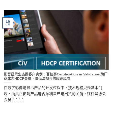
16
1 月
影音显示生态圈客户实例：百佳泰Certification in Validation助厂
商成为HDCP会员，降低法规与供应链风险
在数字影像与显示产品的开发过程中，技术规格只是基本门
坎，而真正影响产品能否顺利量产与出货的关键，往往是协会
会员 [...] [...]