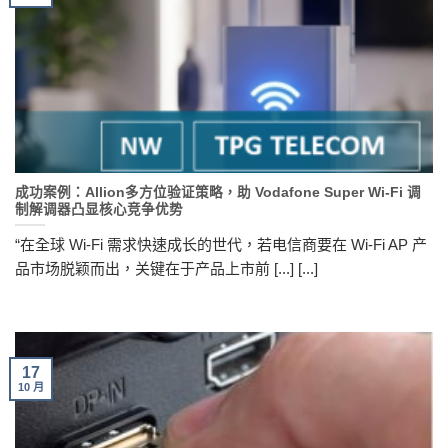
成功案例：Allion多方位验证策略，助 Vodafone Super Wi-Fi 调
制解调器凸显核心竞争优势
“在全球 Wi-Fi 需求快速成长的世代，若电信商要在 Wi-Fi AP 产
品市场脱颖而出，关键在于产品上市前 [...] [...]
17
10 月