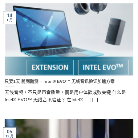
14
1 月
只要1天 随到随测 – Intel® EVO™ 无线音讯验证加速方案
无线音频，不只是声音质量，而是用户体验成败关键 什么是
Intel® EVO™ 无线音讯验证？ 在Intel® [...] [...]
05
12 月