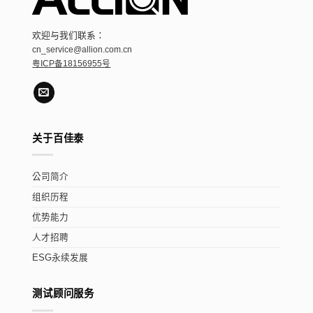
欢迎与我们联系：
cn_service@allion.com.cn
粤ICP备18156955号
关于百佳泰
公司简介
组织历程
优势能力
人才招聘
ESG永续发展
测试顾问服务