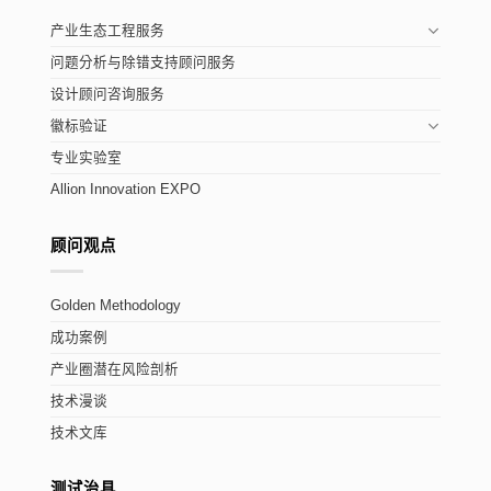
产业生态工程服务
问题分析与除错支持顾问服务
设计顾问咨询服务
徽标验证
专业实验室
Allion Innovation EXPO
顾问观点
Golden Methodology
成功案例
产业圈潜在风险剖析
技术漫谈
技术文库
测试治具