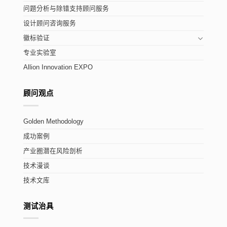
问题分析与除错支持顾问服务
设计顾问咨询服务
徽标验证
专业实验室
Allion Innovation EXPO
顾问观点
Golden Methodology
成功案例
产业圈潜在风险剖析
技术漫谈
技术文库
测试治具