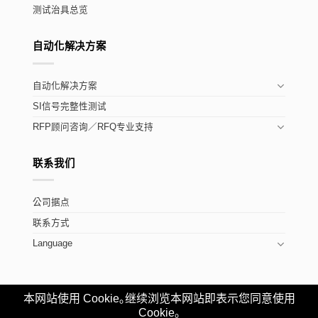
测试治具总览
自动化解决方案
自动化解决方案
SI信号完整性测试
RFP顾问咨询／RFQ专业支持
联系我们
公司据点
联系方式
Language
本网站使用 Cookie｡继续浏览本网站即表示您同意使用
Copyright ©Allion Labs, Inc.
粤公网安备
Cookie｡