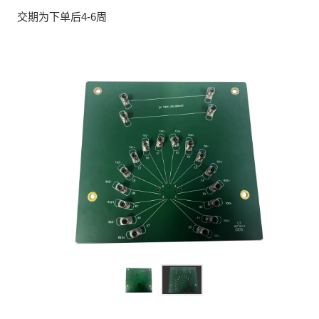
交期为下单后4-6周