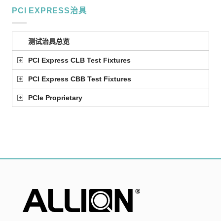
PCI EXPRESS治具
测试治具总览
PCI Express CLB Test Fixtures
PCI Express CBB Test Fixtures
PCIe Proprietary