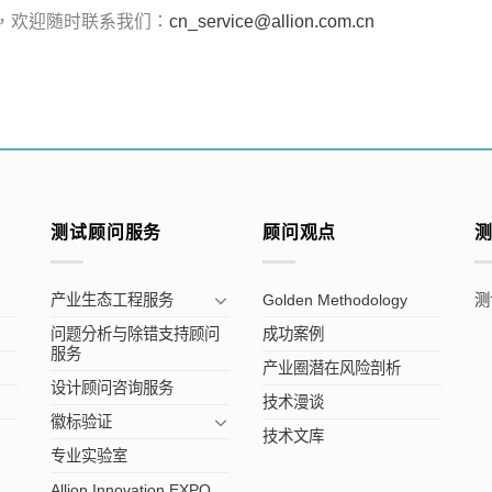
，欢迎随时联系我们：
cn_service@allion.com.cn
测试顾问服务
顾问观点
产业生态工程服务
Golden Methodology
测
问题分析与除错支持顾问
成功案例
服务
产业圈潜在风险剖析
设计顾问咨询服务
技术漫谈
徽标验证
技术文库
专业实验室
Allion Innovation EXPO