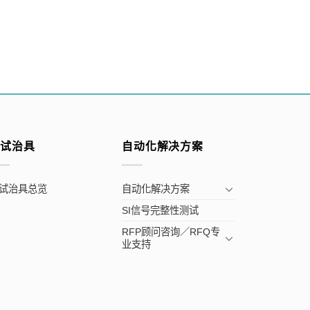
测试治具
自动化解决方案
试治具总览
自动化解决方案
SI信号完整性测试
RFP顾问咨询／RFQ专
业支持