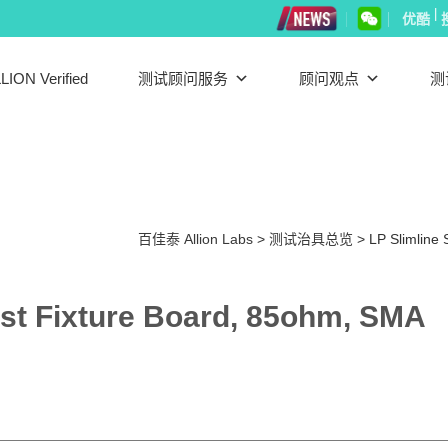
|
优酷
LION Verified
测试顾问服务
顾问观点
测
百佳泰 Allion Labs
>
测试治具总览
>
LP Slimline
est Fixture Board, 85ohm, SMA