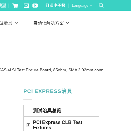
搜狐
订阅电子报
Language
试治具
自动化解决方案
 SAS 4i SI Test Fixture Board, 85ohm, SMA 2.92mm conn
PCI EXPRESS治具
测试治具总览
PCI Express CLB Test
Fixtures