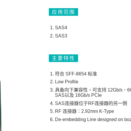
应用范围
SAS4
SAS3
主要特性
符合 SFF-8654 标准
Low Profile
具备向下兼容性，可支持 12Gb/s、6G
SAS以及 16Gb/s PCIe
SAS连接器位于RF连接器的另一侧
RF 连接器：2.92mm K-Type
De-embedding Line designed on bo