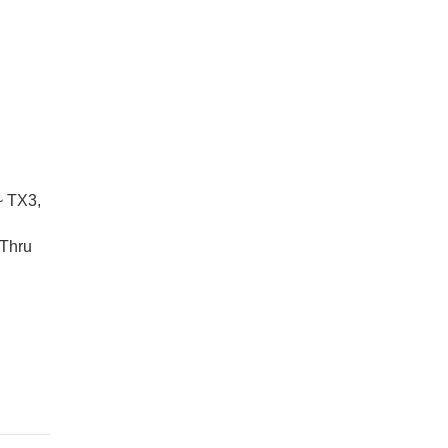
~ TX3,
 Thru