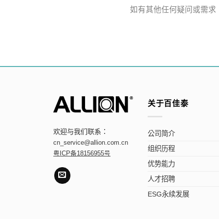
如有其他任何疑问或需求
关于百佳泰
欢迎与我们联系：
公司简介
cn_service@allion.com.cn
组织历程
粤ICP备18156955号
优势能力
人才招聘
ESG永续发展