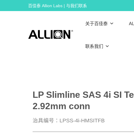
Skip
百佳泰 Allion Labs | 与我们联系
to
content
关于百佳泰
AL
联系我们
LP Slimline SAS 4i SI T
2.92mm conn
治具编号：LPSS-4i-HMSITFB