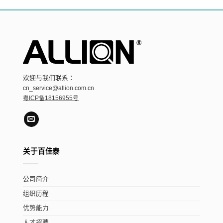
欢迎与我们联系：
cn_service@allion.com.cn
粤ICP备18156955号
关于百佳泰
公司简介
组织历程
优势能力
人才招聘