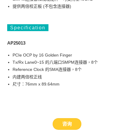
提供两倍校正板 (不包含连接器)
Specification
AP25013
PCIe OCP by 16 Golden Finger
Tx/Rx Lane0~15 的八端口SMPM连接器，8个
Reference Clock 的SMA连接器，8个
内建两倍校正线
尺寸：76mm x 89.64mm
咨询