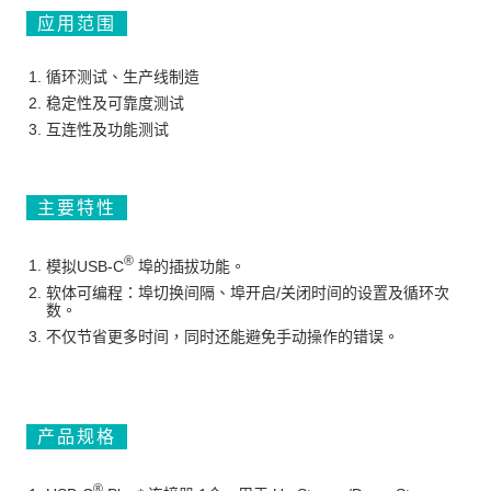
应用范围
循环测试、生产线制造
稳定性及可靠度测试
互连性及功能测试
主要特性
®
模拟USB-C
埠的插拔功能。
软体可编程：埠切换间隔、埠开启/关闭时间的设置及循环次
数。
不仅节省更多时间，同时还能避免手动操作的错误。
产品规格
®