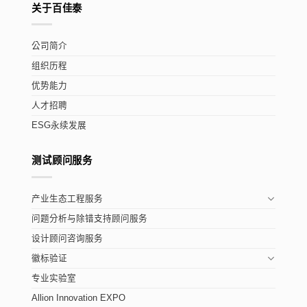
关于百佳泰
公司简介
组织历程
优势能力
人才招聘
ESG永续发展
测试顾问服务
产业生态工程服务
问题分析与除错支持顾问服务
设计顾问咨询服务
徽标验证
专业实验室
Allion Innovation EXPO