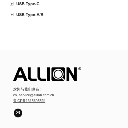
USB Type-C
USB Type-A/B
欢迎与我们联系：
cn_service@allion.com.cn
粤ICP备18156955号