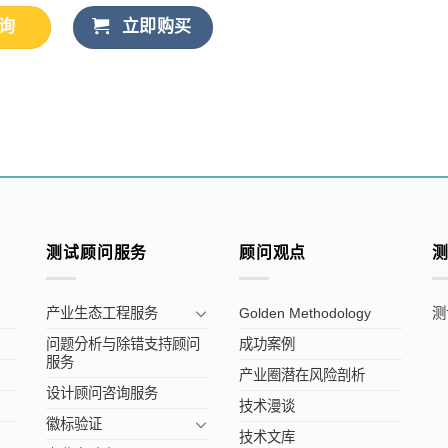
询
立即购买
测试顾问服务
顾问观点
产业生态工程服务
Golden Methodology
测
问题分析与除错支持顾问
成功案例
服务
产业圈潜在风险剖析
设计顾问咨询服务
技术漫谈
徽标验证
技术文库