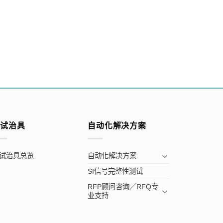
测试治具
自动化解决方案
试治具总览
自动化解决方案
SI信号完整性测试
RFP顾问咨询／RFQ专
业支持