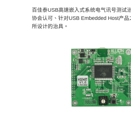
百佳泰USB高速嵌入式系统电气讯号测试治
协会认可、针对USB Embedded Host
所设计的治具。