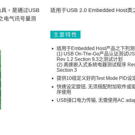
具，是通过USB
适用于USB 2.0 Embedded Host
产品之电气讯号量测
主要特性
适用于Embedded Host产品之下列
(1) USB On-The-Go产品认证测试USB
Rev 1.2 Section 9.3之测试计划
(2) 高速嵌入式系统电器测试程序 Rev 
Section 3
提供10组定义好的Test Mode PID设
快速设定旋钮, 无须搭配附加软件或
序使用
USB接口电力传输, 无需使用AC adapt