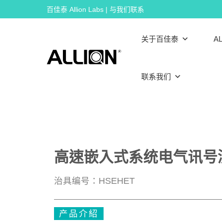
Skip
百佳泰 Allion Labs | 与我们联系
to
content
关于百佳泰
AL
联系我们
高速嵌入式系统电气讯号
治具编号：HSEHET
产品介紹