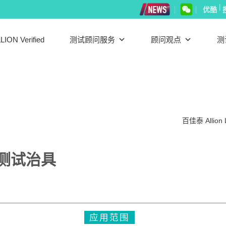
|
优酷
LION Verified
测试顾问服务
顾问观点
测
百佳泰 Allion 
测试治具
应用范围