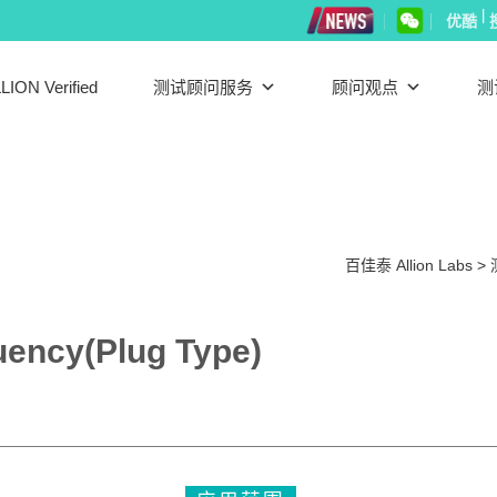
|
优酷
LION Verified
测试顾问服务
顾问观点
测
百佳泰 Allion Labs
>
uency(Plug Type)