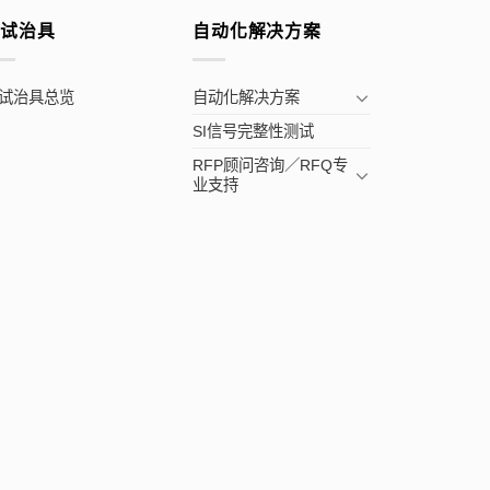
测试治具
自动化解决方案
试治具总览
自动化解决方案
SI信号完整性测试
RFP顾问咨询／RFQ专
业支持