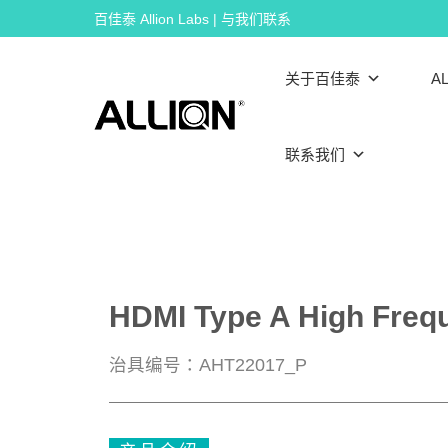
Skip
百佳泰 Allion Labs | 与我们联系
to
content
关于百佳泰
AL
联系我们
HDMI Type A High Freq
治具编号：AHT22017_P