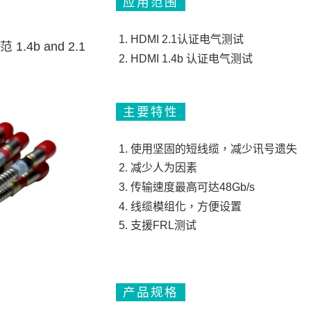
应用范围
HDMI 2.1认证电气测试
.4b and 2.1
HDMI 1.4b 认证电气测试
主要特性
使用坚固的短线缆，减少讯号遗失
减少人为因素
传输速度最高可达48Gb/s
线缆模组化，方便设置
支援FRL测试
产品规格