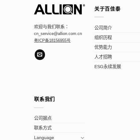
关于百佳泰
欢迎与我们联系：
公司简介
cn_service@allion.com.cn
组织历程
粤ICP备18156955号
优势能力
人才招聘
ESG永续发展
联系我们
公司据点
联系方式
Language