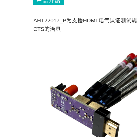
产品介绍
AHT22017_P为支援HDMI 电气认证测试规范 1
CTS的治具