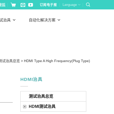
搜狐
订阅电子报
Language
试治具
自动化解决方案
测试治具总览
>
HDMI Type A High Frequency(Plug Type)
HDMI治具
测试治具总览
HDMI测试治具