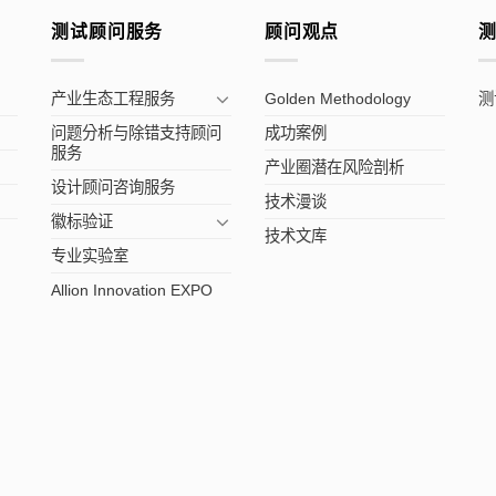
测试顾问服务
顾问观点
产业生态工程服务
Golden Methodology
测
问题分析与除错支持顾问
成功案例
服务
产业圈潜在风险剖析
设计顾问咨询服务
技术漫谈
徽标验证
技术文库
专业实验室
Allion Innovation EXPO