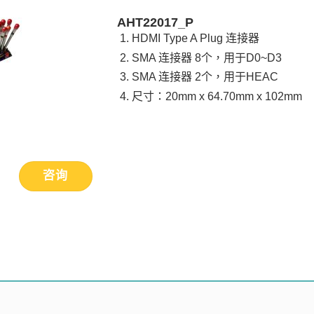
AHT22017_P
HDMI Type A Plug 连接器
SMA 连接器 8个，用于D0~D3
SMA 连接器 2个，用于HEAC
尺寸：20mm x 64.70mm x 102mm
咨询