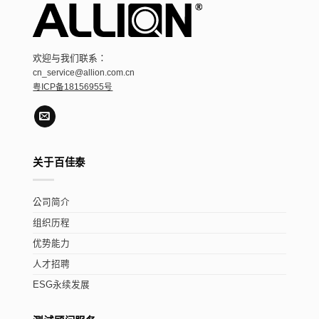
欢迎与我们联系：
cn_service@allion.com.cn
粤ICP备18156955号
关于百佳泰
公司简介
组织历程
优势能力
人才招聘
ESG永续发展