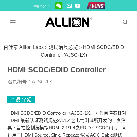
Skip
Language
to
content
百佳泰 Allion Labs
测试治具总览
HDMI SCDC/EDID
>
>
Controller (AJSC-1X)
HDMI SCDC/EDID Controller
治具编号：AJSC-1X
产品介紹
HDMI SCDC/EDID Controller（AJSC-1X），为百佳泰针对
HDMI 最新认证测试规范2.1/1.4之电气测试所开发的一套治
具，旨在控制及模拟HDMI 2.1/1.4之EDID、SCDC讯号，可
适用于HDMI Source, Sink, Repeater以及AOC Cable测试