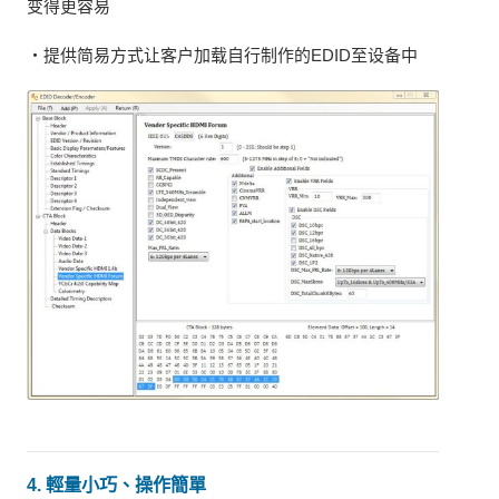
变得更容易
・提供简易方式让客户加载自行制作的EDID至设备中
4. 輕量小巧、操作簡單