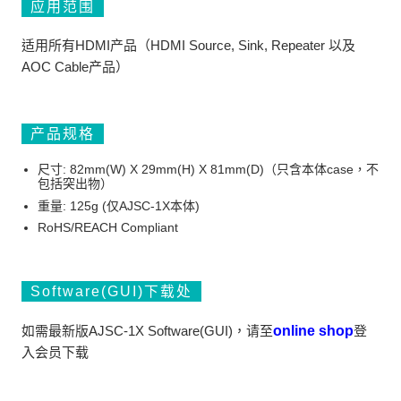
应用范围
适用所有HDMI产品（HDMI Source, Sink, Repeater 以及
AOC Cable产品）
产品规格
尺寸: 82mm(W) X 29mm(H) X 81mm(D)（只含本体case，不
包括突出物）
重量: 125g (仅AJSC-1X本体)
RoHS/REACH Compliant
Software(GUI)下载处
如需最新版AJSC-1X Software(GUI)，请至
online shop
登
入会员下载