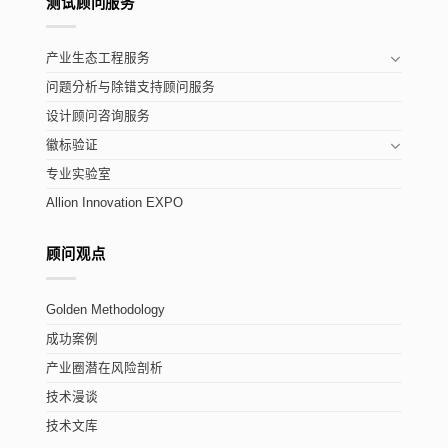
测试顾问服务
产业生态工程服务
问题分析与除错支持顾问服务
设计顾问咨询服务
徽标验证
专业实验室
Allion Innovation EXPO
顾问观点
Golden Methodology
成功案例
产业圈潜在风险剖析
技术漫谈
技术文库