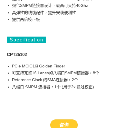
强化SMPM链接器设计，最高可支持40Ghz
具弹性的线缆配件，提升安装便利性
提供两倍校正板
Specification
CPT25102
PCIe MCIO16i Golden Finger
可支持完整16 Lanes的八端口SMPM链接器，8个
Reference Clock 的SMA连接器，2个
八端口 SMPM 连接器，1个 (用于2x 通过校正)
咨询