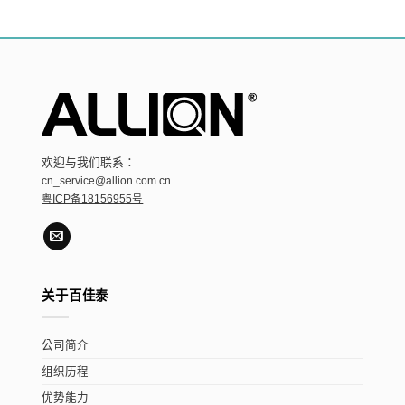
欢迎与我们联系：
cn_service@allion.com.cn
粤ICP备18156955号
关于百佳泰
公司简介
组织历程
优势能力