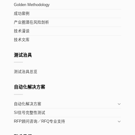
Golden Methodology
成功案例
产业圈潜在风险剖析
技术漫谈
技术文库
测试治具
测试治具总览
自动化解决方案
自动化解决方案
SI信号完整性测试
RFP顾问咨询／RFQ专业支持