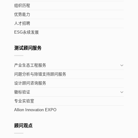
组织历程
优势能力
人才招聘
ESG永续发展
测试顾问服务
产业生态工程服务
问题分析与除错支持顾问服务
设计顾问咨询服务
徽标验证
专业实验室
Allion Innovation EXPO
顾问观点