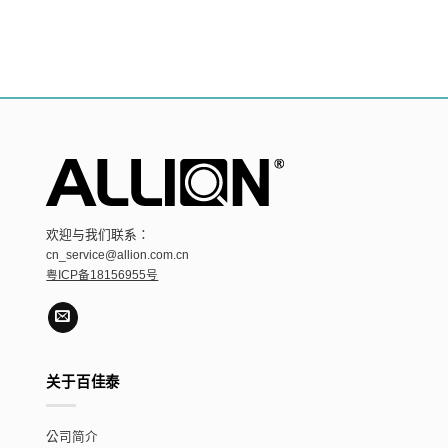
欢迎与我们联系：
cn_service@allion.com.cn
粤ICP备18156955号
关于百佳泰
公司简介