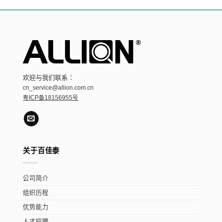
欢迎与我们联系：
cn_service@allion.com.cn
粤ICP备18156955号
关于百佳泰
公司简介
组织历程
优势能力
人才招聘