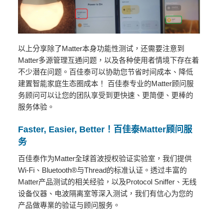
以上分享除了Matter本身功能性测试，还需要注意到
Matter多源管理互通问题，以及各种使用者情境下存在着
不少潜在问题。百佳泰可以协助您节省时间成本、降低
建置智能家庭生态圈成本！ 百佳泰专业的Matter顾问服
务顾问可以让您的团队享受到更快速、更简便、更棒的
服务体验。
Faster, Easier, Better
！百佳泰
Matter
顾问服
务
百佳泰作为Matter全球首波授权验证实验室，我们提供
Wi-Fi、Bluetooth®与Thread的标准认证。透过丰富的
Matter产品测试的相关经验，以及Protocol Sniffer、无线
设备仪器、电波隔离室等深入测试，我们有信心为您的
产品做專業的验证与顾问服务。