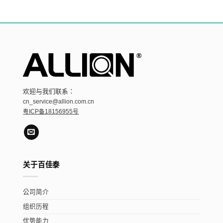
欢迎与我们联系：
cn_service@allion.com.cn
粤ICP备18156955号
关于百佳泰
公司简介
组织历程
优势能力