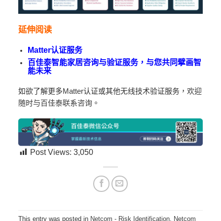
延伸阅读
Matter认证服务
百佳泰智能家居咨询与验证服务，与您共同擘画智
能未来
如欲了解更多
Matter
认证或其他无线技术验证服务，
欢迎
随时与百佳泰联系咨询
。
Post Views:
3,050
This entry was posted in
Netcom - Risk Identification
,
Netcom