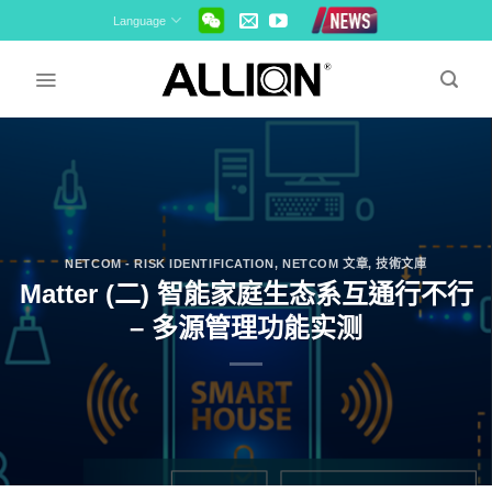
Skip
Language
to
content
NETCOM - RISK IDENTIFICATION
,
NETCOM 文章
,
技術文庫
Matter (二) 智能家庭生态系互通行不行
– 多源管理功能实测