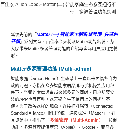
百佳泰 Allion Labs
Matter (二) 智能家庭生态系互通行不
>
行 – 多源管理功能实测
延续先前的「
Matter (一) 智能家电新鲜货登场–失望的
开箱
」系列文章，百佳泰今天将从Matter功能出发，为
大家带来Matter多源管理功能的介绍与实际用户应用之情
形。
Matter
多源管理功能
(Multi-admin)
智能家庭（Smart Home）生态系上一直以来面临各自为
政的问题，亦指在众多智能家居品牌与手机操控应用程
序下，当智能家庭设备越来越多元的同时，用户所要安
装的APP也百百种，这无疑产生了使用上的困扰与不
便。为了改善这样的现象，连接标准联盟（Connected
Standard Alliance）提出了统一连接标准「Matter」，在
其规范中，推出了「
多源管理（Multi-Admin）
」控制
功能。多源管理提供苹果（Apple）、Google、 亚马逊