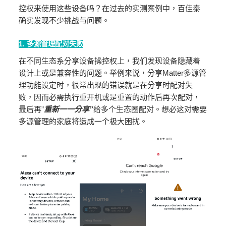
控权来使用这些设备吗？在过去的实测案例中，百佳泰
确实发现不少挑战与问题。
1. 多源管理配对失败
在不同生态系分享设备操控权上，我们发现设备隐藏着
设计上或是兼容性的问题。举例来说，分享Matter多源管
理功能设定时，很常出现的错误就是在分享时配对失
败，因而必需执行重开机或是重置的动作后再次配对，
最后再”
重新一一分享
”
给多个生态圈配对。想必这对需要
多源管理的家庭将造成一个极大困扰。