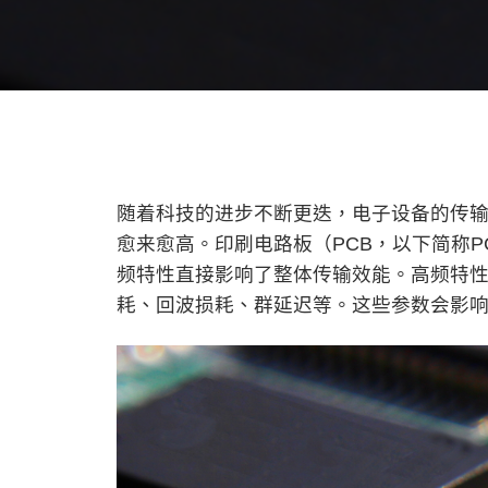
随着科技的进步不断更迭，电子设备的传
愈来愈高。印刷电路板（PCB，以下简称P
频特性直接影响了整体传输效能。高频特性
耗、回波损耗、群延迟等。这些参数会影