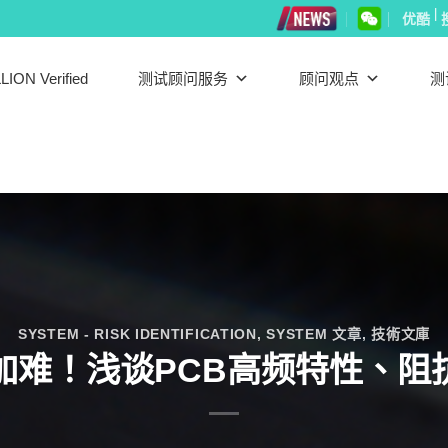
|
优酷
LION Verified
测试顾问服务
顾问观点
测
SYSTEM - RISK IDENTIFICATION
,
SYSTEM 文章
,
技術文庫
加难！浅谈PCB高频特性、阻