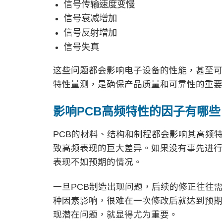
信号传输速度变慢
信号衰减增加
信号反射增加
信号失真
这些问题都会影响电子设备的性能，甚至可
特性量测，是确保产品质量和可靠性的重
影响
PCB
高频特性的因子有哪些
PCB的材料、结构和制程都会影响其高频
致高频表现的巨大差异。如果没有事先进
表现不如预期的情况。
一旦PCB制造出现问题，后续的修正往往
种因素影响，很难在一次修改后就达到预
现潜在问题，就显得尤为重要。