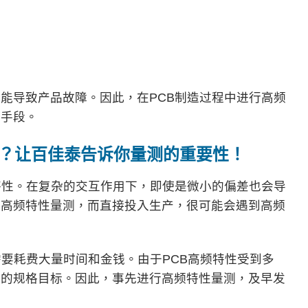
能导致产品故障。因此，在PCB制造过程中进行高频
要手段。
？让百佳泰告诉你量测的重要性
！
特性。在复杂的交互作用下，即使是微小的偏差也会导
行高频特性量测，而直接投入生产，很可能会遇到高频
需要耗费大量时间和金钱。由于PCB高频特性受到多
期的规格目标。因此，事先进行高频特性量测，及早发