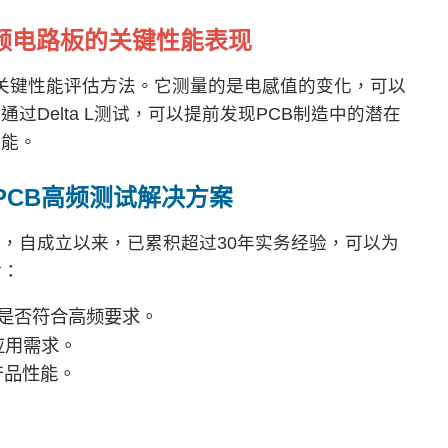
频电路板的关键性能表现
路板的关键性能评估方法。它测量的是电感值的变化，可以
Delta L测试，可以提前发现PCB制造中的潜在
性能。
PCB
高频测试解决方案
，自成立以来，已累积超过30年实务经验，可以为
含：
制造是否符合高频要求。
应用需求。
产品性能。