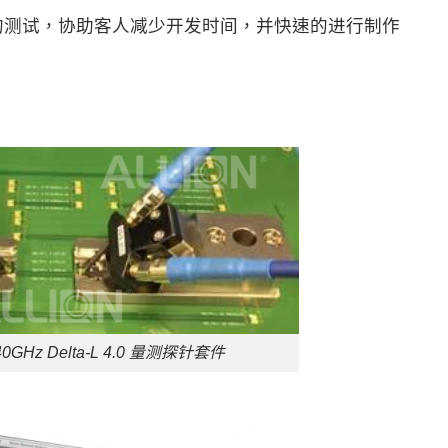
 L的测试，协助客人减少开发时间，并快速的进行制作
 40GHz Delta-L 4.0 量测探针套件