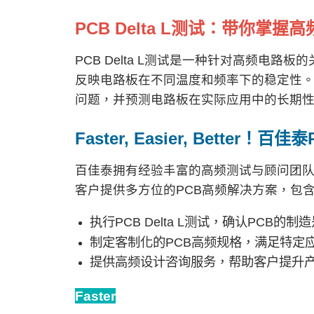
PCB Delta L
测试：带你掌握高
PCB Delta L测试是一种针对高频电
反映电路板在不同温度和频率下的稳定性。通过
问题，并预测电路板在实际应用中的长期
Faster, Easier, Better
！百佳泰
百佳泰拥有经验丰富的高频测试与顾问团队
客户提供多方位的PCB高频解决方案，包
执行PCB Delta L测试，确认PCB的
制定客制化的PCB高频规格，满足特定
提供高频设计咨询服务，帮助客户提升
Faster