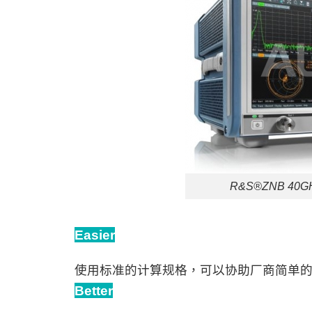
R&S®ZNB 40GHz 
Easier
使用标准的计算规格，可以协助厂商简单的
Better