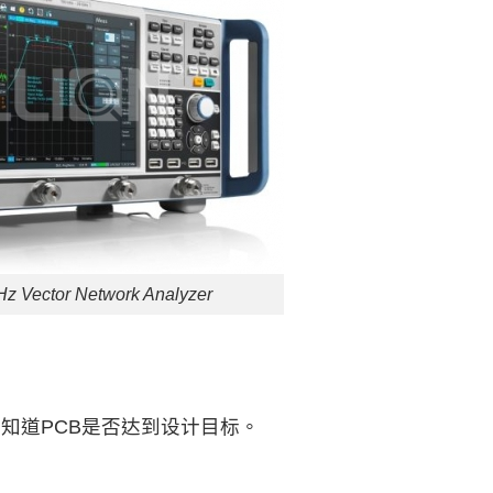
Vector Network Analyzer
知道PCB是否达到设计目标。