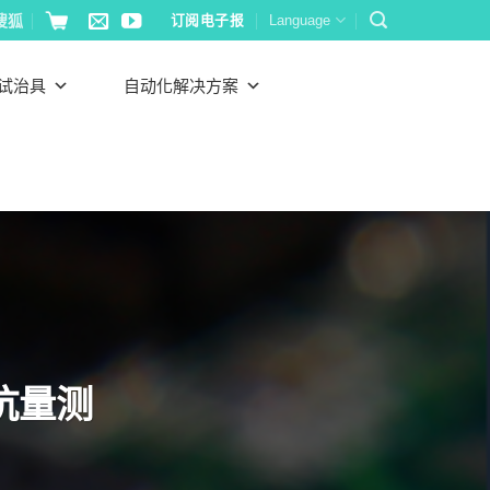
搜狐
订阅电子报
Language
试治具
自动化解决方案
抗量测