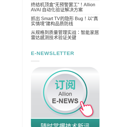
终结机顶盒“无预警罢工”！Allion
AVAI 自动化验证解决方案
抓出 Smart TV的隐形 Bug！以“真
实情境”建构品质防线
从规格到质量管理实战：智能家居
雷达感测技术验证关键
E-NEWSLETTER