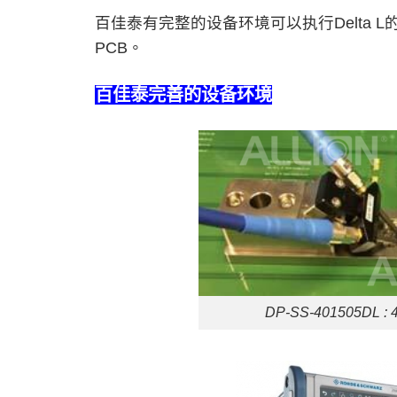
百佳泰有完整的设备环境可以执行Delta
PCB。
百佳泰完善的设备环境
DP-SS-401505DL :