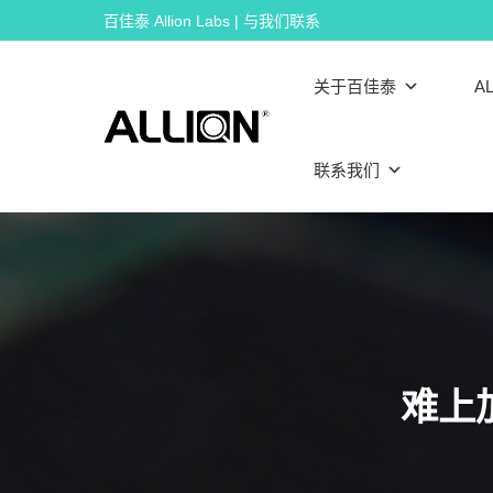
Skip
百佳泰 Allion Labs | 与我们联系
to
content
关于百佳泰
AL
联系我们
难上