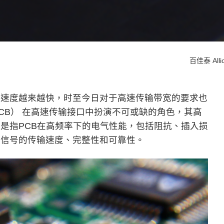
百佳泰 Allio
输速度越来越快，时至今日对于高速传输带宽的要求也
CB） 在高速传输接口中扮演不可或缺的角色，其高
是指PCB在高频率下的电气性能，包括阻抗、插入损
响信号的传输速度、完整性和可靠性。