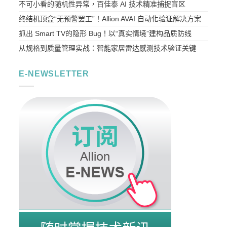
不可小看的随机性异常，百佳泰 AI 技术精准捕捉盲区
终结机顶盒“无预警罢工”！Allion AVAI 自动化验证解决方案
抓出 Smart TV的隐形 Bug！以“真实情境”建构品质防线
从规格到质量管理实战：智能家居雷达感测技术验证关键
E-NEWSLETTER