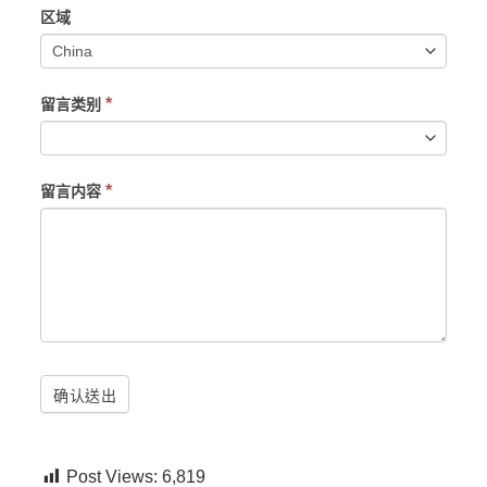
区域
*
留言类别
*
留言内容
确认送出
Post Views:
6,819