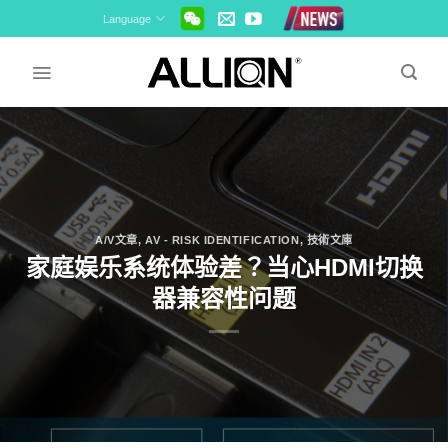
Skip
Language
to
content
A/V文章
,
AV - RISK IDENTIFICATION
,
技術文庫
家庭娱乐系统体验差？当心HDMI切换
器兼容性问题