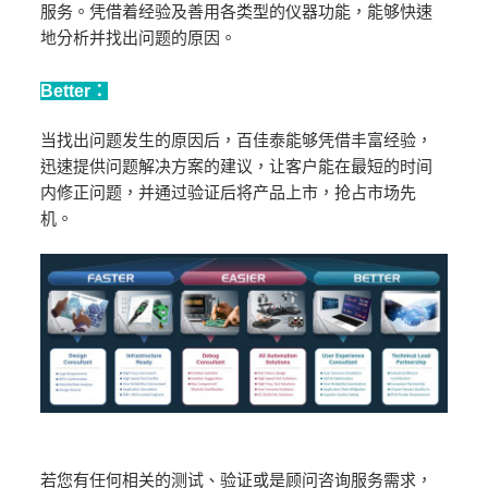
服务。凭借着经验及善用各类型的仪器功能，能够快速
地分析并找出问题的原因。
Better：
当找出问题发生的原因后，百佳泰能够凭借丰富经验，
迅速提供问题解决方案的建议，让客户能在最短的时间
内修正问题，并通过验证后将产品上市，抢占市场先
机。
若您有任何相关的测试、验证或是顾问咨询服务需求，