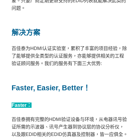
象。只要厂商定期更新支持的EDID列表就能解决此类的
问题。
解决方案
百佳泰为HDMI认证实验室，累积了丰富的项目经验，除
了能够提供全类型的认证服务，亦能够提供相关的工程
验证顾问服务。我们的服务有下面三大优势:
Faster, Easier, Better
！
Faster：
百佳泰拥有完整的HDMI验证设备与环境，从电器讯号验
证所需的示波器、讯号产生器到协议层的协议分析仪，
以及跟EDID相关的EDID仿真器及控制器，皆一应俱全。