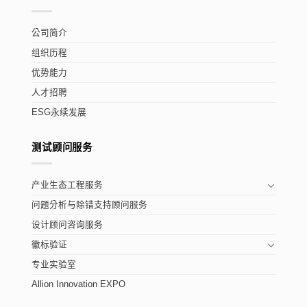
公司简介
组织历程
优势能力
人才招聘
ESG永续发展
测试顾问服务
产业生态工程服务
问题分析与除错支持顾问服务
设计顾问咨询服务
徽标验证
专业实验室
Allion Innovation EXPO