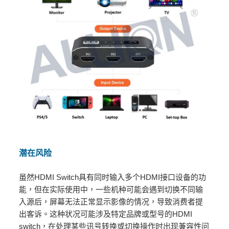
潜在风险
虽然HDMI Switch具有同时输入多个HDMI接口设备的功
能，但在实际使用中，一些机种可能会遇到切换不同输
入源后，屏幕无法正常显示影像的情况，导致消费者提
出客诉。这种状况可能涉及特定品牌或型号的HDMI
switch，在处理某些讯号转换或切换操作时出现兼容性问