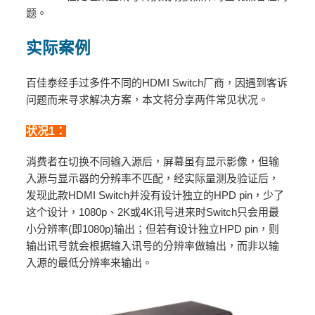
题。
实际案例
百佳泰经手过多件不同的HDMI Switch厂商，因遇到客诉
问题而来寻求解决方案，本文将分享两件常见状况。
状况1：
消费者在切换不同输入源后，屏幕虽有显示影像，但输
入源与显示器的分辨率不匹配，经实际量测及验证后，
发现此款HDMI Switch并没有设计独立的HPD pin，少了
这个设计，1080p、2K或4K讯号进来时Switch只会用最
小分辨率(即1080p)输出；但若有设计独立HPD pin，则
输出讯号就会根据输入讯号的分辨率做输出，而非以输
入源的最低分辨率来输出。