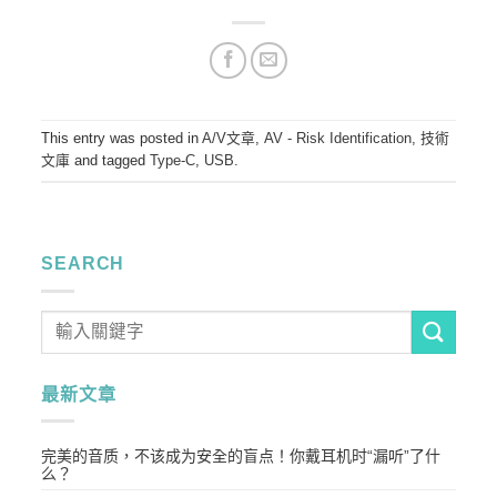
This entry was posted in
A/V文章
,
AV - Risk Identification
,
技術
文庫
and tagged
Type-C
,
USB
.
SEARCH
最新文章
完美的音质，不该成为安全的盲点！你戴耳机时“漏听”了什
么？