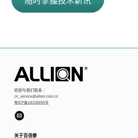
欢迎与我们联系：
cn_service@allion.com.cn
粤ICP备18156955号
关于百佳泰