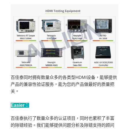
百佳泰同时拥有数量众多的各类型HDMI设备，能够提供
产品的兼容性验证服务，能为您的产品做最好的质量把
关。
Easier：
百佳泰执行了数量众多的认证项目，同时也累积了丰富
的除错经验。我们能够提供问题分析及除错支持的顾问