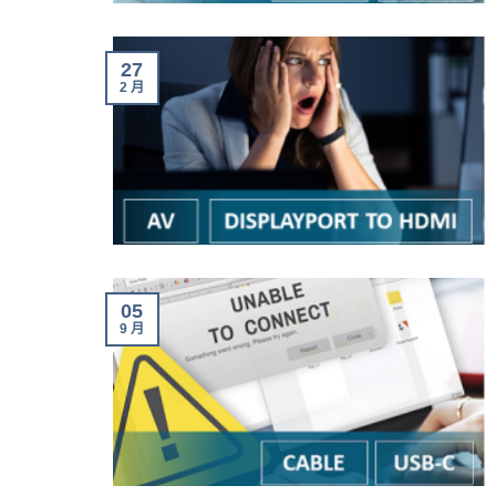
27
2 月
05
9 月