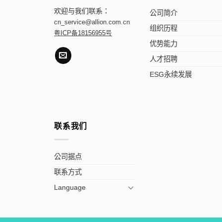
欢迎与我们联系：
公司简介
cn_service@allion.com.cn
组织历程
粤ICP备18156955号
优势能力
人才招聘
ESG永续发展
联系我们
公司据点
联系方式
Language