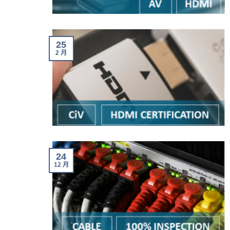
25
2 月
24
12 月