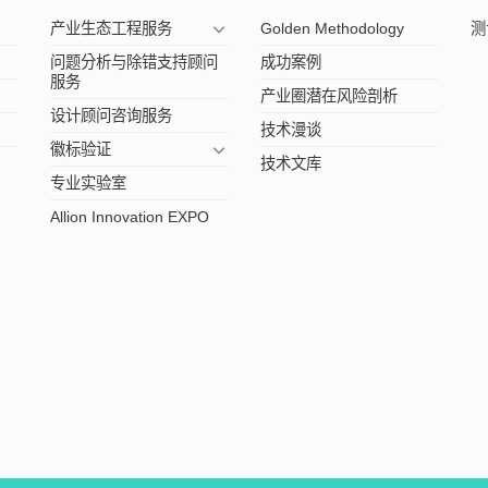
产业生态工程服务
Golden Methodology
测
问题分析与除错支持顾问
成功案例
服务
产业圈潜在风险剖析
设计顾问咨询服务
技术漫谈
徽标验证
技术文库
专业实验室
Allion Innovation EXPO