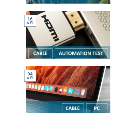
16
6 月
04
6 月