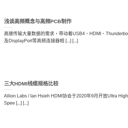
浅谈高频概念与高频PCB制作
高速传输大量数据的需求，带动着USB4、HDMI、Thunderbol
及DisplayPort等高频连接器相 [...] [...]
三大HDMI线缆规格比较
Allion Labs / Ian Hsieh HDMI协会于2020年9月开放Ultra High
Spee [...] [...]