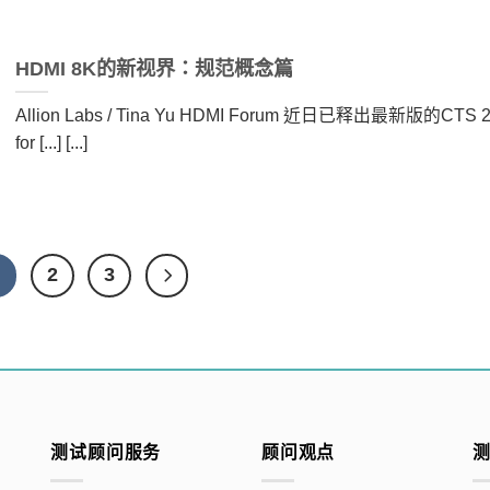
HDMI 8K的新视界：规范概念篇
Allion Labs / Tina Yu HDMI Forum 近日已释出最新版的CTS 2
for [...] [...]
1
2
3
测试顾问服务
顾问观点