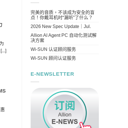
完美的音质，不该成为安全的盲
点！你戴耳机时“漏听”了什么？
力
2026 New Spec Update｜Jul.
Allion AI Agent PC 自动化测试解
决方案
为
Wi-SUN 认证顾问服务
.]
Wi-SUN 顾问认证服务
E-NEWSLETTER
MS
受惠