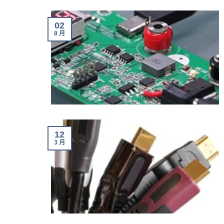
02
8 月
12
3 月