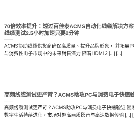
70倍效率提升：透过百佳泰ACMS自动化线缆解决方
线缆测试2.5小时加速只要2分钟
ACMS协助线缆供货商确保高质量、提升品牌形象， 并拓展P
与消费性电子市场中的未来销售潜力 随着HDMI 2 [...] [...]
高频线缆测试更严苛？ACMS助攻PC与消费电子快速
高频线缆测试更严苛？ACMS助攻PC与消费电子快速验证 随
数字生活持续进化，市场对超高画质影音与高速数据传输 [...] [..