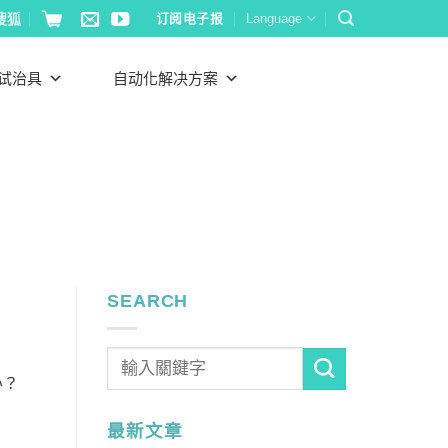
搜狐
订阅电子报
Language
试治具
自动化解决方案
SEARCH
办？
最新文章