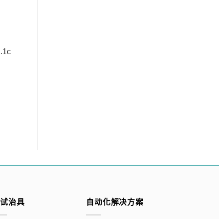
.1c
测试治具
自动化解决方案