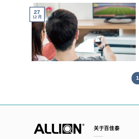
27
12 月
关于百佳泰