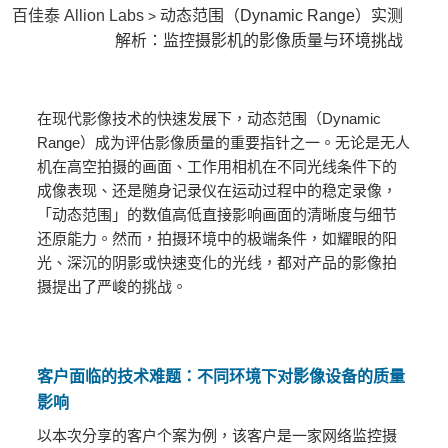
百佳泰 Allion Labs
动态范围（Dynamic Range）实测
>
解析：监控摄影机的影像质量与环境挑战
在现代影像技术的快速发展下，动态范围（Dynamic
Range）成为评估影像质量的重要指针之一。无论是无人
机在高空拍摄的画面、工作用相机在不同光线条件下的
成像表现、还是随身记录仪在运动过程中的稳定录像，
「动态范围」的数值高低直接影响画面的清晰度与细节
还原能力。然而，拍摄环境中的极端条件，如耀眼的阳
光、深沉的阴影或快速变化的光线，都对产品的影像拍
摄提出了严峻的挑战。
客户面临的技术难题：不同环境下对影像设备的质量
影响
以本次分享的客户个案为例，该客户是一家网络监控摄