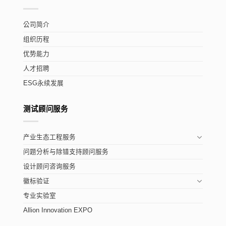
公司简介
组织历程
优势能力
人才招聘
ESG永续发展
测试顾问服务
产业生态工程服务
问题分析与除错支持顾问服务
设计顾问咨询服务
徽标验证
专业实验室
Allion Innovation EXPO