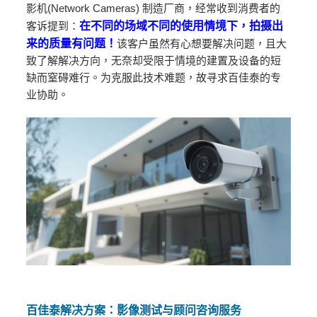
影机(Network Cameras) 制造厂商，经常收到消费者的
客诉提到：
在不同的场域不同的使用情境下，拍摄出
来的质量有问题！
该客户虽然有心想要解决问题，且大
致了解解决方向，无奈却受限于情境的建置及设备的短
缺而窒碍难行。为克服此技术难题，故寻求百佳泰的专
业协助。
百佳泰解决方案：影像测试与顾问咨询服务