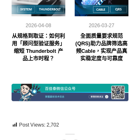
2026-04-08
2026-03-27
从规格到取证：如何利
全面质量要求规范
用「顾问型验证服务」
(QRS)助力品牌筛选高
缩短 Thunderbolt 产
频Cable，实现产品真
品上市时程？
实稳定度与可靠度
Post Views:
2,702