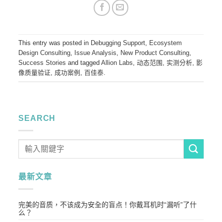
This entry was posted in
Debugging Support
,
Ecosystem
Design Consulting
,
Issue Analysis
,
New Product Consulting
,
Success Stories
and tagged
Allion Labs
,
动态范围
,
实测分析
,
影
像质量验证
,
成功案例
,
百佳泰
.
SEARCH
最新文章
完美的音质，不该成为安全的盲点！你戴耳机时“漏听”了什
么？