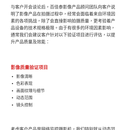
与客户开会谈论后，百佳泰影像产品顾问团队向客户说
明了影像产品在拍摄过程中，经常会面临着来自环境因
素的各项挑战，除了会直接影响拍摄质量，更考验着产
品设备的技术规格极限。由于有很多的环境因素影响，
通常我们会建议客户针对以下验证项目进行评估，以提
升产品质量及效能：
影像质量验证项目
影像清晰
色彩表现
画面纹理与细节
动态范围
镜头控制
考虑客户产品是网络监控摄影机，我们特别就从动态范