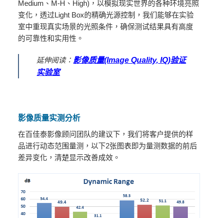
Medium、M-H、High)，以模拟现实世界的各种环境亮照
变化，透过Light Box的精确光源控制，我们能够在实验
室中重现真实场景的光照条件，确保测试结果具有高度
的可靠性和实用性。
延伸阅读：
影像质量(Image Quality, IQ)验证
实验室
影像质量实测分析
在百佳泰影像顾问团队的建议下，我们将客户提供的样
品进行动态范围量测，以下2张图表即为量测数据的前后
差异变化，清楚显示改善成效。