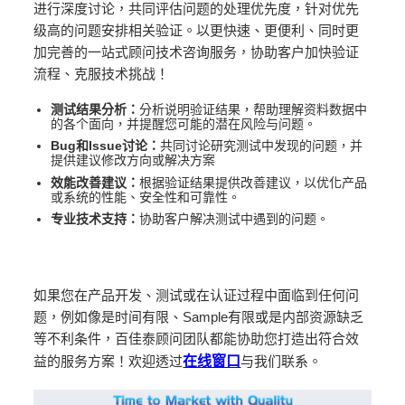
进行深度讨论，共同评估问题的处理优先度，针对优先
级高的问题安排相关验证。以更快速、更便利、同时更
加完善的一站式顾问技术咨询服务，协助客户加快验证
流程、克服技术挑战！
测试结果分析：
分析说明验证结果，帮助理解资料数据中
的各个面向，并提醒您可能的潜在风险与问题。
Bug
和
Issue
讨论：
共同讨论研究测试中发现的问题，并
提供建议修改方向或解决方案
效能改善建议：
根据验证结果提供改善建议，以优化产品
或系统的性能、安全性和可靠性。
专业技术支持：
协助客户解决测试中遇到的问题。
如果您在产品开发、测试或在认证过程中面临到任何问
题，例如像是时间有限、Sample有限或是内部资源缺乏
等不利条件，百佳泰顾问团队都能协助您打造出符合效
益的服务方案！欢迎透过
在线窗口
与我们联系。