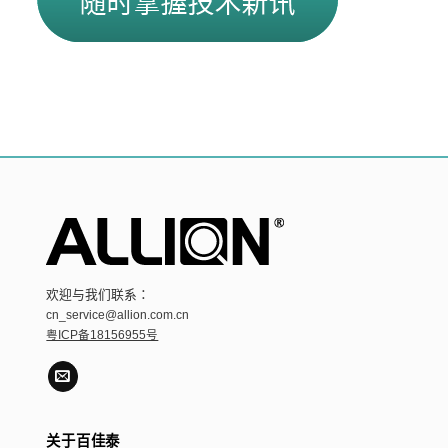
欢迎与我们联系：
cn_service@allion.com.cn
粤ICP备18156955号
关于百佳泰