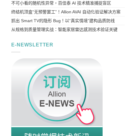
不可小看的随机性异常，百佳泰 AI 技术精准捕捉盲区
终结机顶盒“无预警罢工”！Allion AVAI 自动化验证解决方案
抓出 Smart TV的隐形 Bug！以“真实情境”建构品质防线
从规格到质量管理实战：智能家居雷达感测技术验证关键
E-NEWSLETTER