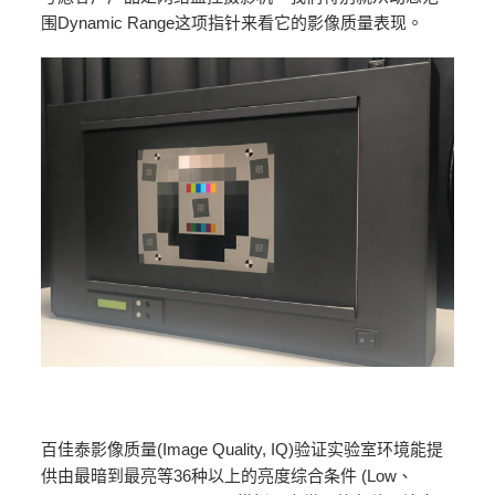
围Dynamic Range这项指针来看它的影像质量表现。
百佳泰影像质量(Image Quality, IQ)验证实验室环境能提
供由最暗到最亮等36种以上的亮度综合条件 (Low、