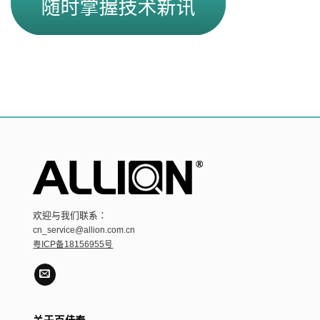
欢迎与我们联系：
cn_service@allion.com.cn
粤ICP备18156955号