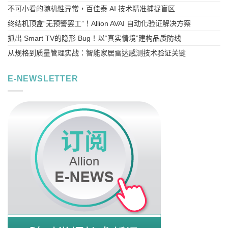
不可小看的随机性异常，百佳泰 AI 技术精准捕捉盲区
终结机顶盒“无预警罢工”！Allion AVAI 自动化验证解决方案
抓出 Smart TV的隐形 Bug！以“真实情境”建构品质防线
从规格到质量管理实战：智能家居雷达感测技术验证关键
E-NEWSLETTER