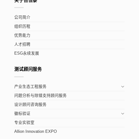
关于百佳泰
公司简介
组织历程
优势能力
人才招聘
ESG永续发展
测试顾问服务
产业生态工程服务
问题分析与除错支持顾问服务
设计顾问咨询服务
徽标验证
专业实验室
Allion Innovation EXPO