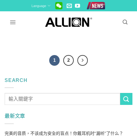
Skip
Language
to
content
1
2
SEARCH
最新文章
完美的音质，不该成为安全的盲点！你戴耳机时“漏听”了什么？