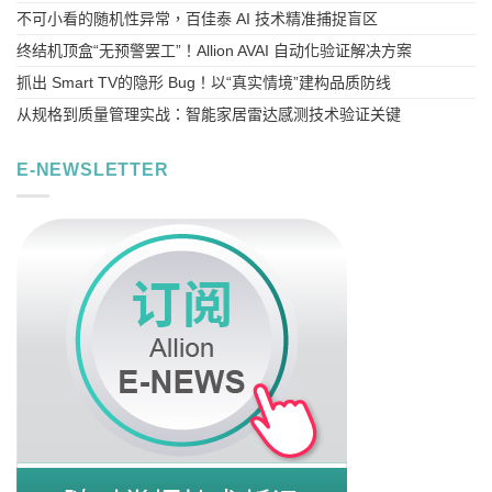
不可小看的随机性异常，百佳泰 AI 技术精准捕捉盲区
终结机顶盒“无预警罢工”！Allion AVAI 自动化验证解决方案
抓出 Smart TV的隐形 Bug！以“真实情境”建构品质防线
从规格到质量管理实战：智能家居雷达感测技术验证关键
E-NEWSLETTER