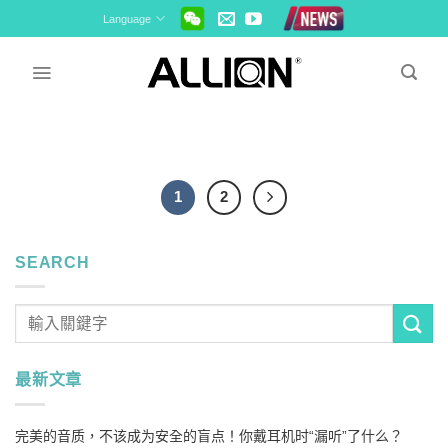
Skip
Language
to
content
1
2
SEARCH
最新文章
完美的音质，不该成为安全的盲点！你戴耳机时“漏听”了什么？