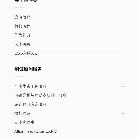
关于百佳泰
公司简介
组织历程
优势能力
人才招聘
ESG永续发展
测试顾问服务
产业生态工程服务
问题分析与除错支持顾问服务
设计顾问咨询服务
徽标验证
专业实验室
Allion Innovation EXPO