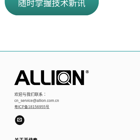
欢迎与我们联系：
cn_service@allion.com.cn
粤ICP备18156955号