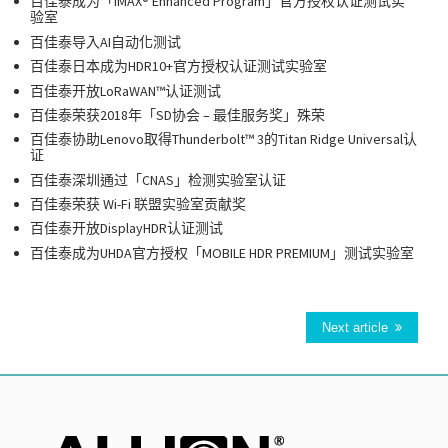
百佳泰成为「IMAX® Enhanced Program」官方授权认证测试实
验室
百佳泰导入AI自动化测试
百佳泰日本成为HDR10+官方授权认证测试实验室
百佳泰开放LoRaWAN™认证测试
百佳泰荣获2018年「SD协会 – 最佳服务奖」殊荣
百佳泰协助Lenovo取得Thunderbolt™ 3的Titan Ridge Universal认
证
百佳泰深圳通过「CNAS」检测实验室认证
百佳泰荣获 Wi-Fi 联盟实验室贡献奖
百佳泰开放DisplayHDR认证测试
百佳泰成为UHDA官方授权「MOBILE HDR PREMIUM」测试实验室
Next article