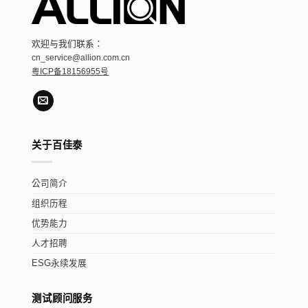
欢迎与我们联系：
cn_service@allion.com.cn
粤ICP备18156955号
关于百佳泰
公司简介
组织历程
优势能力
人才招聘
ESG永续发展
测试顾问服务