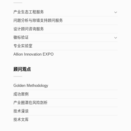
产业生态工程服务
问题分析与除错支持顾问服务
设计顾问咨询服务
徽标验证
专业实验室
Allion Innovation EXPO
顾问观点
Golden Methodology
成功案例
产业圈潜在风险剖析
技术漫谈
技术文库