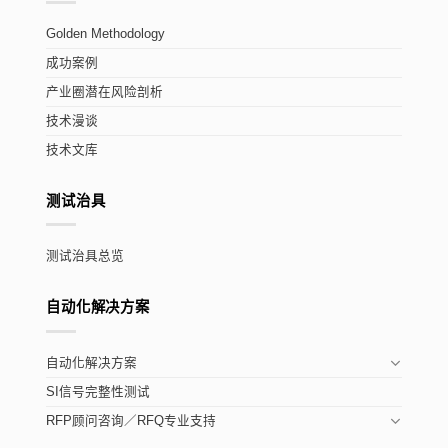
Golden Methodology
成功案例
产业圈潜在风险剖析
技术漫谈
技术文库
测试治具
测试治具总览
自动化解决方案
自动化解决方案
SI信号完整性测试
RFP顾问咨询／RFQ专业支持