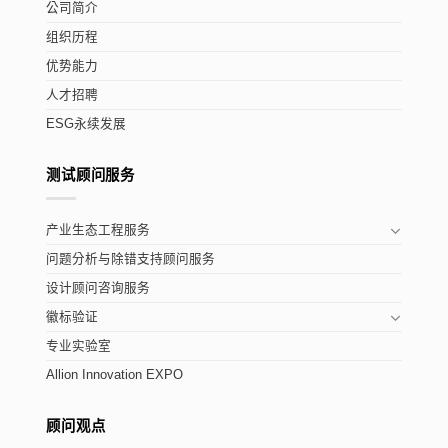
公司简介
组织历程
优势能力
人才招聘
ESG永续发展
测试顾问服务
产业生态工程服务
问题分析与除错支持顾问服务
设计顾问咨询服务
徽标验证
专业实验室
Allion Innovation EXPO
顾问观点