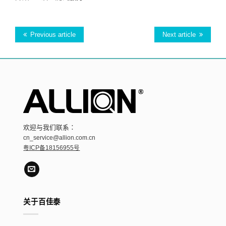
Previous article
Next article
欢迎与我们联系：
cn_service@allion.com.cn
粤ICP备18156955号
关于百佳泰