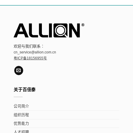
欢迎与我们联系：
cn_service@allion.com.cn
粤ICP备18156955号
关于百佳泰
公司简介
组织历程
优势能力
人才招聘