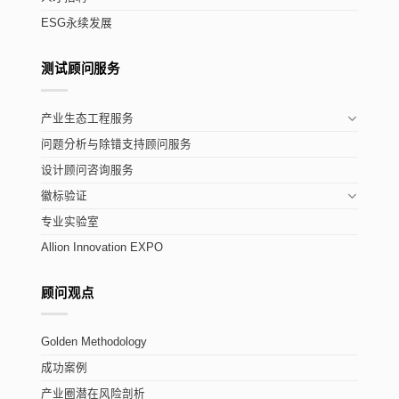
ESG永续发展
测试顾问服务
产业生态工程服务
问题分析与除错支持顾问服务
设计顾问咨询服务
徽标验证
专业实验室
Allion Innovation EXPO
顾问观点
Golden Methodology
成功案例
产业圈潜在风险剖析