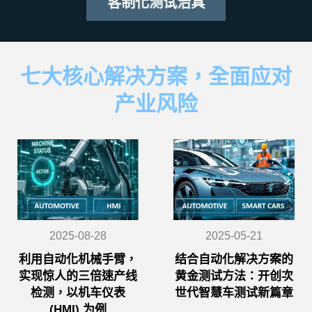
客制化测试治具
七大核心解决方案，全面应对
产业风险
2025-08-28
2025-05-21
利用自动化机械手臂，
结合自动化解决方案的
实现惊人的三倍速产线
黄金测试方法：开创次
检测，以机车仪表
世代智慧车测试新篇章
(HMI) 为例