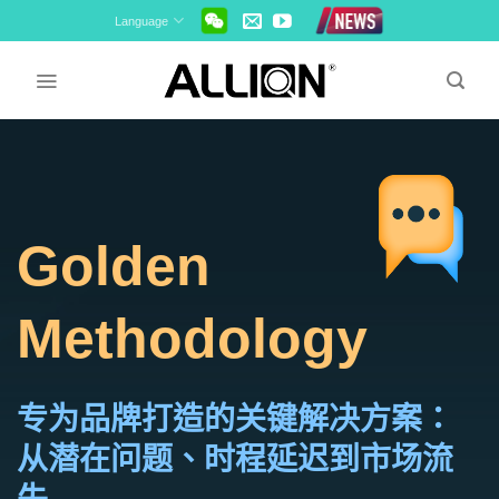
Skip
Language
to
content
Golden
Methodology
专为品牌打造的关键解决方案：
从潜在问题、时程延迟到市场流