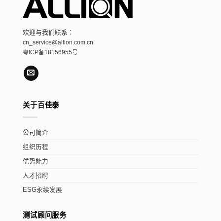
欢迎与我们联系：
cn_service@allion.com.cn
粤ICP备18156955号
关于百佳泰
公司简介
组织历程
优势能力
人才招聘
ESG永续发展
测试顾问服务