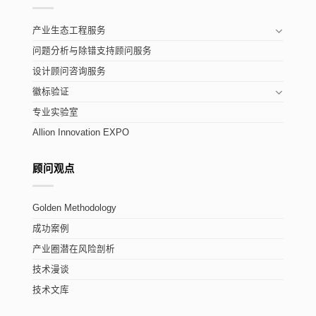
产业生态工程服务
问题分析与除错支持顾问服务
设计顾问咨询服务
徽标验证
专业实验室
Allion Innovation EXPO
顾问观点
Golden Methodology
成功案例
产业圈潜在风险剖析
技术漫谈
技术文库