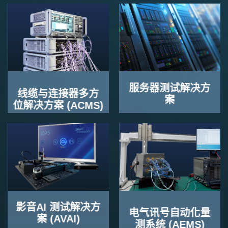
服务器测试解决方
线缆与连接器多方
案
位解决方案 (ACMS)
影音AI 测试解决方
电气讯号自动化量
案 (AVAI)
测系统 (AEMS)