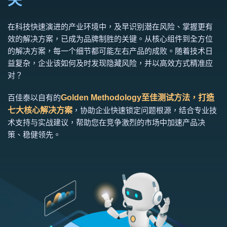
失
在科技快速演进的产业环境中，及早识别潜在风险、掌握更有
效的解决方案，已成为品牌制胜的关键。从核心组件到全方位
的解决方案，每一个细节都可能左右产品的成败。随着技术日
益复杂，企业该如何及时发现隐藏风险，并以高效方式精准应
对？
百佳泰以自有的
Golden Methodology至佳测试方法，打造
七大核心解决方案
，协助企业快速锁定问题根源，结合专业技
术支持与实战建议，帮助您在竞争激烈的市场中加速产品决
策、稳健领先。