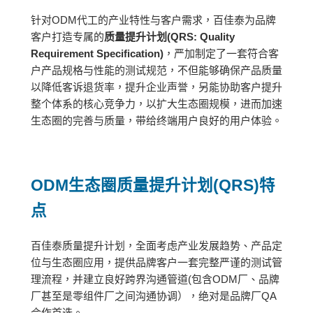
针对ODM代工的产业特性与客户需求，百佳泰为品牌
客户打造专属的
质量提升计划
(QRS: Quality
Requirement Specification)
，严加制定了一套符合客
户产品规格与性能的测试规范，不但能够确保产品质量
以降低客诉退货率，提升企业声誉，另能协助客户提升
整个体系的核心竞争力，以扩大生态圈规模，进而加速
生态圈的完善与质量，带给终端用户良好的用户体验。
ODM生态圈质量提升计划(QRS)特
点
百佳泰质量提升计划，全面考虑产业发展趋势、产品定
位与生态圈应用，提供品牌客户一套完整严谨的测试管
理流程，并建立良好跨界沟通管道(包含ODM厂、品牌
厂甚至是零组件厂之间沟通协调），绝对是品牌厂QA
合作首选。