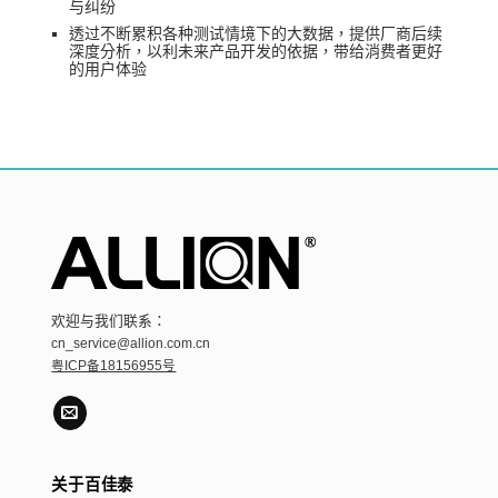
与纠纷
透过不断累积各种测试情境下的大数据，提供厂商后续
深度分析，以利未来产品开发的依据，带给消费者更好
的用户体验
欢迎与我们联系：
cn_service@allion.com.cn
粤ICP备18156955号
关于百佳泰