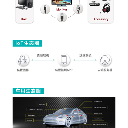
IoT生
态圈
车用生态圈