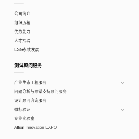
公司简介
组织历程
优势能力
人才招聘
ESG永续发展
测试顾问服务
产业生态工程服务
问题分析与除错支持顾问服务
设计顾问咨询服务
徽标验证
专业实验室
Allion Innovation EXPO