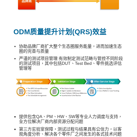
ODM质量提升计划(QRS)效益
协助品牌厂商扩大整个生态圈服务能量，进而加速生态
圈的完善与质量
严谨的测试项目管理:有效制定测试范畴与管控不同阶段
的测试项目，其中包括DUT、Test Bed、零件挑选评估
管理等
提供包含QA、PM、HW、SW等专业人力调度与支持，
全方位解决厂商内部资源分配问题
第三方实验室保障，测试过程与结果具有公信力，以客
观角度分析、解决各个零件厂之间发生的各式技术问题