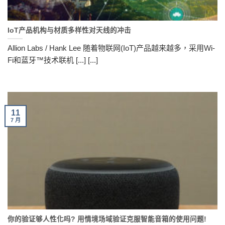
IoT产品机构与材质多样性对天线的冲击
Allion Labs / Hank Lee 随着物联网(IoT)产品越来越多，采用Wi-
Fi和蓝牙™技术联机 [...] [...]
11
7 月
你的验证够人性化吗? 用情境场域验证克服智能音箱的使用问题!