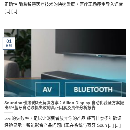
正确性 随着智慧医疗技术的快速发展，医疗现场逐步导入语音
[...] [...]
01
9 月
Soundbar业者的3天解决方案：Allion Display 自动化验证方案揪
出5%蓝牙自动联机失败的真正因素及责任分析报告
5% 的失败率，足以让消费者放弃你的产品 经百佳泰多年验证
经验显示，智能影音产品问题出现在系统与蓝牙 Soun [...] [...]