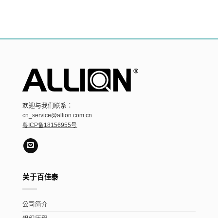
欢迎与我们联系：
cn_service@allion.com.cn
粤ICP备18156955号
关于百佳泰
公司简介