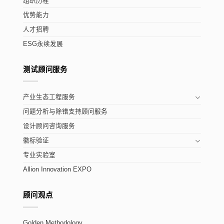
组织历程
优势能力
人才招聘
ESG永续发展
测试顾问服务
产业生态工程服务
问题分析与除错支持顾问服务
设计顾问咨询服务
徽标验证
专业实验室
Allion Innovation EXPO
顾问观点
Golden Methodology