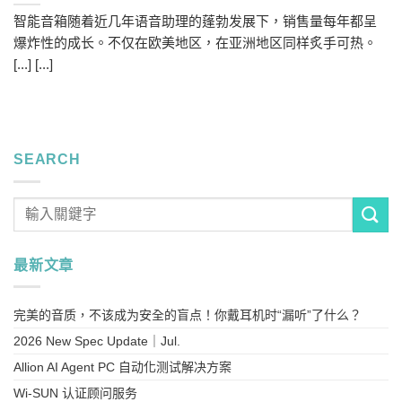
智能音箱随着近几年语音助理的蓬勃发展下，销售量每年都呈
爆炸性的成长。不仅在欧美地区，在亚洲地区同样炙手可热。
[...] [...]
SEARCH
最新文章
完美的音质，不该成为安全的盲点！你戴耳机时“漏听”了什么？
2026 New Spec Update｜Jul.
Allion AI Agent PC 自动化测试解决方案
Wi-SUN 认证顾问服务