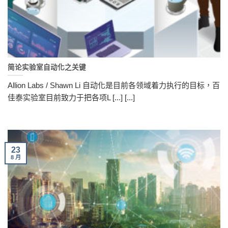
简论实验室自动化之关键
Allion Labs / Shawn Li 自动化是目前各领域着力执行的目标，百
佳泰实验室目前致力于把各项L [...] [...]
23
8 月