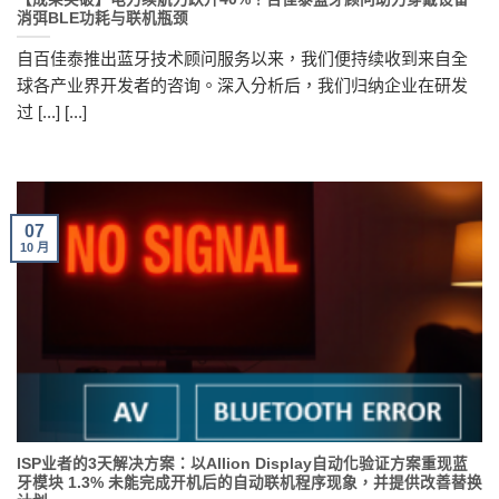
消弭BLE功耗与联机瓶颈
自百佳泰推出蓝牙技术顾问服务以来，我们便持续收到来自全
球各产业界开发者的咨询。深入分析后，我们归纳企业在研发
过 [...] [...]
07
10 月
ISP业者的3天解决方案：以Allion Display自动化验证方案重现蓝
牙模块 1.3% 未能完成开机后的自动联机程序现象，并提供改善替换