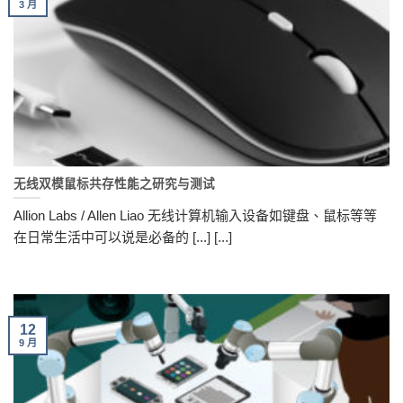
3 月
无线双模鼠标共存性能之研究与测试
Allion Labs / Allen Liao 无线计算机输入设备如键盘、鼠标等等
在日常生活中可以说是必备的 [...] [...]
12
9 月