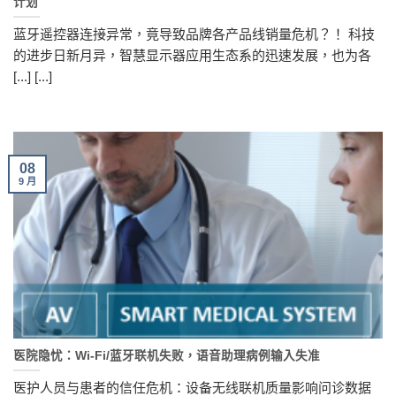
计划
蓝牙遥控器连接异常，竟导致品牌各产品线销量危机？！ 科技
的进步日新月异，智慧显示器应用生态系的迅速发展，也为各
[...] [...]
08
9 月
医院隐忧：Wi-Fi/蓝牙联机失败，语音助理病例输入失准
医护人员与患者的信任危机：设备无线联机质量影响问诊数据