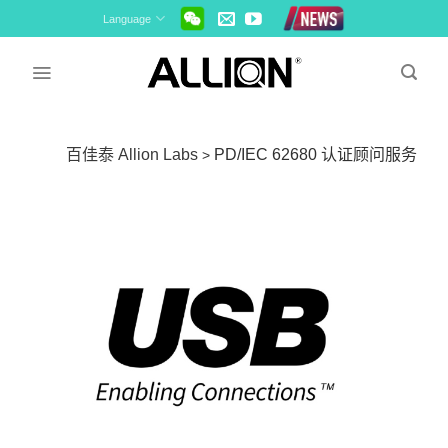
Skip
Language
to
content
百佳泰 Allion Labs
PD/IEC 62680 认证顾问服务
>