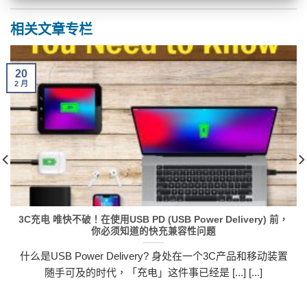
相关文章专栏
20
2 月
3C充电 唯快不破！在使用USB PD (USB Power Delivery) 前，
你必须知道的快充兼容性问题
什么是USB Power Delivery? 身处在一个3C产品和移动装置
随手可及的时代，「充电」这件事已经是 [...] [...]