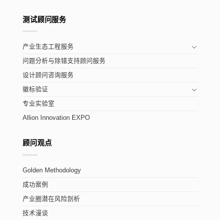
测试顾问服务
产业生态工程服务
问题分析与除错支持顾问服务
设计顾问咨询服务
徽标验证
专业实验室
Allion Innovation EXPO
顾问观点
Golden Methodology
成功案例
产业圈潜在风险剖析
技术漫谈