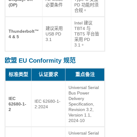
(DP)
必要条件
PD 功能时须
合规。
Intel 建议
建议采用
TBT4 与
Thunderbolt™
USB PD
TBT5 平台皆
4 & 5
3.1
采用 PD
3.1。
欧盟 EU Conformity 规范
标准类型
认证要求
重点备注
Universal Serial
Bus Power
IEC
Delivery
IEC 62680-1-
62680-1-
Specification,
2:2024
2
Revision 3.2,
Version 1.1,
2024-10
Universal Serial