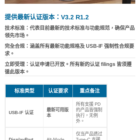
提供最新认证版本：V3.2 R1.2
技术标准：代表目前最新的技术标准与功能规范，确保产品
领先市场。
完全合规：涵盖所有最新功能规格及 USB-IF 强制性合规要
求。
立即受理：认证申请已开放。所有新的认证 filings 皆须遵
循此版本。
标准类型
认证要求
重点备注
所有支援 PD
最新可用版
的产品皆强制
USB-IF 认证
本
执行，无例
外。
仅当产品透过
DisplayPort
Alt-Mode
Type-C 支援