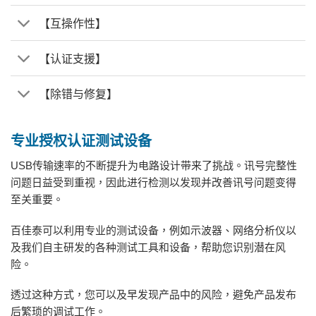
【互操作性】
【认证支援】
【除错与修复】
专业授权认证测试设备
USB传输速率的不断提升为电路设计带来了挑战。讯号完整性
问题日益受到重视，因此进行检测以发现并改善讯号问题变得
至关重要。
百佳泰可以利用专业的测试设备，例如示波器、网络分析仪以
及我们自主研发的各种测试工具和设备，帮助您识别潜在风
险。
透过这种方式，您可以及早发现产品中的风险，避免产品发布
后繁琐的调试工作。