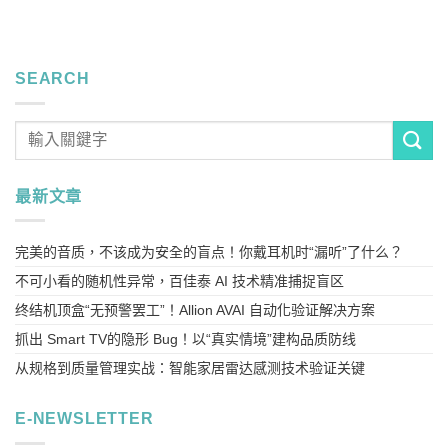
SEARCH
最新文章
完美的音质，不该成为安全的盲点！你戴耳机时“漏听”了什么？
不可小看的随机性异常，百佳泰 AI 技术精准捕捉盲区
终结机顶盒“无预警罢工”！Allion AVAI 自动化验证解决方案
抓出 Smart TV的隐形 Bug！以“真实情境”建构品质防线
从规格到质量管理实战：智能家居雷达感测技术验证关键
E-NEWSLETTER