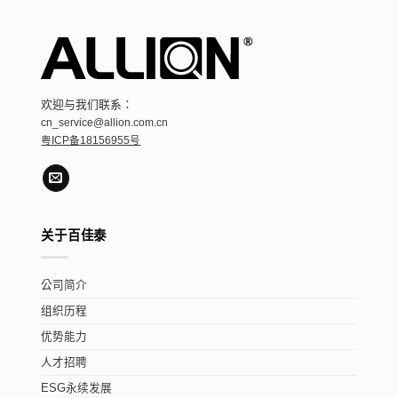
欢迎与我们联系：
cn_service@allion.com.cn
粤ICP备18156955号
关于百佳泰
公司简介
组织历程
优势能力
人才招聘
ESG永续发展