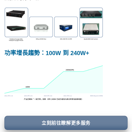
功率增長趨勢：100W 到 240W+
立刻前往瞭解更多服务