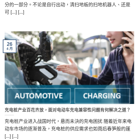
分的一部分。不论是自行出动，清扫地板的扫地机器人、还是
可 [...] [...]
26
4 月
充电桩产业百花齐放，面对电动车充电兼容性问题有何解决之道？
充电桩产业进入战国时代，悬而未決的充电困扰 随着近年来电
动车市场的逐渐普及，充电桩的供应需求也如雨后春笋般的蓬
[...] [...]