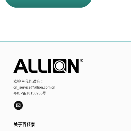
欢迎与我们联系：
cn_service@allion.com.cn
粤ICP备18156955号
关于百佳泰