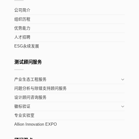
公司简介
组织历程
优势能力
人才招聘
ESG永续发展
测试顾问服务
产业生态工程服务
问题分析与除错支持顾问服务
设计顾问咨询服务
徽标验证
专业实验室
Allion Innovation EXPO