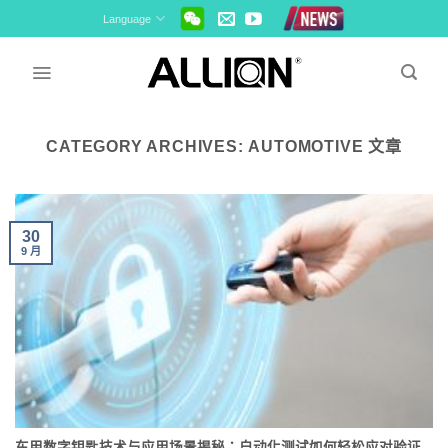
Skip
Language
to
content
CATEGORY ARCHIVES:
AUTOMOTIVE 文章
30
9 月
车用数字钥匙技术与应用场景揭秘：自动化测试如何轻松应对验证