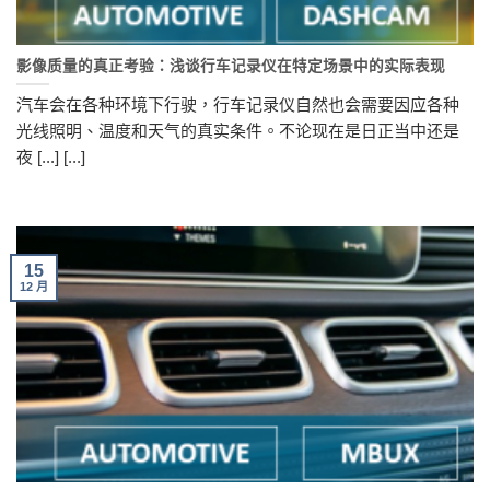
影像质量的真正考验：浅谈行车记录仪在特定场景中的实际表现
汽车会在各种环境下行驶，行车记录仪自然也会需要因应各种
光线照明、温度和天气的真实条件。不论现在是日正当中还是
夜 [...] [...]
15
12 月