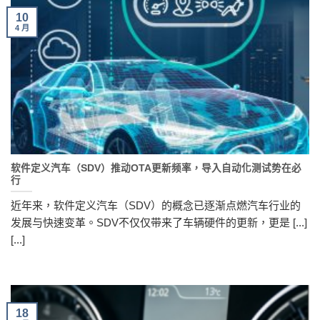
10
4 月
软件定义汽车（SDV）推动OTA更新频率，导入自动化测试势在必
行
近年来，软件定义汽车（SDV）的概念已逐渐点燃汽车行业的
发展与快速变革。SDV不仅仅带来了车辆硬件的更新，更是 [...]
[...]
18