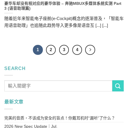
豪华车却没有相对应的豪华体验 – 奔驰MBUX多媒体系统实测 Part
3 (语音助理篇)
随着近年来智能电子座舱(e-Cockpit)概念的逐渐普及，「智能车
用语音助理」也追随此趋势导入更多像是语音互 [...] [...]
1
2
3
4
SEARCH
最新文章
完美的音质，不该成为安全的盲点！你戴耳机时“漏听”了什么？
2026 New Spec Update｜Jul.