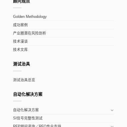
顾问观点
Golden Methodology
成功案例
产业圈潜在风险剖析
技术漫谈
技术文库
测试治具
测试治具总览
自动化解决方案
自动化解决方案
SI信号完整性测试
RFP顾问咨询／RFQ专业支持