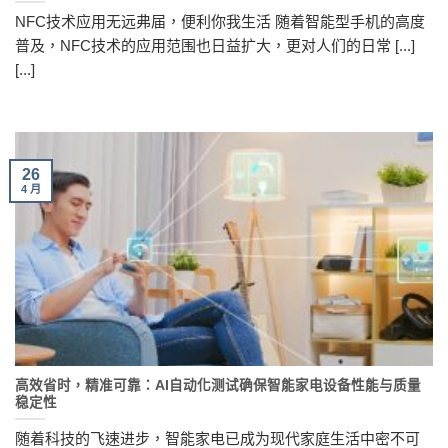
NFC技术应用无远弗届，便利你我生活 随着智能型手机的高度
普及，NFC技术的应用范围也日益扩大，更对人们的日常 [...]
[...]
26
4 月
高效省时，精准可靠：AI自动化测试确保智能家电设备性能与质量
稳定性
随着科技的飞速进步，智能家电已成为现代家庭生活中密不可