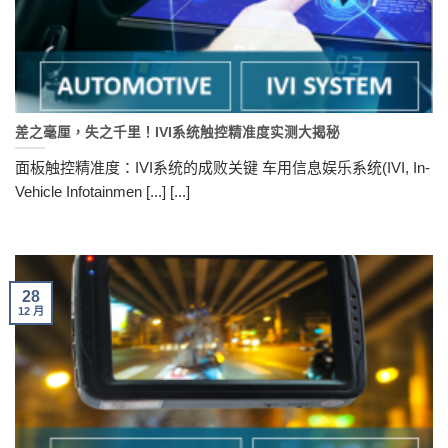
差之毫厘，失之千里！IVI系统触控精准度实测大揭秘
面板触控精准度：IVI系统的成败关键 车用信息娱乐系统(IVI, In-
Vehicle Infotainmen [...] [...]
28
12 月